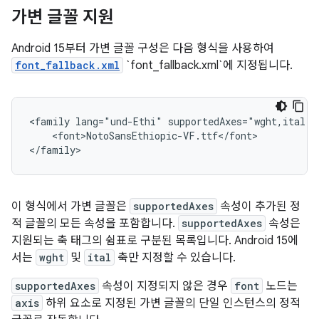
가변 글꼴 지원
Android 15부터 가변 글꼴 구성은 다음 형식을 사용하여
font_fallback.xml
`font_fallback.xml`에 지정됩니다.
<family lang="und-Ethi" supportedAxes="wght,ital">

    <font>NotoSansEthiopic-VF.ttf</font>

이 형식에서 가변 글꼴은
supportedAxes
속성이 추가된 정
적 글꼴의 모든 속성을 포함합니다.
supportedAxes
속성은
지원되는 축 태그의 쉼표로 구분된 목록입니다. Android 15에
서는
wght
및
ital
축만 지정할 수 있습니다.
supportedAxes
속성이 지정되지 않은 경우
font
노드는
axis
하위 요소로 지정된 가변 글꼴의 단일 인스턴스의 정적