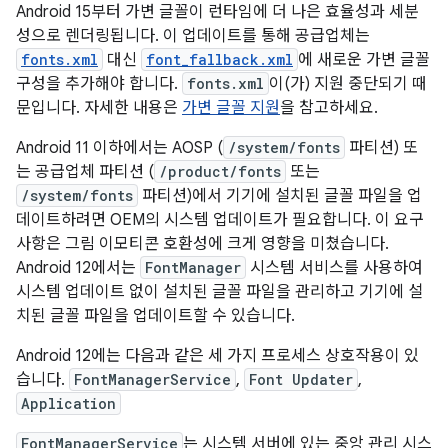
Android 15부터 가변 글꼴이 런타임에 더 나은 효율성과 세분
성으로 렌더링됩니다. 이 업데이트를 통해 공급업체는
fonts.xml
대신
font_fallback.xml
에 새로운 가변 글꼴
구성을 추가해야 합니다.
fonts.xml
이(가) 지원 중단되기 때
문입니다. 자세한 내용은
가변 글꼴 지원
을 참고하세요.
Android 11 이하에서는 AOSP (
/system/fonts
파티션) 또
는 공급업체 파티션 (
/product/fonts
또는
/system/fonts
파티션)에서 기기에 설치된 글꼴 파일을 업
데이트하려면 OEM의 시스템 업데이트가 필요합니다. 이 요구
사항은 그림 이모티콘 호환성에 크게 영향을 미쳤습니다.
Android 12에서는
FontManager
시스템 서비스를 사용하여
시스템 업데이트 없이 설치된 글꼴 파일을 관리하고 기기에 설
치된 글꼴 파일을 업데이트할 수 있습니다.
Android 12에는 다음과 같은 세 가지 프로세스 상호작용이 있
습니다.
FontManagerService
,
Font Updater
,
Application
FontManagerService
는 시스템 서버에 있는 중앙 관리 시스