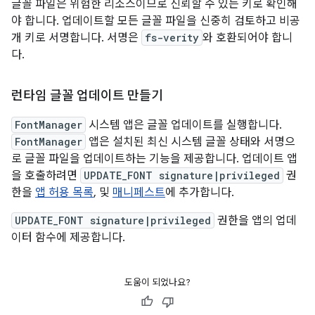
글꼴 파일은 위험한 리소스이므로 신뢰할 수 있는 키로 확인해
야 합니다. 업데이트할 모든 글꼴 파일을 신중히 검토하고 비공
개 키로 서명합니다. 서명은
fs-verity
와 호환되어야 합니
다.
런타임 글꼴 업데이트 만들기
FontManager
시스템 앱은 글꼴 업데이트를 실행합니다.
FontManager
앱은 설치된 최신 시스템 글꼴 상태와 서명으
로 글꼴 파일을 업데이트하는 기능을 제공합니다. 업데이트 앱
을 호출하려면
UPDATE_FONT signature|privileged
권
한을
앱 허용 목록
, 및
매니페스트
에 추가합니다.
UPDATE_FONT signature|privileged
권한을 앱의 업데
이터 함수에 제공합니다.
도움이 되었나요?