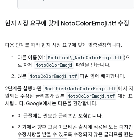
현지 시장 요구에 맞게 Noto
Color
Emoji
.
ttf 수정
다음 단계를 따라 현지 시장 요구에 맞게 맞춤설정합니다.
다른 이름(예:
Modified\_NotoColorEmoji.ttf
)으
로 자체
NotoColorEmoji
파일을 만듭니다.
원본
NotoColorEmoji.ttf
파일 앞에 배치합니다.
2단계를 실행하면
Modified\NotoColorEmoji.ttf
에서 지
원되는 수정된 글리프가 원본
NotoColorEmoji.ttf
대신 표
시됩니다. Google에서는 다음을 권장합니다.
이 글꼴에는 필요한 글리프만 포함합니다.
기기에서 향후 그림 이모티콘 출시에 적용된 모든 디자인
수정사항을 받을 수 있도록 수정되지 않은 글리프를 원본