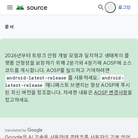
로그인
문서
2026년부터 트렁크 안정 개발 모델과 일치하고 생태계의 플
랫폼 안정성을 보장하기 위해 2분기와 4분기에 AOSP에 소스
코드를 게시합니다. AOSP를 빌드하고 기여하려면
android-latest-release
를 사용하세요.
android-
latest-release
매니페스트 브랜치는 항상 AOSP에 푸시
된 최신 버전을 참조합니다. 자세한 내용은
AOSP 변경사항
을
참고하세요.
Google은 AI 기술을 사용하여 콘텐츠를 사용자의 기본 언어