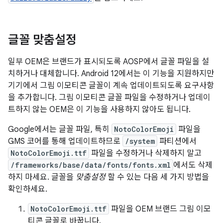
글꼴 맞춤설정
일부 OEM은 브랜드가 표시되도록 AOSP에서 글꼴 파일을 설
치하거나 대체합니다. Android 12에서는 이 기능을 지원하지만
기기에서 그림 이모티콘 글꼴이 계속 업데이트되도록 요구사항
을 추가합니다. 그림 이모티콘 글꼴 파일을 수정하거나 업데이
트하지 않는 OEM은 이 기능을 사용하지 않아도 됩니다.
Google에서는 글꼴 파일, 특히
NotoColorEmoji
파일을
GMS 코어를 통해 업데이트하므로
/system
파티션에서
NotoColorEmoji.ttf
파일을 수정하거나 삭제하지 말고
/frameworks/base/data/fonts/fonts.xml
에서도 삭제
하지 마세요. 글꼴을
맞춤설정
할 수 있는 다음 세 가지 방법을
확인하세요.
NotoColorEmoji.ttf
파일을 OEM 브랜드 그림 이모
티콘 글꼴로 바꿉니다.