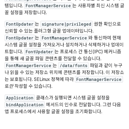
템입니다.
FontManagerService
는 사용자별 최신 시스템 글
꼴 설정을 저장합니다.
FontUpdater
는
signature|privileged
권한 확인으로
신뢰할 수 있는 플러그형 글꼴 업데이터입니다.
FontUpdater
는
FontManagerService
와 통신하여 현재
시스템 글꼴 설정을 가져오거나 설치하거나 삭제하거나 업데이
트합니다.
FontUpdater
는 프로세스 간 통신(IPC) 메커니즘
을 통해 새 글꼴 파일 콘텐츠를 전달할 수 있습니다.
FontManagerService
는
/data/fonts
파일과 같이 누구
나 읽을 수 있는 저장소 위치에 콘텐츠를 저장합니다. 이 저장소
는 보호됩니다. SELinux 정책에 따라
FontManagerService
로
만
작성할 수 있습니다.
Application
클래스가 실행되면 시스템 글꼴 설정을
bindApplication
메서드의 인수로 전달합니다. 그런 다음
앱 프로세스에서 사용할 글꼴 설정을 초기화합니다.