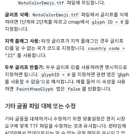
NotoColorEmoji.ttf
파일에 위임합니다.
글리프 삭제:
NotoColorEmoji.ttf
파일에서 글리프를 삭제
하려면 1단계와 2단계를 따르고 cmap에서
glyph ID = 0
을
지정합니다.
지역 플래그 사용:
타겟 글리프가 지역 플래그인 경우 글리프
ID를 알 수 없는 국가 코드로 지정합니다.
country code =
"ZZ"
를 사용합니다.
두부 글리프 만들기:
두부 글리프 ID를 사용하려면 명시적으로
지정하면 됩니다.
glyphID = 0
을 지정하면 관련 앱은 'glyph
를 사용할 수 없음'으로 해석합니다. 예를 들어 이 속성을 사용
하면
Paint#hasGlyph
앱은
false
를 반환합니다.
기타 글꼴 파일 대체 또는 수정
기타 글꼴을 대체하거나 수정하기 위한 맞춤설정은 현지 시장
요구에 맞게 TTF 파일을 수정하는 것과 유사합니다. 런타임에
AOSP에서 업데이트되는 알 수 없는 글꼴 파일은 무시되고 업