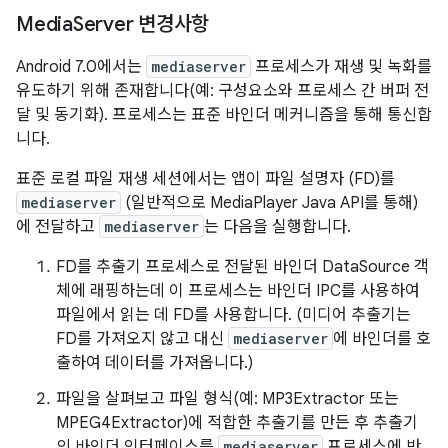
Media
Server 변경사항
Android 7.0에서는
mediaserver
프로세스가 재생 및 녹화를
유도하기 위해 존재합니다(예: 구성요소와 프로세스 간 버퍼 전
달 및 동기화). 프로세스는 표준 바인더 메커니즘을 통해 통신합
니다.
표준 로컬 파일 재생 세션에서는 앱이 파일 설명자 (FD)를
mediaserver
(일반적으로 MediaPlayer Java API를 통해)
에 전달하고
mediaserver
는 다음을 실행합니다.
FD를 추출기 프로세스로 전달된 바인더 DataSource 객
체에 래핑하는데 이 프로세스는 바인더 IPC를 사용하여
파일에서 읽는 데 FD를 사용합니다. (미디어 추출기는
FD를 가져오지 않고 대신
mediaserver
에 바인더를 호
출하여 데이터를 가져옵니다.)
파일을 살펴보고 파일 형식(예: MP3Extractor 또는
MPEG4Extractor)에 적합한 추출기를 만든 후 추출기
의 바인더 인터페이스를
mediaserver
프로세스에 반