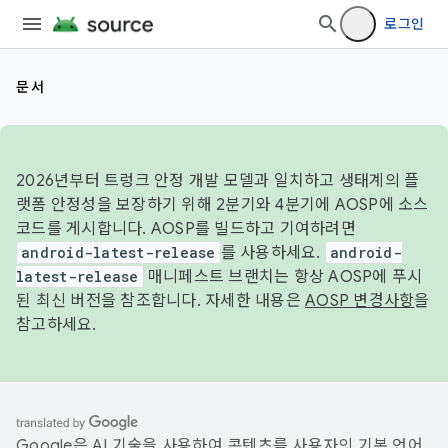
로그인
문서
2026년부터 트렁크 안정 개발 모델과 일치하고 생태계의 플
랫폼 안정성을 보장하기 위해 2분기와 4분기에 AOSP에 소스
코드를 게시합니다. AOSP를 빌드하고 기여하려면
android-latest-release
를 사용하세요.
android-
latest-release
매니페스트 브랜치는 항상 AOSP에 푸시
된 최신 버전을 참조합니다. 자세한 내용은
AOSP 변경사항
을
참고하세요.
Google은 AI 기술을 사용하여 콘텐츠를 사용자의 기본 언어