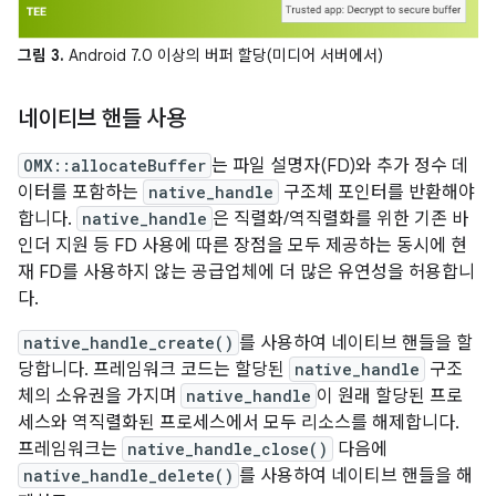
그림 3.
Android 7.0 이상의 버퍼 할당(미디어 서버에서)
네이티브 핸들 사용
OMX::allocateBuffer
는 파일 설명자(FD)와 추가 정수 데
이터를 포함하는
native_handle
구조체 포인터를 반환해야
합니다.
native_handle
은 직렬화/역직렬화를 위한 기존 바
인더 지원 등 FD 사용에 따른 장점을 모두 제공하는 동시에 현
재 FD를 사용하지 않는 공급업체에 더 많은 유연성을 허용합니
다.
native_handle_create()
를 사용하여 네이티브 핸들을 할
당합니다. 프레임워크 코드는 할당된
native_handle
구조
체의 소유권을 가지며
native_handle
이 원래 할당된 프로
세스와 역직렬화된 프로세스에서 모두 리소스를 해제합니다.
프레임워크는
native_handle_close()
다음에
native_handle_delete()
를 사용하여 네이티브 핸들을 해