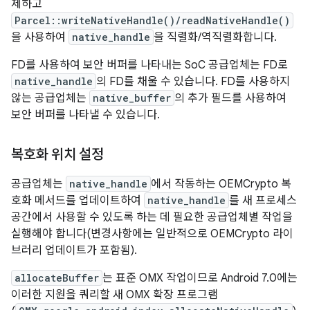
제하고
Parcel::writeNativeHandle()/readNativeHandle()
을 사용하여
native_handle
을 직렬화/역직렬화합니다.
FD를 사용하여 보안 버퍼를 나타내는 SoC 공급업체는 FD로
native_handle
의 FD를 채울 수 있습니다. FD를 사용하지
않는 공급업체는
native_buffer
의 추가 필드를 사용하여
보안 버퍼를 나타낼 수 있습니다.
복호화 위치 설정
공급업체는
native_handle
에서 작동하는 OEMCrypto 복
호화 메서드를 업데이트하여
native_handle
를 새 프로세스
공간에서 사용할 수 있도록 하는 데 필요한 공급업체별 작업을
실행해야 합니다(변경사항에는 일반적으로 OEMCrypto 라이
브러리 업데이트가 포함됨).
allocateBuffer
는 표준 OMX 작업이므로 Android 7.0에는
이러한 지원을 쿼리할 새 OMX 확장 프로그램