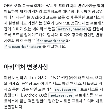
OEM 및 SoC 공급업체는 HAL 및 프레임워크 변경사항을 업데
이트하여 새 아키텍처와 호환되도록 해야 합니다. 특히 공급업
체에서 제공하는 Android 코드는 모든 것이 동일한 프로세스에
서 실행된다고 가정하는 경우가 많으므로 공급업체는 프로세스
간에 의미가 있는 네이티브 핸들(
native_handle
)을 전달하
도록 코드를 업데이트해야 합니다. 미디어 강화와 관련된 변경
사항의 참조 구현은
frameworks/av
와
frameworks/native
를 참고하세요.
아키텍처 변경사항
이전 버전의 Android에서는 수많은 권한(카메라 액세스, 오디
오 액세스, 동영상 드라이버 액세스, 파일 액세스, 네트워크 액
세스 등)이 있는 단일 모놀리식
mediaserver
프로세스를 사
용했습니다. Android 7.0은
mediaserver
프로세스를 각 프
로세스에 훨씬 적은 권한이 필요한 새로운 프로세스 여러 개로
분할합니다.