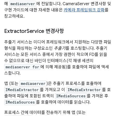
해
mediaserver
에 전달합니다. CameraServer 변경사항 및
구현 가이드에 대한 자세한 내용은
카메라 프레임워크 강화
를
참고하세요.
Extractor
Service 변경사항
추출기 서비스는 미디어 프레임워크에서 지원하는 다양한 파일
형식을 파싱하는 구성요소인
추출기
를 호스팅합니다. 추출기
서비스는 모든 서비스 중에서 가장 권한이 적으며 FD를 읽을
수 없으므로 대신 바인더 인터페이스(각 재생 세션의
mediaserver for
에 의해 제공됨)를 호출하여 파일에 액세
스합니다.
앱 (또는
mediaserver
)은 추출기 프로세스를 호출하여
IMediaExtractor
를 가져오고 이
IMediaExtractor
를 호
출하여 파일에 포함된 트랙의
IMediaSources
를 가져온 후
IMediaSources
를 호출하여 데이터를 읽습니다.
프로세스 간에 데이터를 전송하기 위해 앱 (또는