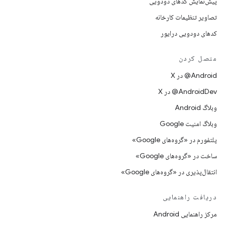
پیش‌نمایش کدهای دودویی
تصاویر تنظیمات کارخانه
کدهای دودویی درایور
متصل کردن
‫‎@Android در X
‫‎@AndroidDev در X
وبلاگ Android
وبلاگ امنیت Google
پلتفورم در «گروه‌های Google»
ساخت در «گروه‌های Google»
انتقال‌پذیری در «گروه‌های Google»
دریافت راهنمایی
مرکز راهنمایی Android