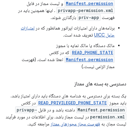
Manifest.permission
و لیست مجاز در فایل
privapp-permission.xml
. اینها همچنین باید در
فهرست
priv-app
بارگذاری شوند.
برنامه‌های دارای امتیازات اپراتور همانطور که در
امتیازات
حامل UICC
تعریف شده است.
مالک دستگاه یا مالک نمایه با مجوز
READ_PHONE_STATE
که در کلاس
Manifest.permission
اعطا شده است. (فهرست
مجاز الزامی نیست.)
دسترسی به بسته های ممتاز
یک بسته برای دسترسی به شناسه های دستگاه باید دارای امتیاز باشد.
باید مجوز
READ_PRIVILEGED_PHONE_STATE
در کلاس
Manifest.permission
داشته باشد و در فایل
privapp-
permission.xml
در لیست مجاز باشد. برای اطلاعات در مورد فرآیند
لیست مجاز، به
فهرست مجاز مجوزهای ممتاز
مراجعه کنید.