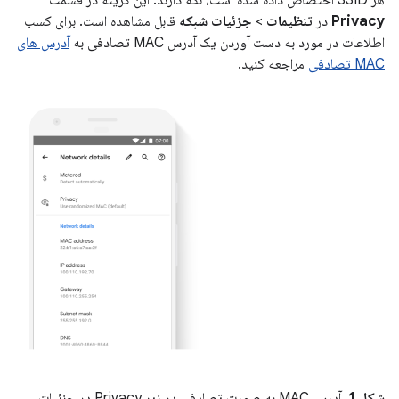
هر SSID اختصاص داده شده است، نگه دارند. این گزینه در قسمت
Privacy
در
تنظیمات
>
جزئیات شبکه
قابل مشاهده است. برای کسب
اطلاعات در مورد به دست آوردن یک آدرس MAC تصادفی به
آدرس های
MAC تصادفی
مراجعه کنید.
شکل 1.
آدرس MAC به صورت تصادفی در زیر Privacy در جزئیات