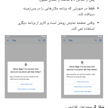
فقط در صورتی که برنامه مکان‌هایی را در پس‌زمینه
دریافت کند.
وقتی صفحه نمایش روشن است و کاربر از برنامه دیگری
استفاده نمی کند.
شکل 2.
مجوزهای افزایشی.