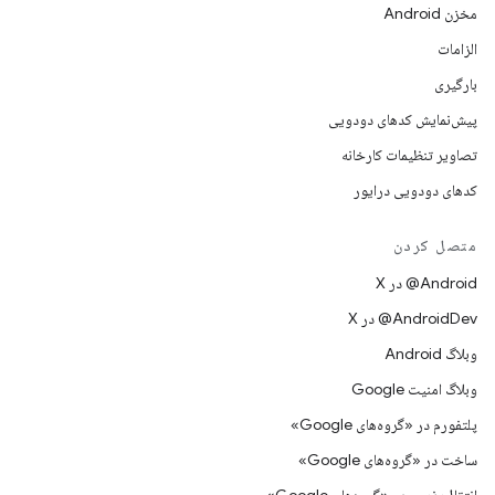
مخزن Android
الزامات
بارگیری
پیش‌نمایش کدهای دودویی
تصاویر تنظیمات کارخانه
کدهای دودویی درایور
متصل کردن
‫‎@Android در X
‫‎@AndroidDev در X
وبلاگ Android
وبلاگ امنیت Google
پلتفورم در «گروه‌های Google»
ساخت در «گروه‌های Google»