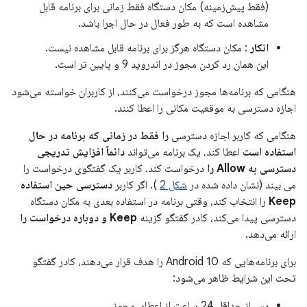
(فقط پیش‌زمینه) مکان دستگاه فقط زمانی برای برنامه قابل
مشاهده است که به طور فعال در حال اجرا باشد.
انکار
: مکان دستگاه هرگز برای برنامه قابل مشاهده نیست.
این همان رد کردن مجوز در اندروید 9 و پایین تر است.
هنگامی که برنامه‌ها مجوز درخواست می‌کنند، از کاربران خواسته می‌شود
اجازه دسترسی به موقعیت مکانی را اعطا کنند.
هنگامی که کاربر اجازه دسترسی
را فقط در زمانی که برنامه در حال
استفاده است
اعطا کند، یک برنامه می‌تواند
دائماً افزایش تدریجی
دسترسی به Allow را
درخواست کند. کاربر یک گفتگوی درخواست را
می بیند (نشان داده شده در
شکل 2
). اگر کاربر
دسترسی حین استفاده
Keep
را انتخاب کند، وقتی برنامه در استفاده بعدی به مکان دستگاه
دسترسی پیدا می‌کند، کادر گفتگو گزینه
Keep و دوباره درخواست را
ارائه می‌دهد.
برای برنامه‌هایی که Android 10 را هدف قرار می‌دهند، کادر گفتگو
تحت این شرایط ظاهر می‌شود:
پس از حداقل 24 ساعت از اعطای مجوز.