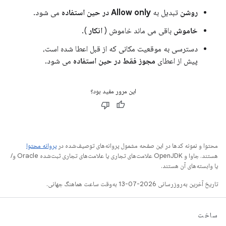
روشن
تبدیل به
Allow only در حین استفاده
می شود.
خاموش
باقی می ماند خاموش (
انکار
).
دسترسی به موقعیت مکانی که از قبل اعطا شده است،
پیش از اعطای
مجوز فقط در حین استفاده
می شود.
این مرور مفید بود؟
محتوا و نمونه کدها در این صفحه مشمول پروانه‌های توصیف‌شده در
پروانه محتوا
هستند. جاوا و OpenJDK علامت‌های تجاری یا علامت‌های تجاری ثبت‌شده Oracle و/
یا وابسته‌های آن هستند.
تاریخ آخرین به‌روزرسانی 2026-07-13 به‌وقت ساعت هماهنگ جهانی.
ساخت