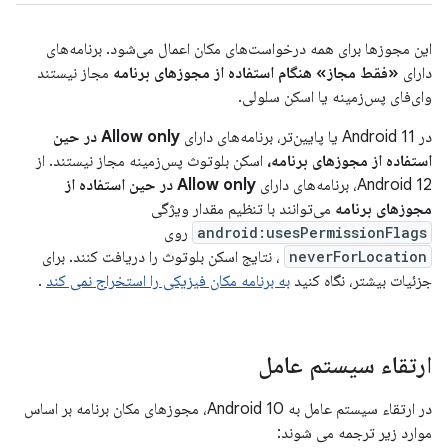
این مجوزها برای همه درخواست‌های مکان اعمال می‌شود. برنامه‌های
دارای
«فقط مجاز» هنگام استفاده از مجوزهای برنامه
مجاز نیستند
وای‌فای پس‌زمینه یا اسکن سلولی.
در Android 11 یا پایین‌تر، برنامه‌های دارای
Allow only در حین
استفاده از مجوزهای برنامه،
اسکن بلوتوث پس‌زمینه مجاز نیستند. از
Android 12، برنامه‌های دارای
Allow only در حین استفاده از
مجوزهای برنامه
می‌توانند با تنظیم مقدار ویژگی
android:usesPermissionFlags
روی
neverForLocation
، نتایج اسکن بلوتوث را دریافت کنند. برای
جزئیات بیشتر، نگاه کنید
به برنامه مکان فیزیکی را استخراج نمی کند
.
ارتقاء سیستم عامل
در ارتقاء سیستم عامل به Android 10، مجوزهای مکان برنامه بر اساس
موارد زیر ترجمه می شوند: