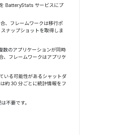
tteryStats サービスにプ
の場合、フレームワークは移行ポ
、スナップショットを取得しま
複数のアプリケーションが同時
場合、フレームワークはアプリケ
ている可能性があるシャットダ
約 30 分ごとに統計情報をフ
更は不要です。