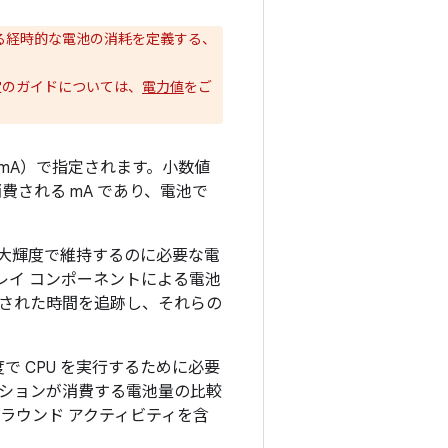
る経時的な電池の消耗を定義する、
定のガイドについては、
電力値
をご
mA）で指定されます。小数値
費される mA であり、電池で
大輝度で維持するのに必要な電
レイ コンポーネントによる電池
された時間を追跡し、それらの
で CPU を実行するために必要
ケーションが消費する電池量の比較
ラウンド アクティビティを含