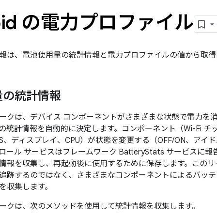
roid の電力プロファイル
報は、電池使用量の統計情報と電力プロファイルの値から取得
量の統計情報
ークは、デバイス コンポーネントがさまざまな状態で電力を
の統計情報を自動的に決定します。コンポーネント（Wi-Fi 
h、GPS、ディスプレイ、CPU）が状態を変更する（OFF/ON、ア
ル サービスはフレームワーク BatteryStats サービスに報告しま
情報を収集し、再起動後に使用するために保存します。このサ
追跡するのではなく、さまざまなコンポーネントによるバッテ
を収集します。
ークは、次のメソッドを使用して統計情報を収集します。