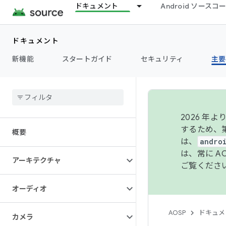
ドキュメント
Android ソース
ドキュメント
新機能
スタートガイド
セキュリティ
主要
2026 
するため、第
概要
は、
andro
は、常に 
アーキテクチャ
ご覧くださ
オーディオ
AOSP
ドキュメ
カメラ