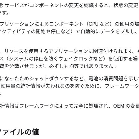
型
: サービスがコンポーネントの変更を認識すると、状態の変更を Ba
ます。
 アプリケーションによるコンポーネント（CPU など）の使用
アクティビティの開始や停止など）で自動的にデータをプルし
、リソースを使用するアプリケーションに関連付けられます。
ソース（システムの停止を防ぐウェイクロックなど）を使用する
費を分散させますが、必ずしも均等ではありません。
になったためシャットダウンするなど、電池の消費問題を示し
で使用量の統計情報が失われるのを防ぐために、フレームワークは
。
計情報はフレームワークによって完全に処理され、OEM の変
ファイルの値