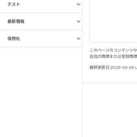
テスト
最新情報
仮想化
このページのコンテンツ
会社の商標または登録商
最終更新日 2025-03-26 
リソース
Android リポジトリ
要件
ダウンロード
バイナリのプレビュー