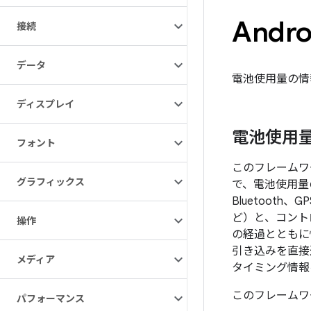
And
接続
データ
電池使用量の情
ディスプレイ
電池使用
フォント
このフレームワ
グラフィックス
で、電池使用量
Bluetoot
ど）と、コントロー
操作
の経過とともに
引き込みを直接
メディア
タイミング情報
このフレームワ
パフォーマンス