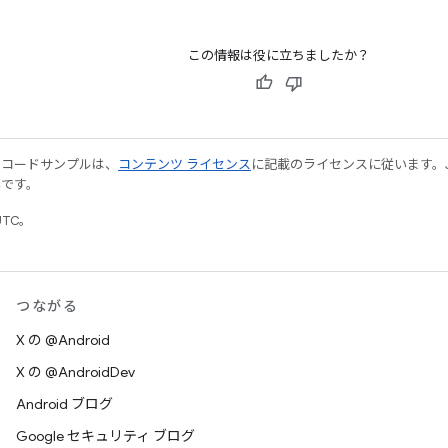
この情報は役に立ちましたか？
やコードサンプルは、
コンテンツ ライセンス
に記載のライセンスに従います。Java
標です。
UTC。
つながる
X の @Android
X の @AndroidDev
Android ブログ
Google セキュリティ ブログ