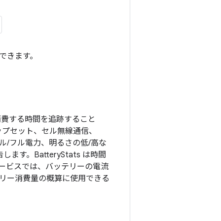
できます。
消費する時間を追跡すること
チップセット、セル無線通信、
イドル/フル電力、明るさの低/高な
す。BatteryStats は時間
ービスでは、バッテリーの電流
リー消費量の概算に使用できる