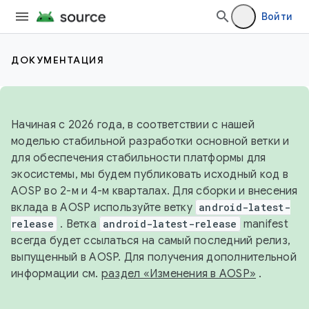
Войти
ДОКУМЕНТАЦИЯ
Начиная с 2026 года, в соответствии с нашей
моделью стабильной разработки основной ветки и
для обеспечения стабильности платформы для
экосистемы, мы будем публиковать исходный код в
AOSP во 2-м и 4-м кварталах. Для сборки и внесения
вклада в AOSP используйте ветку
android-latest-
release
. Ветка
android-latest-release
manifest
всегда будет ссылаться на самый последний релиз,
выпущенный в AOSP. Для получения дополнительной
информации см.
раздел «Изменения в AOSP»
.