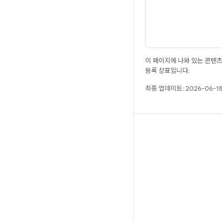
이 페이지에 나와 있는 콘텐
등록 상표입니다.
최종 업데이트: 2026-06-18
빌드
Android 저장소
요구사항
다운로드
바이너리 미리보기
공장 출고 시 이미지