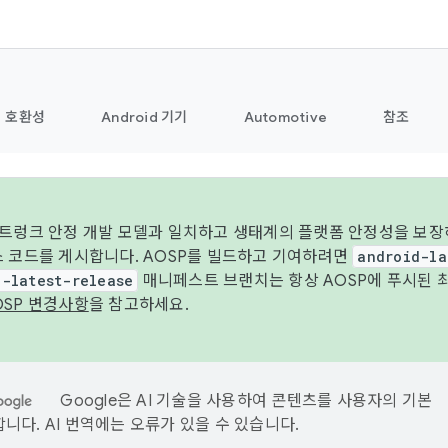
호환성
Android 기기
Automotive
참조
 트렁크 안정 개발 모델과 일치하고 생태계의 플랫폼 안정성을 보장
스 코드를 게시합니다. AOSP를 빌드하고 기여하려면
android-la
d-latest-release
매니페스트 브랜치는 항상 AOSP에 푸시된 
OSP 변경사항
을 참고하세요.
Google은 AI 기술을 사용하여 콘텐츠를 사용자의 기본
니다. AI 번역에는 오류가 있을 수 있습니다.