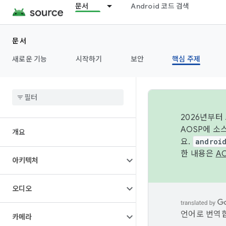
문서
Android 코드 검색
문서
새로운 기능
시작하기
보안
핵심 주제
2026년부터
AOSP에 소
개요
요.
androi
한 내용은
A
아키텍처
오디오
언어로 번역합
카메라