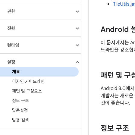
TileUtils.j
권한
Androi
전원
이 문서에서는 An
런타임
드라인을 강조합
설정
개요
패턴 및 구
디자인 가이드라인
Android 8
패턴 및 구성요소
개발자는 새로운 
정보 구조
것이 좋습니다.
맞춤설정
범용 검색
정보 구조