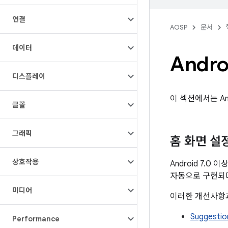
연결
AOSP
문서
데이터
Andr
디스플레이
이 섹션에서는 A
글꼴
그래픽
홈 화면 설
상호작용
Android 7
자동으로 구현되며
미디어
이러한 개선사항과
Suggestio
Performance