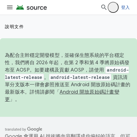
登入
說明文件
為配合主幹穩定開發模型，並確保生態系統的平台穩定
性，我們將自 2026 年起，在第 2 季和第 4 季將原始碼發
布至 AOSP。如要建構及貢獻 AOSP，請使用
android-
latest-release
。
android-latest-release
資訊清
單分支版本一律會參照推送至 Android 開放原始碼計畫的
最新版本。詳情請參閱「
Android 開放原始碼計畫變
更
」。
Google 會運用 AI 技術將內容翻譯成你偏好的語言，但可