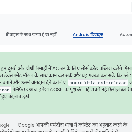
डिवाइस के साथ करता है या नहीं
Android डिवाइस
Autom
हम दूसरी और चौथी तिमाही में AOSP के लिए सोर्स कोड पब्लिश करेंगे. 
ेबल डेवलपमेंट मॉडल के साथ काम कर सकें और यह पक्का कर सकें कि प्लैटफ़ॉर
 बनाने और उसमें योगदान देने के लिए,
android-latest-release
का
ease
मेनिफ़ेस्ट ब्रांच, हमेशा AOSP पर पुश की गई सबसे नई रिलीज़ का रेफ़
ं हुए बदलाव
देखें.
Google आपकी पसंदीदा भाषा में कॉन्टेंट का अनुवाद करने के