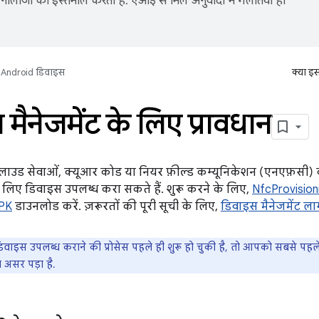
नोलॉजी का इस्तेमाल करता है. एआई से मिले अनुवादों में गलतियां हो
Android डिवाइस
क्या इ
मैनेजमेंट के लिए प्रावधान
ाउड सेवाओं, क्यूआर कोड या नियर फ़ील्ड कम्यूनिकेशन (एनएफ़सी) 
 लिए डिवाइस उपलब्ध करा सकते हैं. शुरू करने के लिए,
NfcProvision
PK
डाउनलोड करें. ज़रूरतों की पूरी सूची के लिए,
डिवाइस मैनेजमेंट ला
वाइस उपलब्ध कराने की प्रोसेस पहले ही शुरू हो चुकी है, तो आपको सबसे पहले उ
असर पड़ा है.