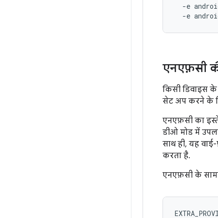
-e
androi
-e
andro
एनएफ़सी क
किसी डिवाइस के 
सेट अप करने के
एनएफ़सी का इस्
डीओ मोड में उपलब्
साथ ही, यह वाई
करता है.
एनएफ़सी के सामान्
EXTRA_PROVI