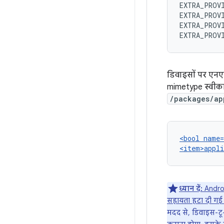
EXTRA_PROVI
EXTRA_PROVI
EXTRA_PROVI
डिवाइसों पर एनए
mimetype स्वीका
/packages/ap
<bool name=
ध्यान दें:
Androi
सहायता हटा दी गई 
मदद से, डिवाइस-टू-