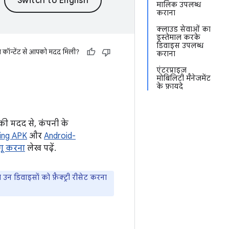
मालिक उपलब्ध
कराना
क्लाउड सेवाओं का
इस्तेमाल करके
डिवाइस उपलब्ध
स कॉन्टेंट से आपको मदद मिली?
कराना
एंटरप्राइज़
मोबिलिटी मैनेजमेंट
के फ़ायदे
की मदद से, कंपनी के
ing APK
और
Android-
गू करना
लेख पढ़ें.
न डिवाइसों को फ़ैक्ट्री रीसेट करना