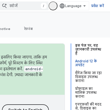
/
प्रवेश करें
otive
रेफ़रंस
इस पेज पर, यह
जानकारी उपलब्ध
है
ऐसा इसलिए किया जाएगा, ताकि हम
Android 12 के
्म, पूरे सिस्टम के लिए स्थिर
अपडेट
 इस्तेमाल करें.
android-
मैनेज किया जा रहा
रंस देगी. ज़्यादा जानकारी के
डिवाइस उपलब्ध
कराना
प्रोफ़ाइल का
मालिक उपलब्ध
कराना
एनएफ़सी की मदद
से, डिवाइस का