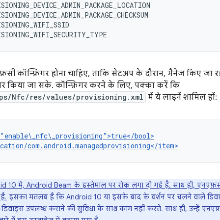
SIONING_DEVICE_ADMIN_PACKAGE_LOCATION

SIONING_DEVICE_ADMIN_PACKAGE_CHECKSUM

SIONING_WIFI_SSID

फ़सी कॉन्फ़िगर होना चाहिए, ताकि सेटअप के दौरान, मैनेज किए जा र
र किया जा सके. कॉन्फ़िगर करने के लिए, पक्का करें कि
ps/Nfc/res/values/provisioning.xml
में ये लाइनें शामिल हों:
"enable\_nfc\_provisioning">true</bool>

d 10 में, Android Beam के इस्तेमाल पर रोक लगा दी गई है. साथ ही, एनएफ़सी
है.
इसका मतलब है कि Android 10 या इसके बाद के वर्शन पर चलने वाले डिवा
डिवाइस उपलब्ध कराने की सुविधा के साथ काम नहीं करते. साथ ही, उन्हें एनए