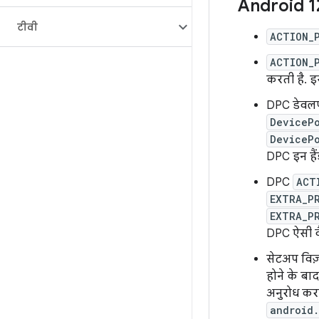
Android 1
टीवी
ACTION_
ACTION_
करती है. इ
DPC डेवलपर
DeviceP
DeviceP
DPC इन हैं
DPC
ACT
EXTRA_P
EXTRA_P
DPC ऐसी वैल
सेटअप विज़
होने के बा
अनुरोध कर
android