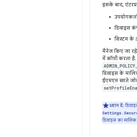
इसके बाद, एंटरप्
उपयोगकर्ता
डिवाइस कंप
सिस्टम के 
मैनेज किए जा रहे
में कॉपी करता है
ADMIN_POLICY
डिवाइस के मालिक
ईएमएम खाते जोड़
setProfileEn
ध्यान दें:
डिवाइस
Settings.Secur
डिवाइस का मालिक से