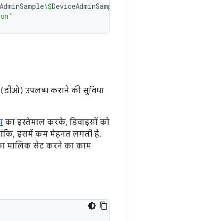
AdminSample
\$
DeviceAdminSampleReceiver
)
\
ion"
 (डीओ) उपलब्ध कराने की सुविधा
प
का इस्तेमाल करके, डिवाइसों को
ालांकि, इसमें कम मेहनत लगती है.
 का मालिक सेट करने का काम