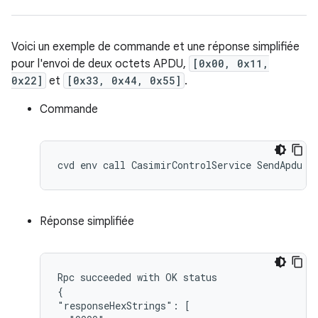
Voici un exemple de commande et une réponse simplifiée
pour l'envoi de deux octets APDU,
[0x00, 0x11,
0x22]
et
[0x33, 0x44, 0x55]
.
Commande
Réponse simplifiée
Rpc succeeded with OK status

{

"responseHexStrings": [
