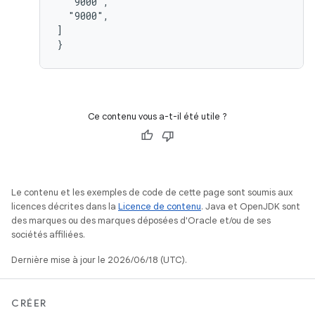
  "9000",

  "9000",

]

Ce contenu vous a-t-il été utile ?
Le contenu et les exemples de code de cette page sont soumis aux
licences décrites dans la
Licence de contenu
. Java et OpenJDK sont
des marques ou des marques déposées d'Oracle et/ou de ses
sociétés affiliées.
Dernière mise à jour le 2026/06/18 (UTC).
CRÉER