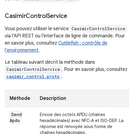
Casimir
Control
Service
Vous pouvez utiliser le service
CasimirControlService
via l'API REST ou l'interface de ligne de commande. Pour
en savoir plus, consultez
Cuttlefish : contrôle de
l'environnement
.
Le tableau suivant décrit la méthode dans
CasimirControlService
. Pour en savoir plus, consultez
casimir_control.proto
.
Méthode
Description
Send
Envoie des octets APDU (chaînes
Apdu
hexadécimales) avec NFC-A et ISO-DEP. La
réponse est renvoyée sous forme de
chaînes hexadécimales.