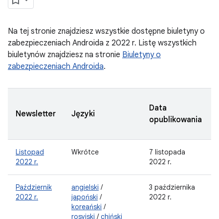
Na tej stronie znajdziesz wszystkie dostępne biuletyny o
zabezpieczeniach Androida z 2022 r. Listę wszystkich
biuletynów znajdziesz na stronie
Biuletyny o
zabezpieczeniach Androida
.
Data
Newsletter
Języki
opublikowania
Listopad
Wkrótce
7 listopada
2022 r.
2022 r.
Październik
angielski
/
3 października
2022 r.
japoński
/
2022 r.
koreański
/
rosyjski
/
chiński