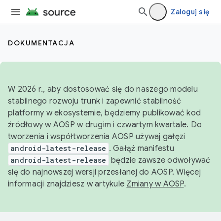
Zaloguj się
DOKUMENTACJA
W 2026 r., aby dostosować się do naszego modelu
stabilnego rozwoju trunk i zapewnić stabilność
platformy w ekosystemie, będziemy publikować kod
źródłowy w AOSP w drugim i czwartym kwartale. Do
tworzenia i współtworzenia AOSP używaj gałęzi
android-latest-release
. Gałąź manifestu
android-latest-release
będzie zawsze odwoływać
się do najnowszej wersji przesłanej do AOSP. Więcej
informacji znajdziesz w artykule
Zmiany w AOSP
.