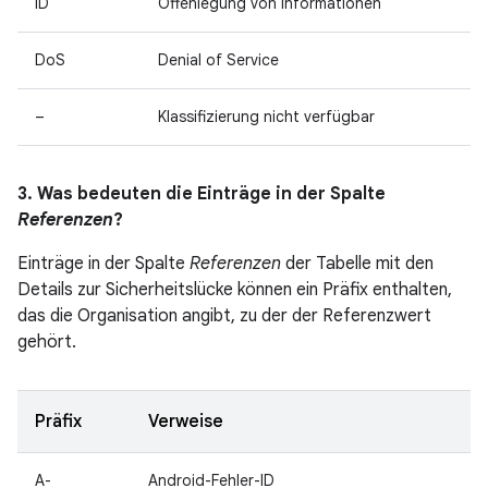
ID
Offenlegung von Informationen
DoS
Denial of Service
–
Klassifizierung nicht verfügbar
3. Was bedeuten die Einträge in der Spalte
Referenzen
?
Einträge in der Spalte
Referenzen
der Tabelle mit den
Details zur Sicherheitslücke können ein Präfix enthalten,
das die Organisation angibt, zu der der Referenzwert
gehört.
Präfix
Verweise
A-
Android-Fehler-ID