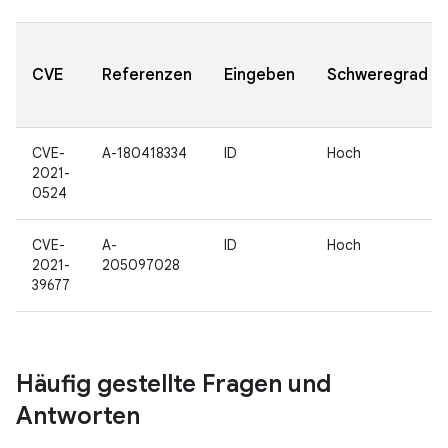
CVE
Referenzen
Eingeben
Schweregrad
CVE-
A-180418334
ID
Hoch
2021-
0524
CVE-
A-
ID
Hoch
2021-
205097028
39677
Häufig gestellte Fragen und
Antworten