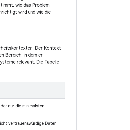
stimmt, wie das Problem
ichtigt wird und wie die
erheitskontexten. Der Kontext
en Bereich, in dem er
 Systeme relevant. Die Tabelle
der nur die minimalsten
nicht vertrauenswürdige Daten