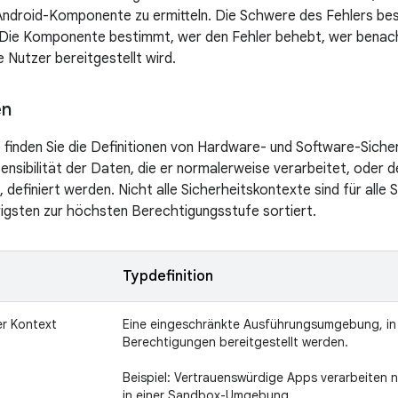
Android-Komponente zu ermitteln. Die Schwere des Fehlers be
d. Die Komponente bestimmt, wer den Fehler behebt, wer benachr
e Nutzer bereitgestellt wird.
en
le finden Sie die Definitionen von Hardware- und Software-Sich
ensibilität der Daten, die er normalerweise verarbeitet, oder d
 definiert werden. Nicht alle Sicherheitskontexte sind für alle
drigsten zur höchsten Berechtigungsstufe sortiert.
Typdefinition
er Kontext
Eine eingeschränkte Ausführungsumgebung, in 
Berechtigungen bereitgestellt werden.
Beispiel: Vertrauenswürdige Apps verarbeiten 
in einer Sandbox-Umgebung.