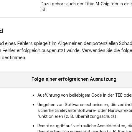
Dazu gehört auch der Titan M-Chip, der in ein
ist.
d
 eines Fehlers spiegelt im Allgemeinen den potenziellen Schad
n Fehler erfolgreich ausgenutzt würde. Verwenden Sie die folge
 bestimmen.
Folge einer erfolgreichen Ausnutzung
Ausführung von beliebigem Code in der TEE ode
Umgehen von Softwaremechanismen, die verhinde
sicherheitsrelevante Software- oder Hardwareko
funktionieren (z. B. Überhitzungsschutz)
Remotezugriff auf vertrauliche Anmeldedaten, die
Remotediensten verwendet werden (z. B. Kontop