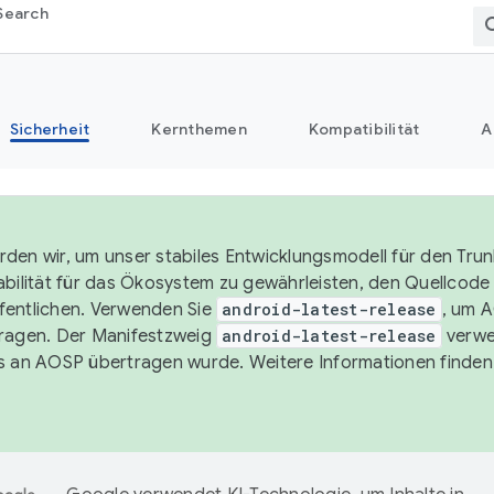
Search
Sicherheit
Kernthemen
Kompatibilität
A
den wir, um unser stabiles Entwicklungsmodell für den Trun
abilität für das Ökosystem zu gewährleisten, den Quellcode i
entlichen. Verwenden Sie
android-latest-release
, um 
ragen. Der Manifestzweig
android-latest-release
verwe
s an AOSP übertragen wurde. Weitere Informationen finden