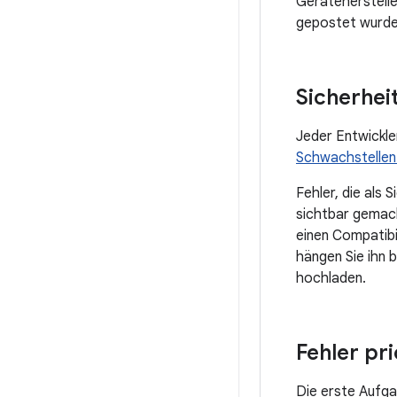
Geräteherstelle
gepostet wurde
Sicherhe
Jeder Entwickle
Schwachstellen
Fehler, die als 
sichtbar gemac
einen Compatibi
hängen Sie ihn 
hochladen.
Fehler pri
Die erste Aufga