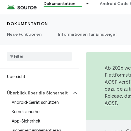
Dokumentation
Android Code 
DOKUMENTATION
Neue Funktionen
Informationen für Einsteiger
Ab 2026 wer
Plattformst
Übersicht
AOSP veröff
dazu beizut
Überblick über die Sicherheit
Release, da
Android-Gerät schützen
AOSP
.
Kernelsicherheit
App-Sicherheit
Sicherheit implementieren