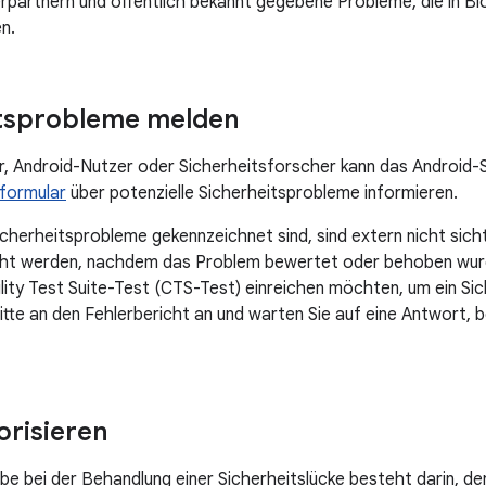
rpartnern und öffentlich bekannt gegebene Probleme, die in Bl
n.
itsprobleme melden
r, Android-Nutzer oder Sicherheitsforscher kann das Android-
formular
über potenzielle Sicherheitsprobleme informieren.
Sicherheitsprobleme gekennzeichnet sind, sind extern nicht sich
ht werden, nachdem das Problem bewertet oder behoben wurd
lity Test Suite-Test (CTS-Test) einreichen möchten, um ein Si
bitte an den Fehlerbericht an und warten Sie auf eine Antwort,
orisieren
be bei der Behandlung einer Sicherheitslücke besteht darin, d