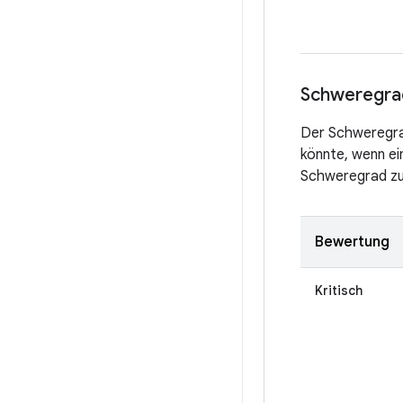
Schweregra
Der Schweregrad
könnte, wenn ei
Schweregrad zu
Bewertung
Kritisch