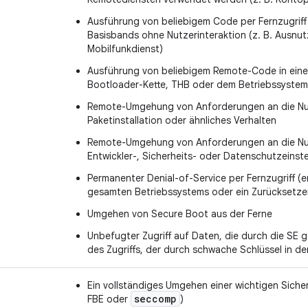
Ausführung von beliebigem Code per Fernzugriff
Basisbands ohne Nutzerinteraktion (z. B. Ausnut
Mobilfunkdienst)
Ausführung von beliebigem Remote-Code in einem
Bootloader-Kette, THB oder dem Betriebssystem
Remote-Umgehung von Anforderungen an die Nut
Paketinstallation oder ähnliches Verhalten
Remote-Umgehung von Anforderungen an die Nutz
Entwickler-, Sicherheits- oder Datenschutzeinst
Permanenter Denial-of-Service per Fernzugriff (
gesamten Betriebssystems oder ein Zurücksetzen
Umgehen von Secure Boot aus der Ferne
Unbefugter Zugriff auf Daten, die durch die SE ge
des Zugriffs, der durch schwache Schlüssel in de
Ein vollständiges Umgehen einer wichtigen Sicher
seccomp
FBE oder
)