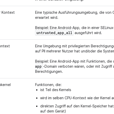
r Kontext
Eine typische Ausführungsumgebung, die von
erwartet wird.
Beispiel: Eine Android-App, die in einer SELinu
untrusted
_
app
_
all
ausgeführt wird.
Kontext
Eine Umgebung mit privilegierten Berechtigunge
auf PII mehrerer Nutzer hat und/oder die System
Beispiel: Eine Android-App mit Funktionen, die 
app
-Domain verboten wären, oder mit Zugriff
Berechtigungen.
kernel
Funktionen, die:
ist Teil des Kernels
wird im selben CPU-Kontext wie der Kernel a
direkten Zugriff auf den Kernel-Speicher h
auf dem Gerät)