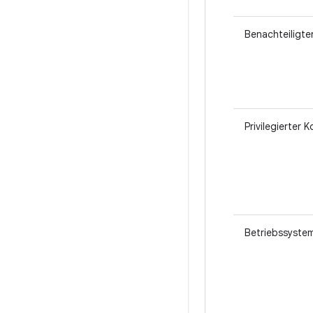
Benachteiligte
Privilegierter 
Betriebssystem