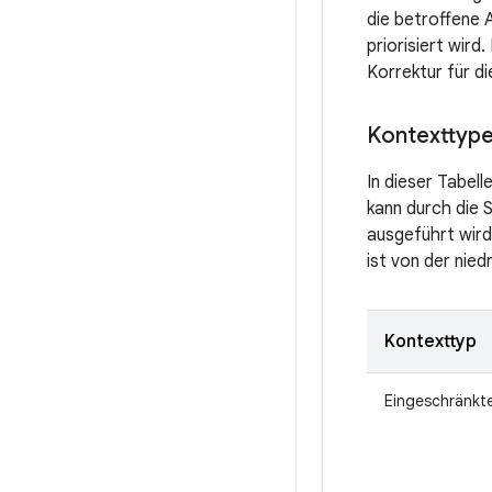
die betroffene 
priorisiert wir
Korrektur für di
Kontexttyp
In dieser Tabel
kann durch die S
ausgeführt wird,
ist von der nie
Kontexttyp
Eingeschränkt