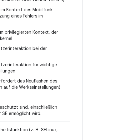
 im Kontext des Mobilfunk-
zung eines Fehlers im
 privilegierten Kontext, der
kernel
zerinteraktion bei der
erinteraktion für wichtige
ellungen
erfordert das Neuflashen des
 auf die Werkseinstellungen)
schützt sind, einschließlich
r SE ermöglicht wird.
heitsfunktion (z. B. SELinux,