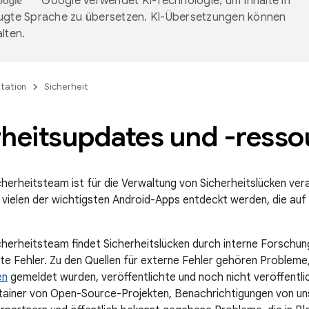
Google verwendet KI-Technologie, um Inhalte in
ugte Sprache zu übersetzen. KI-Übersetzungen können
lten.
tation
Sicherheit
rheitsupdates und -ress
herheitsteam ist für die Verwaltung von Sicherheitslücken veran
n vielen der wichtigsten Android-Apps entdeckt werden, die auf 
herheitsteam findet Sicherheitslücken durch interne Forschun
te Fehler. Zu den Quellen für externe Fehler gehören Probleme
en
gemeldet wurden, veröffentlichte und noch nicht veröffentl
ainer von Open-Source-Projekten, Benachrichtigungen von un