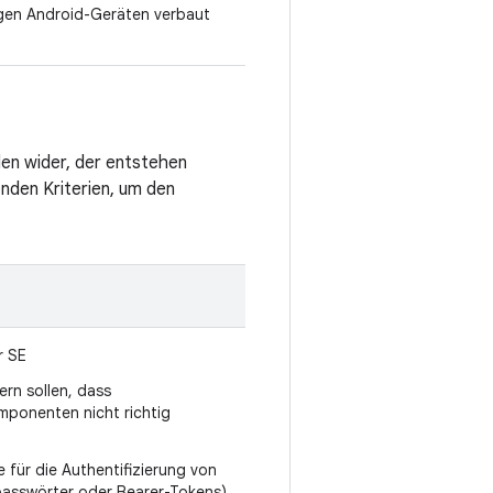
igen Android-Geräten verbaut
en wider, der entstehen
nden Kriterien, um den
r SE
rn sollen, dass
mponenten nicht richtig
 für die Authentifizierung von
asswörter oder Bearer-Tokens)