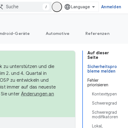
/
Anmelden
ndroid-Geräte
Automotive
Referenzen
Auf dieser
Seite
k zu unterstützen und die
Sicherheitspro
bleme melden
m 2. und 4. Quartal in
AOSP zu entwickeln und
Fehler
priorisieren
ist immer auf das neueste
 Sie unter
Änderungen an
Kontexttypen
Schweregrad
Schweregrad
modifikatoren
Lokal,