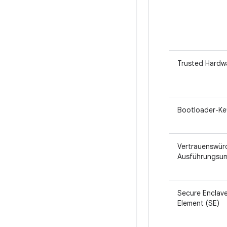
Trusted Hardw
Bootloader-Ke
Vertrauenswür
Ausführungsu
Secure Enclave
Element (SE)