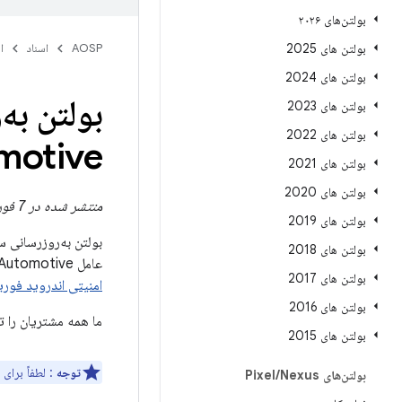
بولتن‌های ۲۰۲۶
بولتن های 2025
AOSP
اسناد
ا
بولتن های 2024
بولتن های 2023
بولتن های 2022
Automotive - 
بولتن های 2021
بولتن های 2020
منتشر شده در 7 فوریه 2022
بولتن های 2019
بولتن های 2018
عامل Android Automotive تأثیر می‌گذارد. به‌روزرسانی کامل AAOS شامل سطح وصله امنیتی 05-02-2022 یا بالاتر از
بولتن های 2017
امنیتی اندروید فوریه 022
بولتن های 2016
ما همه مشتریان را ت
بولتن های 2015
توجه
: لطفاً برای
بولتن‌های Pixel
Nexus
/