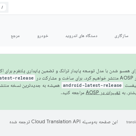
/
سازگاری
دستگاه های اندروید
خودرو
مرجع
سال ۲۰۲۶، برای همسو شدن با مدل توسعه پایدار ترانک و تضمین پایداری پلتفرم برای
AOSP،
atest-release
نیفست
android-latest-release
یشتر، به
تغییرات در AOSP
مراجعه کنید.
این صفحه به‌وسیله
ترجمه شده