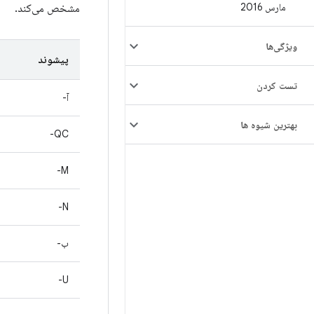
مارس 2016
مشخص می‌کند.
ویژگی‌ها
پیشوند
تست کردن
آ-
بهترین شیوه ها
QC-
M-
N-
ب-
U-