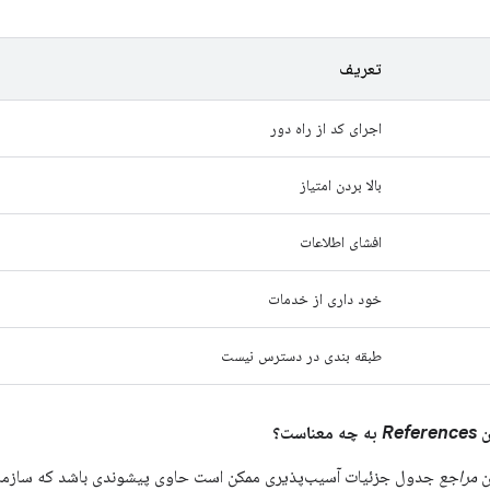
تعریف
اجرای کد از راه دور
بالا بردن امتیاز
افشای اطلاعات
خود داری از خدمات
طبقه بندی در دسترس نیست
References
به چه معناست؟
ن
مراجع
جدول جزئیات آسیب‌پذیری ممکن است حاوی پیشوندی باشد که سازمانی ر