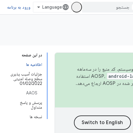
ورود به برنامه
در این صفحه
اطلاعیه ها
 اکوسیستم، کد منبع را در سه‌ماهه
جزئیات آسیب پذیری
android-l
استفاده
سطح وصله امنیتی
همیشه به جدیدترین نسخه منتشر شده در AOSP ارجاع می‌دهد.
01/02/2022
AAOS
پرسش و پاسخ
متداول
نسخه ها