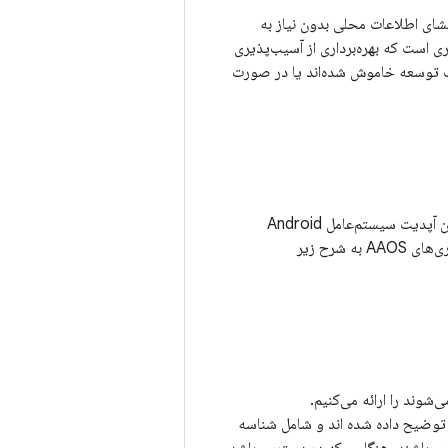
AAOS است که می تواند منجر به افشای اطلاعات محلی بدون نیاز به
ی است که بهره‌برداری از آسیب‌پذیری
اف توسعه خاموش شده‌اند یا در صورت
علاوه بر آسیب‌پذیری‌های امنیتی توضیح‌داده‌شده در بولتن امنیتی اندروید فوریه ۲۰۲۲، بولتن آپدیت سیستم‌عامل Android
Automotive فوریه ۲۰۲۲ همچنین حاوی وصله‌هایی است که به‌طور خاص برای آسیب‌پذیری‌های AAOS به شرح زیر
ک از آسیب‌پذیری‌های امنیتی که در سطح وصله ۰۲-۰۲-۲۰۲۲ اعمال می‌شوند را ارائه می‌کنیم.
یر توضیح داده شده اند و شامل شناسه