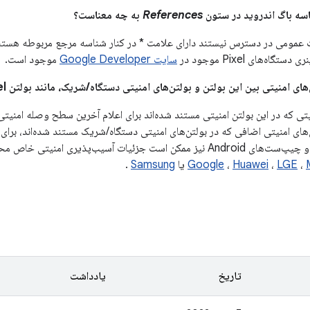
References
به چه معناست؟
عمومی در دسترس نیستند دارای علامت * در کنار شناسه مرجع مربوطه هستند. 
اه‌های Pixel موجود در
سایت Google Developer
موجود است.
تی که در این بولتن امنیتی مستند شده‌اند برای اعلام آخرین سطح وصله امنیتی 
های امنیتی اضافی که در بولتن‌های امنیتی دستگاه/شریک مستند شده‌اند، برای
ب‌پذیری امنیتی خاص محصولات خود را منتشر کنند، مانند
،
LGE
،
Huawei
،
Google
یا
Samsung
.
تاریخ
یادداشت