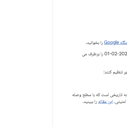
Googl
را بخوانید.
سطوح وصله امنیتی 2022-02-01 یا جدیدتر تمام مسائل مرتبط با سطح وصله امنیتی 2022-02-01 را برطرف می
ر تنظیم کنند:
 یا جدیدتر، به‌روزرسانی سیستم Google Play دارای یک رشته تاریخی است که با سطح وصله
این مقاله
را ببینید.