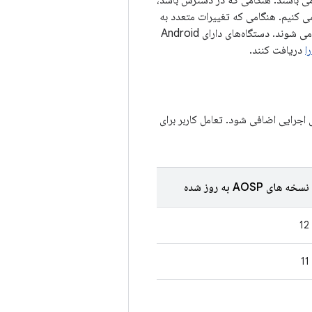
A (در صورت لزوم) می باشند. هنگامی که در دسترس باشد،
 تغییرات AOSP، به شناسه اشکال مرتبط می کنیم. هنگامی که تغییرات متعدد به
یک باگ مربوط می شود، ارجاعات اضافی به اعدادی که پس از شناسه اشکال مرتبط هستند، مرتبط می شوند. دستگاه‌های دارای Android
دریافت کنند.
اجرایی اضافی شود. تعامل کاربر برای
نسخه های AOSP به روز شده
12
11