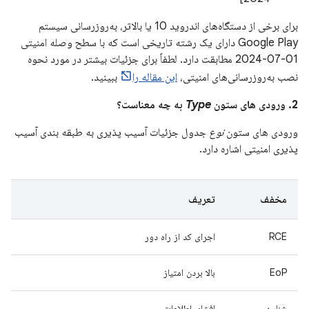
برای برخی از دستگاه‌های اندروید 10 یا بالاتر، به‌روزرسانی سیستم
Google Play دارای یک رشته تاریخی است که با سطح وصله امنیتی
01-07-2024 مطابقت دارد. لطفاً برای جزئیات بیشتر در مورد نحوه
نصب به‌روزرسانی‌های امنیتی،
این مقاله را
ببینید.
2. ورودی های ستون
Type
به چه معناست؟
ورودی های ستون
نوع
جدول جزئیات آسیب پذیری به طبقه بندی آسیب
پذیری امنیتی اشاره دارد.
مخفف
تعریف
RCE
اجرای کد از راه دور
EoP
بالا بردن امتیاز
شناسه
افشای اطلاعات