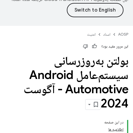
AOSP
اسناد
امنیت
این مرور مفید بود؟
بولتن به‌روزرسانی
سیستم‌عامل Android
Automotive - آگوست
2024
در این صفحه
اطلاعیه ها