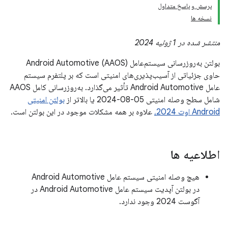
پرسش و پاسخ متداول
نسخه ها
منتشر شده در 1 ژوئیه 2024
بولتن به‌روزرسانی سیستم‌عامل Android Automotive (AAOS)
حاوی جزئیاتی از آسیب‌پذیری‌های امنیتی است که بر پلتفرم سیستم
عامل Android Automotive تأثیر می‌گذارد. به‌روزرسانی کامل AAOS
شامل سطح وصله امنیتی 05-08-2024 یا بالاتر از
بولتن امنیتی
Android اوت 2024،
علاوه بر همه مشکلات موجود در این بولتن است.
اطلاعیه ها
هیچ وصله امنیتی سیستم عامل Android Automotive
در بولتن آپدیت سیستم عامل Android Automotive در
آگوست 2024 وجود ندارد.