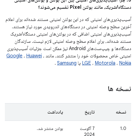
5. چرا آسیب‌پذیری‌های امنیتی بین این بولتن و بولتن‌های امنیتی
دستگاه/شریک، مانند بولتن Pixel تقسیم می‌شوند؟
آسیب‌پذیری‌های امنیتی که در این بولتن امنیتی مستند شده‌اند برای اعلام
آخرین سطح وصله امنیتی در دستگاه‌های اندرویدی مورد نیاز هستند.
آسیب‌پذیری‌های امنیتی اضافی که در بولتن‌های امنیتی دستگاه/شریک
مستند شده‌اند، برای اعلام سطح وصله امنیتی لازم نیست. سازندگان
دستگاه‌ها و چیپ‌ست‌های Android نیز ممکن است جزئیات آسیب‌پذیری
امنیتی خاص محصولات خود را منتشر کنند، مانند
،
Huawei
،
Google
Nokia
،
Motorola
،
LGE
یا
Samsung
.
نسخه ها
نسخه
تاریخ
یادداشت
1.0
7 آگوست
بولتن منتشر شد.
2024