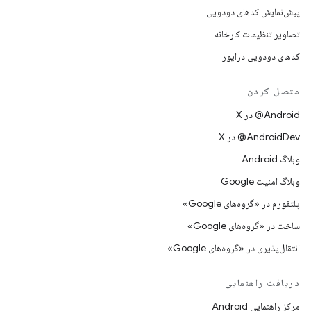
پیش‌نمایش کدهای دودویی
تصاویر تنظیمات کارخانه
کدهای دودویی درایور
متصل کردن
‫‎@Android در X
‫‎@AndroidDev در X
وبلاگ Android
وبلاگ امنیت Google
پلتفورم در «گروه‌های Google»
ساخت در «گروه‌های Google»
انتقال‌پذیری در «گروه‌های Google»
دریافت راهنمایی
مرکز راهنمایی Android