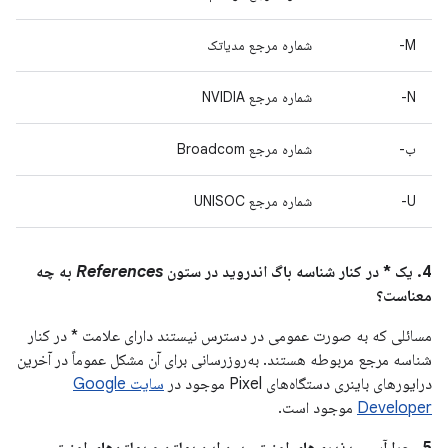
M-
شماره مرجع مدیاتک
N-
شماره مرجع NVIDIA
ب-
شماره مرجع Broadcom
U-
شماره مرجع UNISOC
4. یک * در کنار شناسه باگ اندروید در ستون
References
به چه
معناست؟
مسائلی که به صورت عمومی در دسترس نیستند دارای علامت * در کنار
شناسه مرجع مربوطه هستند. به‌روزرسانی برای آن مشکل عموماً در آخرین
درایورهای باینری دستگاه‌های Pixel موجود در
سایت Google
Developer
موجود است.