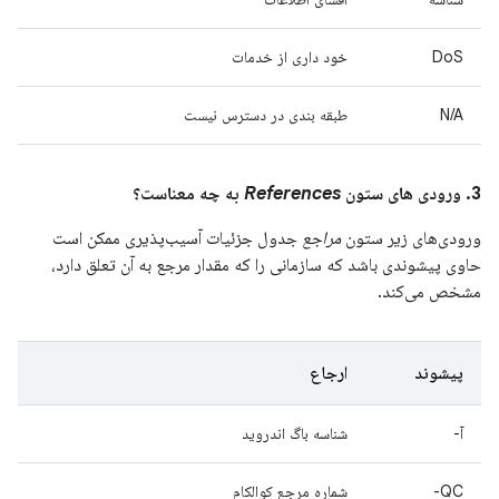
DoS
خود داری از خدمات
N/A
طبقه بندی در دسترس نیست
3. ورودی های ستون
References
به چه معناست؟
ورودی‌های زیر ستون
مراجع
جدول جزئیات آسیب‌پذیری ممکن است
حاوی پیشوندی باشد که سازمانی را که مقدار مرجع به آن تعلق دارد،
مشخص می‌کند.
پیشوند
ارجاع
آ-
شناسه باگ اندروید
QC-
شماره مرجع کوالکام