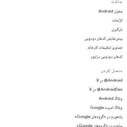
ساخت
مخزن Android
الزامات
بارگیری
پیش‌نمایش کدهای دودویی
تصاویر تنظیمات کارخانه
کدهای دودویی درایور
متصل کردن
‫‎@Android در X
‫‎@AndroidDev در X
وبلاگ Android
وبلاگ امنیت Google
پلتفورم در «گروه‌های Google»
ساخت در «گروه‌های Google»