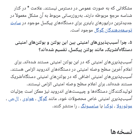
مشکلاتی که به صورت عمومی در دسترس نیستند، علامت * در کنار
شناسه مرجع مربوطه دارند. به‌روزرسانی مربوط به آن مشکل معمولاً در
جدیدترین درایورهای باینری برای دستگاه‌های پیکسل موجود در
سایت
توسعه‌دهندگان گوگل
موجود است.
۵. چرا آسیب‌پذیری‌های امنیتی بین این بولتن و بولتن‌های امنیتی
دستگاه/شریک، مانند بولتن پیکسل، تقسیم شده‌اند؟
آسیب‌پذیری‌های امنیتی که در این بولتن امنیتی مستند شده‌اند، برای
اعلام آخرین سطح وصله امنیتی در دستگاه‌های اندروید الزامی هستند.
آسیب‌پذیری‌های امنیتی اضافی که در بولتن‌های امنیتی دستگاه/شریک
مستند شده‌اند، برای اعلام سطح وصله امنیتی الزامی نیستند.
تولیدکنندگان دستگاه‌ها و چیپست‌های اندروید نیز ممکن است جزئیات
آسیب‌پذیری امنیتی خاص محصولات خود، مانند
گوگل
،
هواوی
،
ال‌جی
،
موتورولا
،
نوکیا
یا
سامسونگ
، را منتشر کنند.
نسخه‌ها