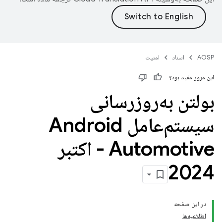
AOSP
اسناد
امنیت
این مرور مفید بود؟
بولتن به‌روزرسانی
سیستم‌عامل Android
Automotive - اکتبر
2024
در این صفحه
اطلاعیه‌ها