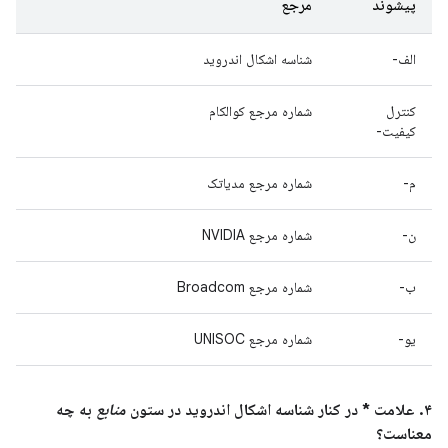
پیشوند
مرجع
الف-
شناسه اشکال اندروید
کنترل
شماره مرجع کوالکام
کیفیت-
م-
شماره مرجع مدیاتک
ن-
شماره مرجع NVIDIA
ب-
شماره مرجع Broadcom
یو-
شماره مرجع UNISOC
۴. علامت * در کنار شناسه اشکال اندروید در ستون
منابع
به چه
معناست؟