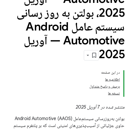
2025، بولتن به روز رسانی
سیستم عامل Android
Automotive — آوریل
2025
در این صفحه
اطلاعیه ها
پرسش و پاسخ متداول
نسخه ها
منتشر شده در 7 آوریل 2025
بولتن به‌روزرسانی سیستم‌عامل Android Automotive (AAOS)
حاوی جزئیاتی از آسیب‌پذیری‌های امنیتی است که بر پلتفرم سیستم