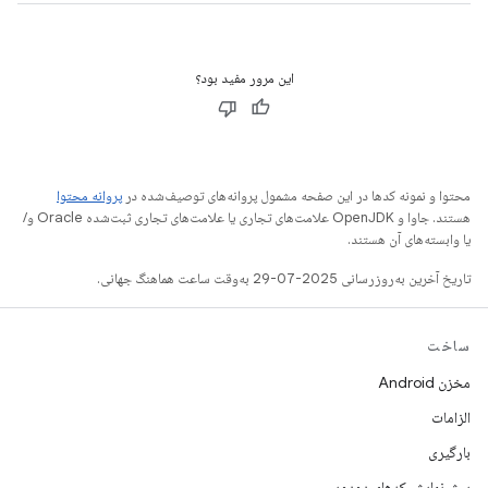
این مرور مفید بود؟
محتوا و نمونه کدها در این صفحه مشمول پروانه‌های توصیف‌شده در
پروانه محتوا
هستند. جاوا و OpenJDK علامت‌های تجاری یا علامت‌های تجاری ثبت‌شده Oracle و/
یا وابسته‌های آن هستند.
تاریخ آخرین به‌روزرسانی 2025-07-29 به‌وقت ساعت هماهنگ جهانی.
ساخت
مخزن Android
الزامات
بارگیری
پیش‌نمایش کدهای دودویی