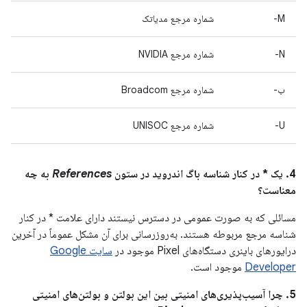
M-
شماره مرجع مدیاتک
N-
شماره مرجع NVIDIA
ب-
شماره مرجع Broadcom
U-
شماره مرجع UNISOC
4. یک * در کنار شناسه باگ اندروید در ستون
References
به چه
معناست؟
مسائلی که به صورت عمومی در دسترس نیستند دارای علامت * در کنار
شناسه مرجع مربوطه هستند. به‌روزرسانی برای آن مشکل عموماً در آخرین
درایورهای باینری دستگاه‌های Pixel موجود در
سایت Google
Developer
موجود است.
5. چرا آسیب‌پذیری‌های امنیتی بین این بولتن و بولتن‌های امنیتی