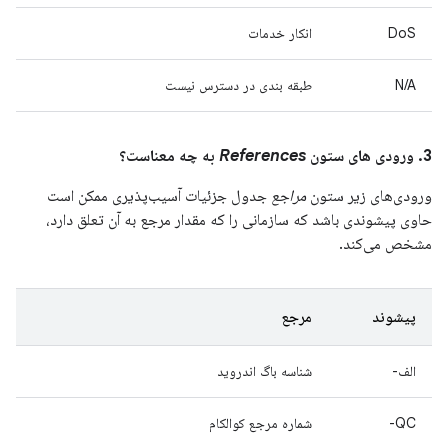
DoS
انکار خدمات
N/A
طبقه بندی در دسترس نیست
3. ورودی های ستون
References
به چه معناست؟
ورودی‌های زیر ستون
مراجع
جدول جزئیات آسیب‌پذیری ممکن است
حاوی پیشوندی باشد که سازمانی را که مقدار مرجع به آن تعلق دارد،
مشخص می‌کند.
پیشوند
مرجع
الف-
شناسه باگ اندروید
QC-
شماره مرجع کوالکام