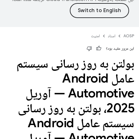
AOSP
اسناد
امنیت
این مرور مفید بود؟
بولتن به روز رسانی سیستم
عامل Android
Automotive — آوریل
2025، بولتن به روز رسانی
سیستم عامل Android
Automotive — آوریل