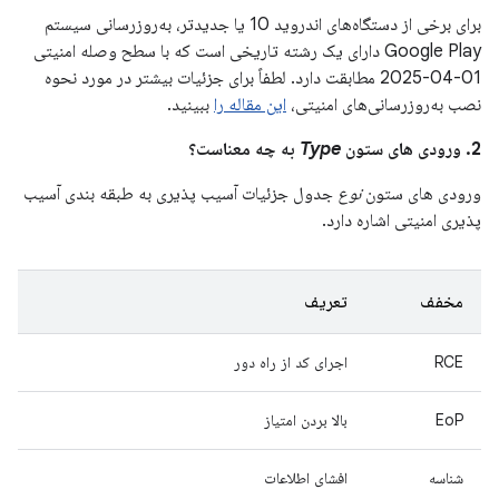
برای برخی از دستگاه‌های اندروید 10 یا جدیدتر، به‌روزرسانی سیستم
Google Play دارای یک رشته تاریخی است که با سطح وصله امنیتی
01-04-2025 مطابقت دارد. لطفاً برای جزئیات بیشتر در مورد نحوه
نصب به‌روزرسانی‌های امنیتی،
این مقاله را
ببینید.
2. ورودی های ستون
Type
به چه معناست؟
ورودی های ستون
نوع
جدول جزئیات آسیب پذیری به طبقه بندی آسیب
پذیری امنیتی اشاره دارد.
مخفف
تعریف
RCE
اجرای کد از راه دور
EoP
بالا بردن امتیاز
شناسه
افشای اطلاعات