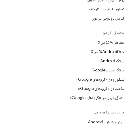
تصاویر تنظیمات کارخانه
کدهای دودویی درایور
متصل کردن
‫‎@Android در X
‫‎@AndroidDev در X
وبلاگ Android
وبلاگ امنیت Google
پلتفورم در «گروه‌های Google»
ساخت در «گروه‌های Google»
انتقال‌پذیری در «گروه‌های Google»
دریافت راهنمایی
مرکز راهنمایی Android