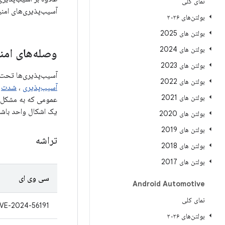
نمای کلی
آسیب‌پذیری‌های امنی
بولتن‌های ۲۰۲۶
بولتن های 2025
بولتن های 2024
وصله‌های امن
بولتن های 2023
آسیب‌پذیری‌ها تحت مؤل
بولتن های 2022
آسیب‌پذیری
،
شدت
بولتن های 2021
یک اشکال واحد باشد،
بولتن های 2020
بولتن های 2019
تراشه
بولتن های 2018
بولتن های 2017
سی وی ای
Android Automotive
نمای کلی
VE-2024-56191
بولتن‌های ۲۰۲۶