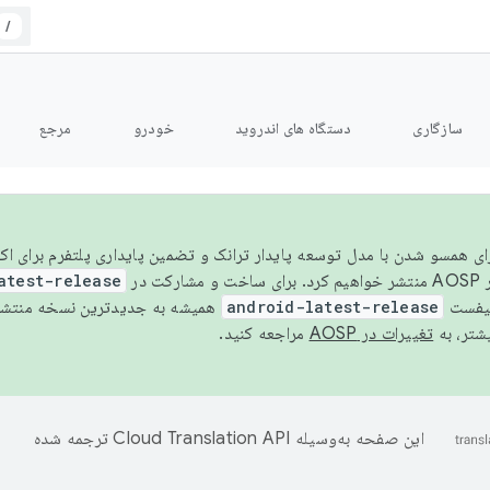
/
سازگاری
دستگاه های اندروید
خودرو
مرجع
سال ۲۰۲۶، برای همسو شدن با مدل توسعه پایدار ترانک و تضمین پایداری پلتفرم برای
AOSP،
atest-release
نیفست
android-latest-release
یشتر، به
تغییرات در AOSP
مراجعه کنید.
این صفحه به‌وسیله
ترجمه شده