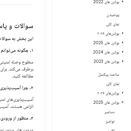
بولتن های 2022
پوشیدن
نمای کلی
سوالات و پاس
بولتن‌های ۲۰۲۶
این بخش به سوالات
بولتن های 2025
۱. چگونه می‌توانم تشخیص دهم که آیا دستگاه من برای رفع این مشکلات به‌روزرسانی شده است یا خیر؟
بولتن های 2024
بولتن های 2023
ساعت پیکسل
مطالعه کنید.
نمای کلی
۲. چرا آسیب‌پذیری‌های امنیتی بین این بولتن و بولتن‌های امنیتی اندروید تقسیم شده‌اند؟
بولتن‌های ۲۰۲۶
آسیب‌پذیری‌های امنی
بولتن های 2025
الزامی هستند. آسیب‌
دسامبر
۳. منظور از ورودی‌های ستون
نوامبر
ورودی‌های ستون
نو
اکتبر