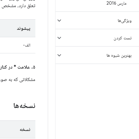
مارس 2016
تعلق دارد، مشخص م
ویژگی‌ها
پیشوند
تست کردن
الف-
بهترین شیوه ها
۵. علامت * در کنار شناسه اشکال اندروید در ستون
مشکلاتی که به صورت
نسخه‌ها
نسخه