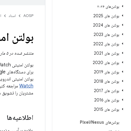
بولتن‌های ۲۰۲۶
بولتن های 2025
AOSP
اسناد
ا
بولتن های 2024
بولتن امنیتی ixel Watch
بولتن های 2023
بولتن های 2022
منتشر شده در ۵ مارس ۲۰۲۵
بولتن های 2021
بولتن های 2020
بولتن امنیتی Pixel Watch حاوی جزئیاتی از آسیب‌پذیری‌های امنیتی مؤثر بر
بولتن های 2019
بولتن امنیتی اندروید مارس 2025 را برطرف می‌کند. برای یادگیری نحوه بررسی 
بولتن های 2018
Watch
بولتن های 2017
مشتریان را تشویق می
بولتن های 2016
بولتن های 2015
اطلاعیه‌ها
بولتن‌های Pixel
Nexus
/
علاوه بر آسیب‌پذیر