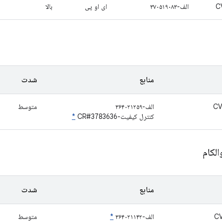
C
الف-۳۷۰۵۱۹۰۸۳
ای او پی
بالا
منابع
شدت
CV
الف-۳۶۴۰۲۱۲۵۹
متوسط
کنترل کیفیت-CR#3783636
*
الکام
منابع
شدت
C
الف-۳۶۴۰۲۱۱۴۲
*
متوسط