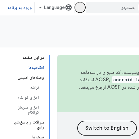
ورود به برنامه
در این صفحه
اطلاعیه‌ها
 اکوسیستم، کد منبع را در سه‌ماهه
وصله‌های امنیتی
android-l
استفاده
همیشه به جدیدترین نسخه منتشر شده در AOSP ارجاع می‌دهد.
تراشه
اجزای کوالکام
اجزای متن‌باز
کوالکام
سوالات و پاسخ‌های
رایج
نسخه‌ها