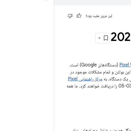
این مرور مفید بود؟
(دستگاه‌های Google) است.
الاتر، تمام مشکلات موجود در این بولتن و تمام مشکلات موجود در
مرکز راهنمایی Pixel
مراجعه کنید. همه دستگاه‌های پشتیبانی شده Google به‌روزرسانی سطح وصله 2025-03-05 را دریافت خواهند کرد. ما همه
گوگل همچنین شامل وصله‌هایی برای