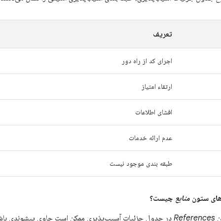
تعریف
اجرای کد از راه دور
ارتقاء امتیاز
افشای اطلاعات
عدم ارائه خدمات
طبقه بندی موجود نیست
منابع
چیست؟
ن
References
در جدول جزئیات آسیب‌پذیری ممکن است حاوی پیشوندی باشند 