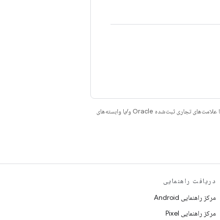
هستند. جاوا و OpenJDK علامت‌های تجاری یا علامت‌های تجاری ثبت‌شده Oracle و/یا وابسته‌های
دریافت راهنمایی
مرکز راهنمایی Android
مرکز راهنمایی Pixel