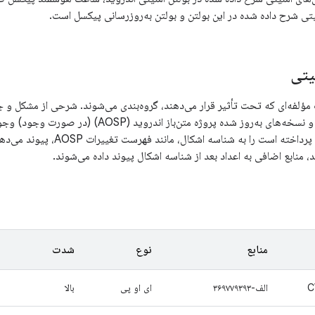
تی شرح داده شده در این بولتن و بولتن به‌روزرسانی پیکسل است.
یتی
فه‌ای که تحت تأثیر قرار می‌دهند، گروه‌بندی می‌شوند. شرحی از مشکل و جدولی شامل CVE،
و نسخه‌های به‌روز شده پروژه متن‌باز اندروی
عمومی که به مشکل پرداخته است را
 منابع اضافی به اعداد بعد از شناسه اشکال پیوند داده می‌شوند.
منابع
نوع
شدت
C
الف-۳۶۹۷۷۹۳۹۳
ای او پی
بالا