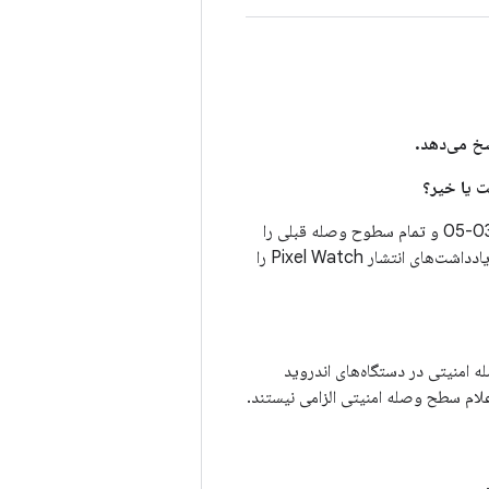
سخ می‌دهد.
سطوح وصله امنیتی 2025-03-05 یا بالاتر، تمام مشکلات مرتبط با سطح وصله امنیتی 2025-03-05 و تمام سطوح وصله قبلی را
برطرف می‌کند. برای یادگیری نحوه بررسی سطح وصله امنیتی دستگاه، دستورالعمل‌های موجود در یادداشت‌های انتشار Pixel Watch را
ه امنیتی در دستگاه‌های اندروید
اعلام سطح وصله امنیتی الزامی نیستند.