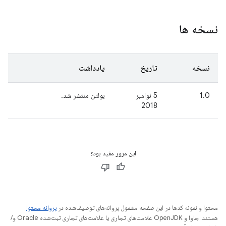
نسخه ها
نسخه
تاریخ
یادداشت
1.0
5 نوامبر
بولتن منتشر شد.
2018
این مرور مفید بود؟
محتوا و نمونه کدها در این صفحه مشمول پروانه‌های توصیف‌شده در
پروانه محتوا
هستند. جاوا و OpenJDK علامت‌های تجاری یا علامت‌های تجاری ثبت‌شده Oracle و/