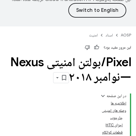
AOSP
اسناد
امنیت
این مرور مفید بود؟
Pixel
/
بولتن امنیتی Nexus
—نوامبر ۲۰۱۸
در این صفحه
اطلاعیه ها
وصله های امنیتی
چارچوب
اجزای HTC
قطعات کوالکام