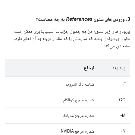
3. ورودی های ستون
References
به چه معناست؟
ورودی‌های زیر ستون
مراجع
جدول جزئیات آسیب‌پذیری ممکن است
حاوی پیشوندی باشد که سازمانی را که مقدار مرجع به آن تعلق دارد،
مشخص می‌کند.
پیشوند
ارجاع
آ-
شناسه باگ اندروید
QC-
شماره مرجع کوالکام
M-
شماره مرجع مدیاتک
N-
شماره مرجع NVIDIA