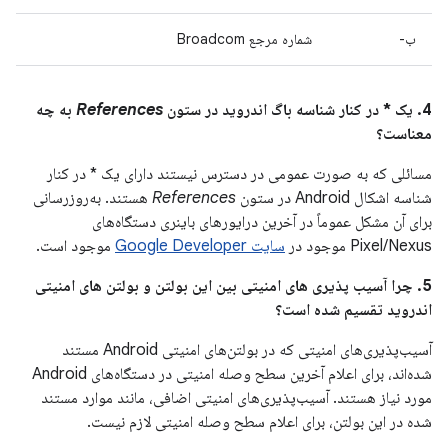
ب-
شماره مرجع Broadcom
4. یک * در کنار شناسه باگ اندروید در ستون
References
به چه
معناست؟
مسائلی که به صورت عمومی در دسترس نیستند دارای یک * در کنار
شناسه اشکال Android در ستون
References
هستند. به‌روزرسانی
برای آن مشکل عموماً در آخرین درایورهای باینری دستگاه‌های
Pixel/Nexus موجود در
سایت Google Developer
موجود است.
5. چرا آسیب پذیری های امنیتی بین این بولتن و بولتن های امنیتی
اندروید تقسیم شده است؟
آسیب‌پذیری‌های امنیتی که در بولتن‌های امنیتی Android مستند
شده‌اند، برای اعلام آخرین سطح وصله امنیتی در دستگاه‌های Android
مورد نیاز هستند. آسیب‌پذیری‌های امنیتی اضافی، مانند موارد مستند
شده در این بولتن، برای اعلام سطح وصله امنیتی لازم نیست.