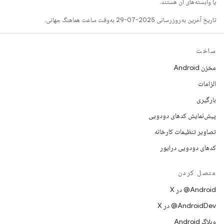
یا وابسته‌های آن هستند.
تاریخ آخرین به‌روزرسانی 2025-07-29 به‌وقت ساعت هماهنگ جهانی.
ساخت
مخزن Android
الزامات
بارگیری
پیش‌نمایش کدهای دودویی
تصاویر تنظیمات کارخانه
کدهای دودویی درایور
متصل کردن
‫‎@Android در X
‫‎@AndroidDev در X
وبلاگ Android