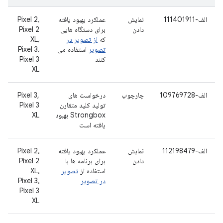
الف-111401911
نمایش
عملکرد بهبود یافته
Pixel 2،
دادن
برای دستگاه هایی
Pixel 2
که
از تصویر در
XL،
تصویر
استفاده می
Pixel 3،
کنند
Pixel 3
XL
الف-109769728
چارچوب
درخواست های
Pixel 3,
تولید کلید متقارن
Pixel 3
Strongbox بهبود
XL
یافته است
الف-112198479
نمایش
عملکرد بهبود یافته
Pixel 2،
دادن
برای برنامه ها با
Pixel 2
استفاده از
تصویر
XL،
در تصویر
Pixel 3،
Pixel 3
XL