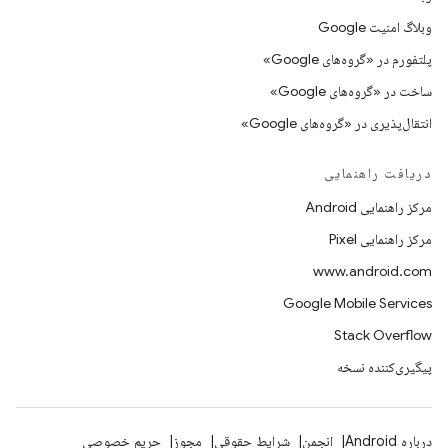
وبلاگ امنیت Google
پلتفورم در «گروه‌های Google»
ساخت در «گروه‌های Google»
انتقال‌پذیری در «گروه‌های Google»
دریافت راهنمایی
مرکز راهنمایی Android
مرکز راهنمایی Pixel
www.android.com
Google Mobile Services
Stack Overflow
پیگیری‌کننده نسخه
درباره Android
انجمن
شرایط حقوقی
مجوز
حریم خصوصی