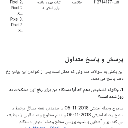
الف-112714177
اطلاعیه
ثبات بهبود یافته
Pixel 2،
برای اعلان ها
Pixel 2
XL،
Pixel 3،
Pixel 3
XL
پرسش و پاسخ متداول
این بخش به سوالات متداولی که ممکن است پس از خواندن این بولتن رخ
دهد پاسخ می دهد.
1. چگونه تشخیص دهم که آیا دستگاه من برای رفع این مشکلات به
روز شده است؟
سطوح وصله امنیتی 2018-11-05 یا جدیدتر، همه مسائل مرتبط با
سطح وصله امنیتی 2018-11-05 و تمام سطوح وصله قبلی را برطرف
می کند. برای آشنایی با نحوه بررسی سطح وصله امنیتی دستگاه،