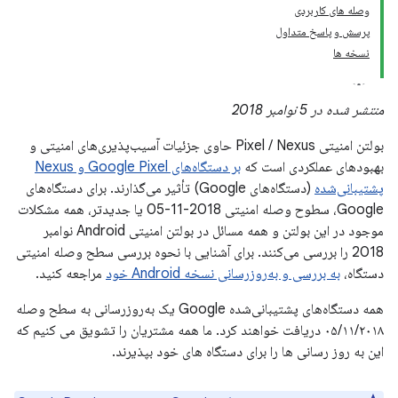
وصله های کاربردی
پرسش و پاسخ متداول
نسخه ها
منتشر شده در 5 نوامبر 2018
بولتن امنیتی Pixel / Nexus حاوی جزئیات آسیب‌پذیری‌های امنیتی و
بهبودهای عملکردی است که
بر دستگاه‌های Google Pixel و Nexus
پشتیبانی‌شده
(دستگاه‌های Google) تأثیر می‌گذارند. برای دستگاه‌های
Google، سطوح وصله امنیتی 2018-11-05 یا جدیدتر، همه مشکلات
موجود در این بولتن و همه مسائل در بولتن امنیتی Android نوامبر
2018 را بررسی می‌کنند. برای آشنایی با نحوه بررسی سطح وصله امنیتی
دستگاه،
به بررسی و به‌روزرسانی نسخه Android خود
مراجعه کنید.
همه دستگاه‌های پشتیبانی‌شده Google یک به‌روزرسانی به سطح وصله
۰۵/۱۱/۲۰۱۸ دریافت خواهند کرد. ما همه مشتریان را تشویق می کنیم که
این به روز رسانی ها را برای دستگاه های خود بپذیرند.