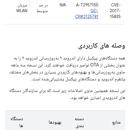
CVE-
A-72957155
N/A
در حد
میزبان
2017-
QC-
متوسط
WLAN
CR#2125781
15835
وصله های کاربردی
همه دستگاه‌های پیکسل دارای اندروید ۹ به‌روزرسانی اندروید ۹ را به
عنوان بخشی از OTA نوامبر دریافت خواهند کرد. این نسخه سه ماهه
حاوی به‌روزرسانی‌ها و بهبودهای کاربردی بسیاری در بخش‌های مختلف
پلتفرم اندروید و دستگاه‌های پیکسل پشتیبانی‌شده است.
این نسخه همچنین حاوی اصلاحات زیر است که برای سازندگان دستگاه
های اندرویدی اجباری خواهد بود.
دسته
دستگاه
منابع
بهبودها
بندی
ها