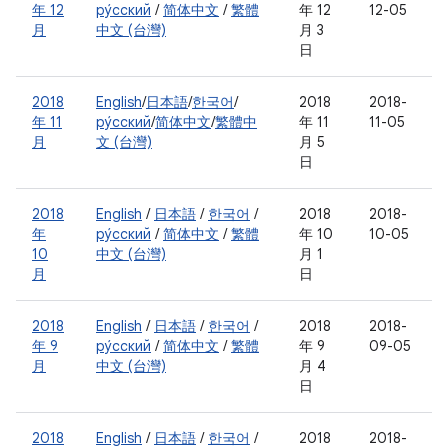
年 12
ру́сский
/
简体中文
/
繁體
年 12
12-05
月
中文 (台灣)
月 3
日
2018
English
/
日本語
/
한국어
/
2018
2018-
年 11
ру́сский
/
简体中文
/
繁體中
年 11
11-05
月
文 (台灣)
月 5
日
2018
English
/
日本語
/
한국어
/
2018
2018-
年
ру́сский
/
简体中文
/
繁體
年 10
10-05
10
中文 (台灣)
月 1
月
日
2018
English
/
日本語
/
한국어
/
2018
2018-
年 9
ру́сский
/
简体中文
/
繁體
年 9
09-05
月
中文 (台灣)
月 4
日
2018
English
/
日本語
/
한국어
/
2018
2018-