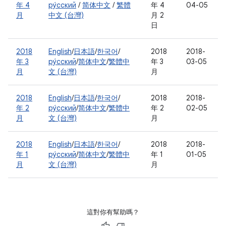
年 4
ру́сский
/
简体中文
/
繁體
年 4
04-05
月
中文 (台灣)
月 2
日
2018
English
/
日本語
/
한국어
/
2018
2018-
年 3
ру́сский
/
简体中文
/
繁體中
年 3
03-05
月
文 (台灣)
月
2018
English
/
日本語
/
한국어
/
2018
2018-
年 2
ру́сский
/
简体中文
/
繁體中
年 2
02-05
月
文 (台灣)
月
2018
English
/
日本語
/
한국어
/
2018
2018-
年 1
ру́сский
/
简体中文
/
繁體中
年 1
01-05
月
文 (台灣)
月
這對你有幫助嗎？