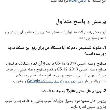
این نسخه، به
انجمن Pixel
مراجعه کنید.
پرسش و پاسخ متداول
این بخش به سوالات متداولی که ممکن است پس از خواندن این بولتن رخ
دهد پاسخ می دهد.
1. چگونه تشخیص دهم که آیا دستگاه من برای رفع این مشکلات به
روز شده است؟
سطوح وصله امنیتی 2019-12-05 یا بعد از آن، تمام مشکلات مرتبط با
سطح وصله امنیتی 2019-12-05 و تمام سطوح وصله قبلی را برطرف
می کند. برای آشنایی با نحوه بررسی سطح وصله امنیتی دستگاه،
دستورالعمل‌های
زمان‌بندی به‌روزرسانی دستگاه Google
را بخوانید.
2. ورودی های ستون
Type
به چه معناست؟
ورودی های ستون
نوع
جدول جزئیات آسیب پذیری به طبقه بندی آسیب
پذیری امنیتی اشاره دارد.