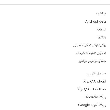
ساخت
مخزن Android
الزامات
بارگیری
پیش‌نمایش کدهای دودویی
تصاویر تنظیمات کارخانه
کدهای دودویی درایور
متصل کردن
‫‎@Android در X
‫‎@AndroidDev در X
وبلاگ Android
وبلاگ امنیت Google