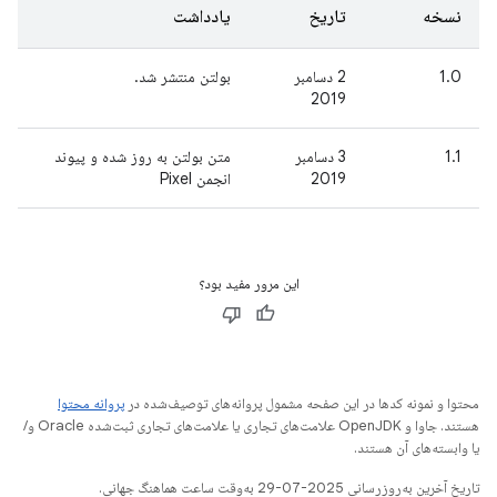
نسخه
تاریخ
یادداشت
1.0
2 دسامبر
بولتن منتشر شد.
2019
1.1
3 دسامبر
متن بولتن به روز شده و پیوند
2019
انجمن Pixel
این مرور مفید بود؟
محتوا و نمونه کدها در این صفحه مشمول پروانه‌های توصیف‌شده در
پروانه محتوا
هستند. جاوا و OpenJDK علامت‌های تجاری یا علامت‌های تجاری ثبت‌شده Oracle و/
یا وابسته‌های آن هستند.
تاریخ آخرین به‌روزرسانی 2025-07-29 به‌وقت ساعت هماهنگ جهانی.