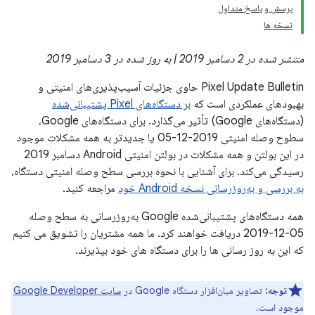
پرسش و پاسخ متداول
نسخه ها
منتشر شده در 2 دسامبر 2019 | به روز شده در 3 دسامبر 2019
Pixel Update Bulletin حاوی جزئیات آسیب‌پذیری‌های امنیتی و
بهبودهای عملکردی است که
بر دستگاه‌های Pixel پشتیبانی‌شده
(دستگاه‌های Google) تأثیر می‌گذارد. برای دستگاه‌های Google،
سطوح وصله امنیتی 2019-12-05 یا جدیدتر به همه مشکلات موجود
در این بولتن و همه مشکلات در بولتن امنیتی Android دسامبر 2019
رسیدگی می‌کند. برای آشنایی با نحوه بررسی سطح وصله امنیتی دستگاه،
به بررسی و به‌روزرسانی نسخه Android خود
مراجعه کنید.
همه دستگاه‌های پشتیبانی‌شده Google به‌روزرسانی به سطح وصله
05-12-2019 دریافت خواهند کرد. ما همه مشتریان را تشویق می کنیم
که این به روز رسانی ها را برای دستگاه های خود بپذیرند.
توجه:
تصاویر میان‌افزار دستگاه Google در
سایت Google Developer
موجود است.