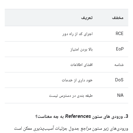
مخفف
تعریف
RCE
اجرای کد از راه دور
EoP
بالا بردن امتیاز
شناسه
افشای اطلاعات
DoS
خود داری از خدمات
N/A
طبقه بندی در دسترس نیست
3. ورودی های ستون
References
به چه معناست؟
ورودی‌های زیر ستون
مراجع
جدول جزئیات آسیب‌پذیری ممکن است