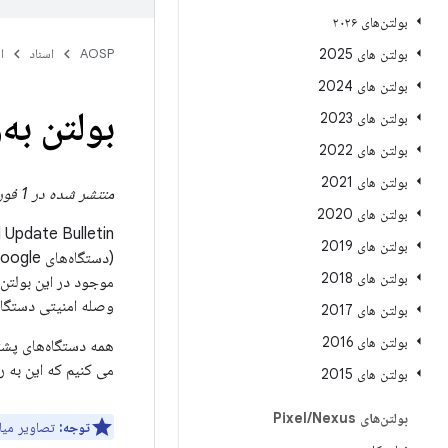
بولتن‌های ۲۰۲۶
بولتن های 2025
AOSP
اسناد
ا
بولتن های 2024
بولتن به‌
بولتن های 2023
بولتن های 2022
بولتن های 2021
منتشر شده در 1 فوریه 2021
بولتن های 2020
Pixel Update Bulletin حاوی جزئیات آسیب‌پذیری‌های امنیتی و بهبوده
بولتن های 2019
بولتن های 2018
وصله امنیتی دستگا
بولتن های 2017
بولتن های 2016
می کنیم که این به ر
بولتن های 2015
بولتن‌های Pixel
Nexus
/
توجه:
تصاویر میان‌افز