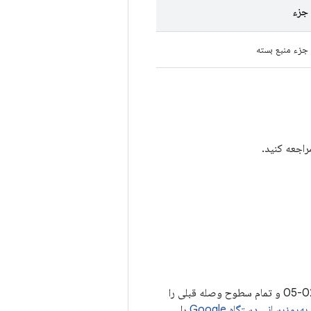
جزء
جزء منبع بسته
اجعه کنید.
سطوح وصله امنیتی 2021-02-05 یا جدیدتر تمام مسائل مرتبط با سطح وصله امنیتی 2021-02-05 و تمام سطوح وصله قبلی را
ه‌روزرسانی دستگاه Google
را