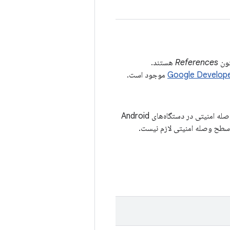
References
هستند.
موجود است.
آسیب‌پذیری‌های امنیتی که در بولتن‌های امنیتی Android مستند شده‌اند، برای اعلام آخرین سطح وصله امنیتی در دستگاه‌های Android
م سطح وصله امنیتی لازم نیست.