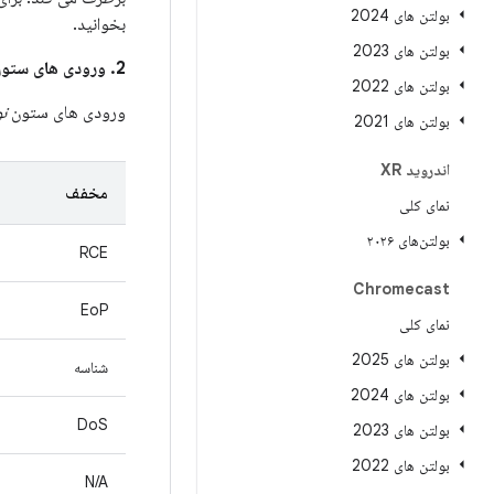
بولتن های 2024
بخوانید.
بولتن های 2023
2. ورودی های ستون
بولتن های 2022
ورودی های ستون
ن
بولتن های 2021
اندروید XR
مخفف
نمای کلی
بولتن‌های ۲۰۲۶
RCE
Chromecast
EoP
نمای کلی
بولتن های 2025
شناسه
بولتن های 2024
DoS
بولتن های 2023
بولتن های 2022
N/A