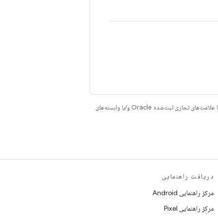
هستند. جاوا و OpenJDK علامت‌های تجاری یا علامت‌های تجاری ثبت‌شده Oracle و/یا وابسته‌های
دریافت راهنمایی
مرکز راهنمایی Android
مرکز راهنمایی Pixel