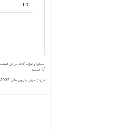
1.0
محتوا و نمونه کدها در این صفحه
آن هستند.
تاریخ آخرین به‌روزرسانی 2025-07-29 به‌وقت ساعت هماهنگ جهانی.
ساخت
مخزن Android
الزامات