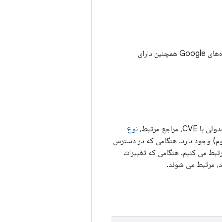
علاوه بر آسیب‌پذیری‌های امنیتی شرح داده‌شده در بولتن امنیتی اندروید فوریه ۲۰۲۱، دستگاه‌های Google همچنین دارای
ع مرتبط،
نوع
روژه منبع باز Android (AOSP) (در صورت لزوم) وجود دارد. هنگامی که در دسترس
، مانند لیست تغییرات AOSP، به شناسه اشکال مرتبط می کنیم. هنگامی که تغییرات
، مرتبط می شوند.