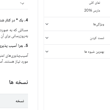
نمای کلی
ب-
مارس 2016
4. یک * در کنار شناسه باگ اندروید در ستون
ویژگی‌ها
مسائلی که به صورت عمو
به‌روزرسانی برای آن مشک
تست کردن
5. چرا آسیب پذیری های امنیتی بین این بولتن و بولتن های امنیتی اندروید تقسیم شده است؟
بهترین شیوه ها
مورد نیاز هستند. آس
نسخه ها
نسخه