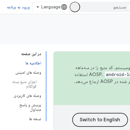
ورود به برنامه
در این صفحه
اطلاعیه ها
 اکوسیستم، کد منبع را در سه‌ماهه
وصله های امنیتی
android-l
استفاده
همیشه به جدیدترین نسخه منتشر شده در AOSP ارجاع می‌دهد.
اجزای منبع بسته
کوالکام
وصله های کاربردی
پرسش و پاسخ
متداول
نسخه ها