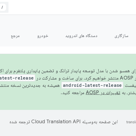
/
سازگاری
دستگاه های اندروید
خودرو
مرجع
سال ۲۰۲۶، برای همسو شدن با مدل توسعه پایدار ترانک و تضمین پایداری پلتفرم برای
AOSP،
atest-release
نیفست
android-latest-release
یشتر، به
تغییرات در AOSP
مراجعه کنید.
این صفحه به‌وسیله
ترجمه شده