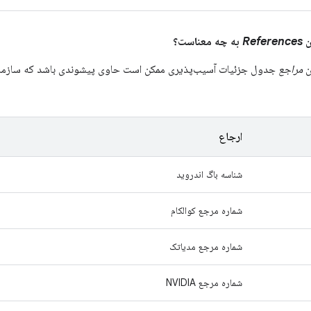
References
به چه معناست؟
ن
مراجع
جدول جزئیات آسیب‌پذیری ممکن است حاوی پیشوندی باشد که سازمانی ر
ارجاع
شناسه باگ اندروید
شماره مرجع کوالکام
شماره مرجع مدیاتک
شماره مرجع NVIDIA