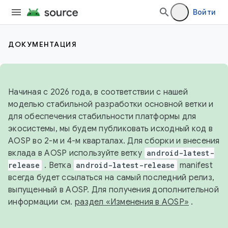
Войти
ДОКУМЕНТАЦИЯ
Начиная с 2026 года, в соответствии с нашей
моделью стабильной разработки основной ветки и
для обеспечения стабильности платформы для
экосистемы, мы будем публиковать исходный код в
AOSP во 2-м и 4-м кварталах. Для сборки и внесения
вклада в AOSP используйте ветку
android-latest-
release
. Ветка
android-latest-release
manifest
всегда будет ссылаться на самый последний релиз,
выпущенный в AOSP. Для получения дополнительной
информации см.
раздел «Изменения в AOSP»
.