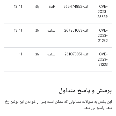
CVE-
الف-265474852
EoP
بالا
11، 13
2023-
35689
CVE-
الف-267251033
شناسه
بالا
11، 13
2023-
21232
CVE-
الف-261073851
شناسه
بالا
11
2023-
21233
پرسش و پاسخ متداول
این بخش به سوالات متداولی که ممکن است پس از خواندن این بولتن رخ
دهد پاسخ می دهد.