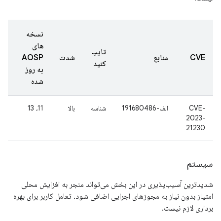
نسخه
های
تایپ
CVE
منابع
شدت
AOSP
کنید
به روز
شده
CVE-
الف-191680486
شناسه
بالا
11، 13
2023-
21230
سیستم
شدیدترین آسیب‌پذیری در این بخش می‌تواند منجر به افزایش محلی
امتیاز بدون نیاز به مجوزهای اجرایی اضافی شود. تعامل کاربر برای بهره
برداری لازم نیست.