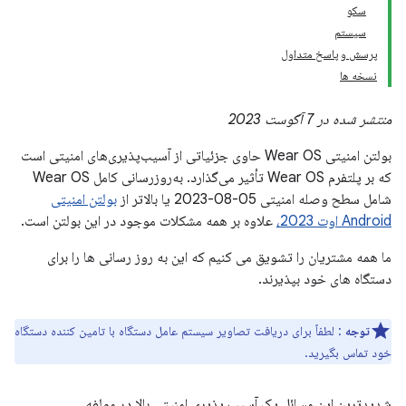
سکو
سیستم
پرسش و پاسخ متداول
نسخه ها
منتشر شده در 7 آگوست 2023
بولتن امنیتی Wear OS حاوی جزئیاتی از آسیب‌پذیری‌های امنیتی است
که بر پلتفرم Wear OS تأثیر می‌گذارد. به‌روزرسانی کامل Wear OS
شامل سطح وصله امنیتی 05-08-2023 یا بالاتر از
بولتن امنیتی
Android اوت 2023،
علاوه بر همه مشکلات موجود در این بولتن است.
ما همه مشتریان را تشویق می کنیم که این به روز رسانی ها را برای
دستگاه های خود بپذیرند.
توجه
: لطفاً برای دریافت تصاویر سیستم عامل دستگاه با تامین کننده دستگاه
خود تماس بگیرید.
شدیدترین این مسائل یک آسیب پذیری امنیتی بالا در مولفه