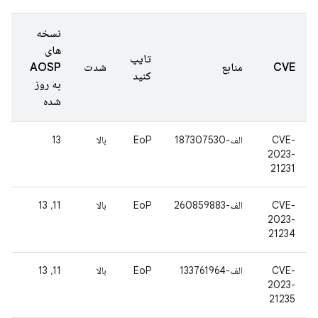
نسخه
های
تایپ
CVE
منابع
شدت
AOSP
کنید
به روز
شده
CVE-
الف-187307530
EoP
بالا
13
2023-
21231
CVE-
الف-260859883
EoP
بالا
11، 13
2023-
21234
CVE-
الف-133761964
EoP
بالا
11، 13
2023-
21235