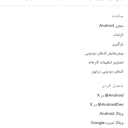
ساخت
مخزن Android
الزامات
بارگیری
پیش‌نمایش کدهای دودویی
تصاویر تنظیمات کارخانه
کدهای دودویی درایور
متصل کردن
‫‎@Android در X
‫‎@AndroidDev در X
وبلاگ Android
وبلاگ امنیت Google