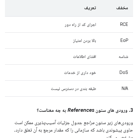
مخفف
تعریف
RCE
اجرای کد از راه دور
EoP
بالا بردن امتیاز
شناسه
افشای اطلاعات
DoS
خود داری از خدمات
N/A
طبقه بندی در دسترس نیست
3. ورودی های ستون
References
به چه معناست؟
ورودی‌های زیر ستون
مراجع
جدول جزئیات آسیب‌پذیری ممکن است
حاوی پیشوندی باشد که سازمانی را که مقدار مرجع به آن تعلق دارد،
مشخص می‌کند.