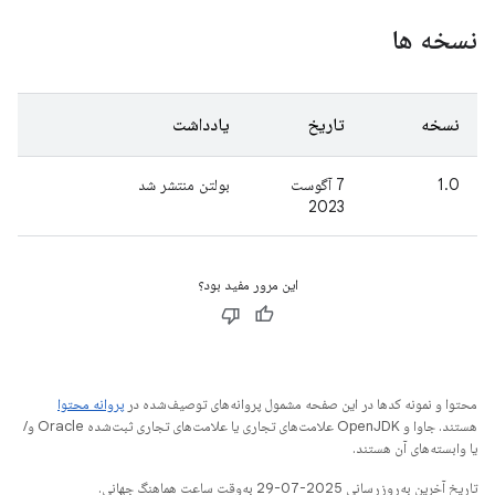
نسخه ها
نسخه
تاریخ
یادداشت
1.0
7 آگوست
بولتن منتشر شد
2023
این مرور مفید بود؟
محتوا و نمونه کدها در این صفحه مشمول پروانه‌های توصیف‌شده در
پروانه محتوا
هستند. جاوا و OpenJDK علامت‌های تجاری یا علامت‌های تجاری ثبت‌شده Oracle و/
یا وابسته‌های آن هستند.
تاریخ آخرین به‌روزرسانی 2025-07-29 به‌وقت ساعت هماهنگ جهانی.