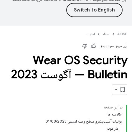
AOSP
اسناد
امنیت
این مرور مفید بود؟
Wear OS Security
Bulletin — آگوست 2023
در این صفحه
اطلاعیه ها
جزئیات آسیب‌پذیری سطح وصله امنیتی 01/08/2023
چارچوب