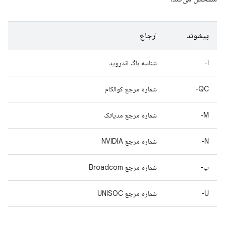
پیشوند
ارجاع
آ-
شناسه باگ اندروید
QC-
شماره مرجع کوالکام
M-
شماره مرجع مدیاتک
N-
شماره مرجع NVIDIA
ب-
شماره مرجع Broadcom
U-
شماره مرجع UNISOC