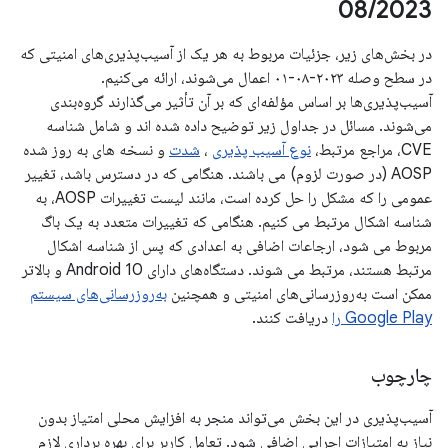
08
/
2023
در بخش‌های زیر، جزئیات مربوط به هر یک از آسیب‌پذیری‌های امنیتی که
در سطح وصله ۲۰۲۳-۰۸-۰۱ اعمال می‌شوند، ارائه می‌کنیم.
آسیب‌پذیری‌ها بر اساس مؤلفه‌ای که بر آن تأثیر می‌گذارند گروه‌بندی
می‌شوند. مسائل در جداول زیر توضیح داده شده اند و شامل شناسه
CVE، مراجع مرتبط،
نوع آسیب پذیری
،
شدت
و نسخه های به روز شده
AOSP (در صورت لزوم) می باشند. هنگامی که در دسترس باشد، تغییر
عمومی را که مشکل را حل کرده است، مانند لیست تغییرات AOSP، به
شناسه اشکال مرتبط می کنیم. هنگامی که تغییرات متعدد به یک باگ
مربوط می شود، ارجاعات اضافی به اعدادی که پس از شناسه اشکال
مرتبط هستند، مرتبط می شوند. دستگاه‌های دارای Android 10 و بالاتر
ممکن است به‌روزرسانی‌های امنیتی و همچنین
به‌روزرسانی‌های سیستم
Google Play را
دریافت کنند.
چارچوب
آسیب‌پذیری در این بخش می‌تواند منجر به افزایش محلی امتیاز بدون
نیاز به امتیازات اجرایی اضافی شود. تعامل کاربر برای بهره برداری لازم