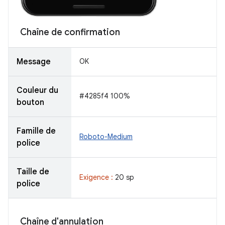
Chaîne de confirmation
Message
OK
Couleur du
#4285f4 100%
bouton
Famille de
Roboto-Medium
police
Taille de
Exigence :
20 sp
police
Chaîne d'annulation