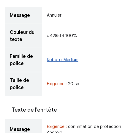
Message
Annuler
Couleur du
#4285f4 100%
texte
Famille de
Roboto-Medium
police
Taille de
Exigence :
20 sp
police
Texte de l'en-tête
Exigence :
confirmation de protection
Message
Android