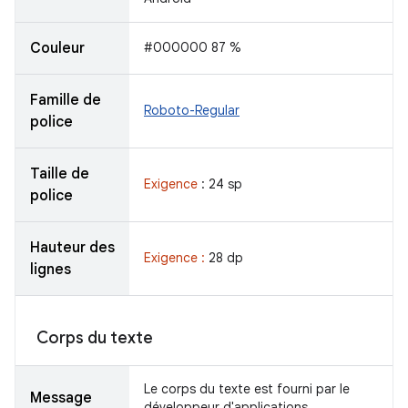
Couleur
#000000 87 %
Famille de
Roboto-Regular
police
Taille de
Exigence
: 24 sp
police
Hauteur des
Exigence :
28 dp
lignes
Corps du texte
Le corps du texte est fourni par le
Message
développeur d'applications.