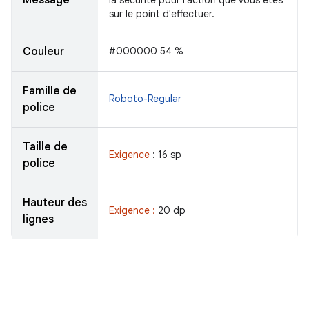
sur le point d'effectuer.
Couleur
#000000 54 %
Famille de
Roboto-Regular
police
Taille de
Exigence
: 16 sp
police
Hauteur des
Exigence :
20 dp
lignes