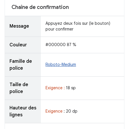
Chaîne de confirmation
Appuyez deux fois sur (le bouton)
Message
pour confirmer
Couleur
#000000 87 %
Famille de
Roboto-Medium
police
Taille de
Exigence :
18 sp
police
Hauteur des
Exigence
: 20 dp
lignes