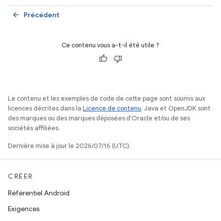
Précédent
arrow_back
Ce contenu vous a-t-il été utile ?
Le contenu et les exemples de code de cette page sont soumis aux
licences décrites dans la
Licence de contenu
. Java et OpenJDK sont
des marques ou des marques déposées d'Oracle et/ou de ses
sociétés affiliées.
Dernière mise à jour le 2026/07/16 (UTC).
CRÉER
Référentiel Android
Exigences