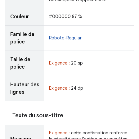
Couleur
#000000 87 %
Famille de
Roboto-Regular
police
Taille de
Exigence :
20 sp
police
Hauteur des
Exigence :
24 dp
lignes
Texte du sous-titre
Exigence :
cette confirmation renforce
Message
la sécurité pour l'action que vous êtes