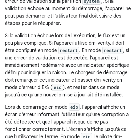
erreur de validation sur la partition
system
). Si la
validation échoue au moment du démarrage, l'appareil ne
peut pas démarrer et l'utilisateur final doit suivre des
étapes pour le récupérer.
Si la validation échoue lors de l'exécution, le flux est un
peu plus compliqué. Si l'appareil utilise dm-verity, il doit
être configuré en mode
restart
. En mode
restart
, si
une erreur de validation est détectée, l'appareil est
immédiatement redémarré avec un indicateur spécifique
défini pour indiquer la raison. Le chargeur de démarrage
doit remarquer cet indicateur et passer dm-verity en
mode d'erreur d'E/S (
eio
), et rester dans ce mode
jusqu'à ce qu'une nouvelle mise à jour ait été installée.
Lors du démarrage en mode
eio
, l'appareil affiche un
écran d'erreur informant l'utilisateur qu'une corruption a
été détectée et que l'appareil risque de ne pas
fonctionner correctement. L'écran s'affiche jusqu'à ce
que l'utilisateur le ferme. En mode
eio
, le pilote dm-