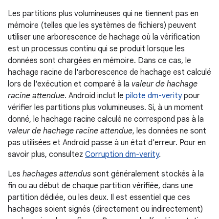
Les partitions plus volumineuses qui ne tiennent pas en
mémoire (telles que les systèmes de fichiers) peuvent
utiliser une arborescence de hachage où la vérification
est un processus continu qui se produit lorsque les
données sont chargées en mémoire. Dans ce cas, le
hachage racine de l'arborescence de hachage est calculé
lors de l'exécution et comparé à la
valeur de hachage
racine attendue
. Android inclut le
pilote dm-verity
pour
vérifier les partitions plus volumineuses. Si, à un moment
donné, le hachage racine calculé ne correspond pas à la
valeur de hachage racine attendue
, les données ne sont
pas utilisées et Android passe à un état d'erreur. Pour en
savoir plus, consultez
Corruption dm-verity
.
Les
hachages attendus
sont généralement stockés à la
fin ou au début de chaque partition vérifiée, dans une
partition dédiée, ou les deux. Il est essentiel que ces
hachages soient signés (directement ou indirectement)