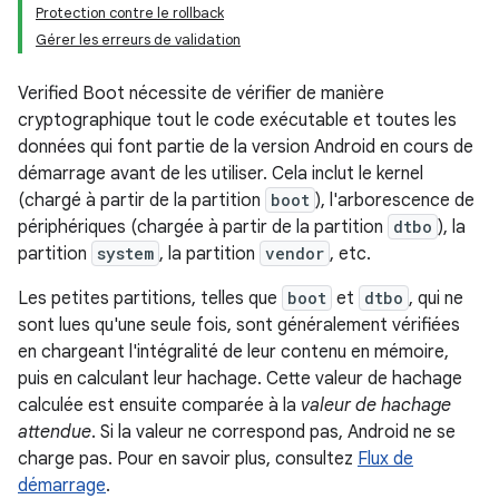
Protection contre le rollback
Gérer les erreurs de validation
Verified Boot nécessite de vérifier de manière
cryptographique tout le code exécutable et toutes les
données qui font partie de la version Android en cours de
démarrage avant de les utiliser. Cela inclut le kernel
(chargé à partir de la partition
boot
), l'arborescence de
périphériques (chargée à partir de la partition
dtbo
), la
partition
system
, la partition
vendor
, etc.
Les petites partitions, telles que
boot
et
dtbo
, qui ne
sont lues qu'une seule fois, sont généralement vérifiées
en chargeant l'intégralité de leur contenu en mémoire,
puis en calculant leur hachage. Cette valeur de hachage
calculée est ensuite comparée à la
valeur de hachage
attendue
. Si la valeur ne correspond pas, Android ne se
charge pas. Pour en savoir plus, consultez
Flux de
démarrage
.