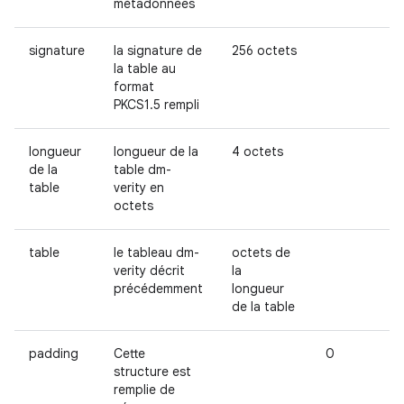
métadonnées
signature
la signature de
256 octets
la table au
format
PKCS1.5 rempli
longueur
longueur de la
4 octets
de la
table dm-
table
verity en
octets
table
le tableau dm-
octets de
verity décrit
la
précédemment
longueur
de la table
padding
Cette
0
structure est
remplie de