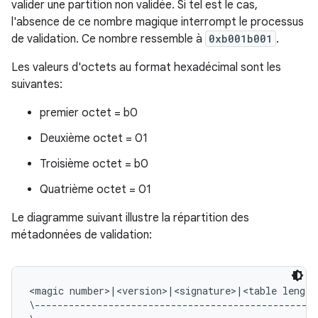
valider une partition non validée. Si tel est le cas,
l'absence de ce nombre magique interrompt le processus
de validation. Ce nombre ressemble à
0xb001b001
.
Les valeurs d'octets au format hexadécimal sont les
suivantes:
premier octet = b0
Deuxième octet = 01
Troisième octet = b0
Quatrième octet = 01
Le diagramme suivant illustre la répartition des
métadonnées de validation:
<magic number>|<version>|<signature>|<table length
\--------------------------------------------------