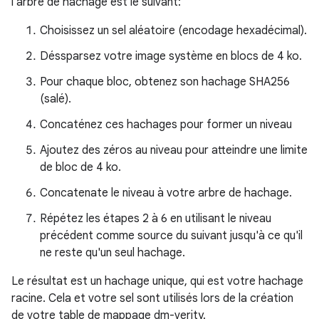
l'arbre de hachage est le suivant:
Choisissez un sel aléatoire (encodage hexadécimal).
Déssparsez votre image système en blocs de 4 ko.
Pour chaque bloc, obtenez son hachage SHA256
(salé).
Concaténez ces hachages pour former un niveau
Ajoutez des zéros au niveau pour atteindre une limite
de bloc de 4 ko.
Concatenate le niveau à votre arbre de hachage.
Répétez les étapes 2 à 6 en utilisant le niveau
précédent comme source du suivant jusqu'à ce qu'il
ne reste qu'un seul hachage.
Le résultat est un hachage unique, qui est votre hachage
racine. Cela et votre sel sont utilisés lors de la création
de votre table de mappage dm-verity.