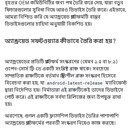
বৃহত্তর OEM কমিউনিটির জন্য পথ তৈরি করে দেয়, যারা নতুন
ফিচারগুলোর সুবিধা নিয়ে আরও ডিভাইস তৈরি করে। এইভাবে,
আমরা নিশ্চিত করি যে অ্যান্ড্রয়েড প্ল্যাটফর্মটি বাস্তব
ডিভাইসগুলোর চাহিদা অনুযায়ী বিকশিত হয়।
অ্যান্ড্রয়েড সফটওয়্যার কীভাবে তৈরি করা হয়?
অ্যান্ড্রয়েডের প্রতিটি প্ল্যাটফর্ম সংস্করণের (যেমন ১.৫ বা ৮.১)
ওপেন-সোর্স ট্রি-তে একটি সংশ্লিষ্ট ব্রাঞ্চ থাকে। সবচেয়ে
সাম্প্রতিক ব্রাঞ্চটিকে
বর্তমান স্থিতিশীল ব্রাঞ্চ
সংস্করণ হিসেবে
বিবেচনা করা হয়, যা
android-latest-release
ম্যানিফেস্ট
দ্বারা নির্দেশিত হয়। নির্মাতারা এই ব্রাঞ্চটিকেই তাদের ডিভাইসে
পোর্ট করে। এই ব্রাঞ্চটিকে সর্বদা রিলিজের জন্য উপযুক্ত রাখা
হয়।
অবশেষে, গুগল একটি ফ্ল্যাগশিপ ডিভাইস তৈরির পাশাপাশি
অ্যান্ড্রয়েড প্ল্যাটফর্মের পরবর্তী সংস্করণ নিয়েও কাজ করছে।