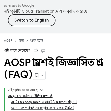
এই পৃষ্ঠাটি
Cloud Translation API
অনুবাদ করেছে।
AOSP
ডক্স
শুরু হচ্ছে
এটি কাজে লেগেছে?
AOSP প্রায়শই জিজ্ঞাসিত প্রশ্ন
(FAQ)
এই পৃষ্ঠায় যা যা আছে
অ্যান্ড্রয়েড-সর্বশেষ-রিলিজ সম্পর্কে
আমি কেন aosp-main-এ সাবমিট করতে পারছি না?
AOSP-তে পরিবর্তনের প্রস্তাব কোথায় করা উচিত?