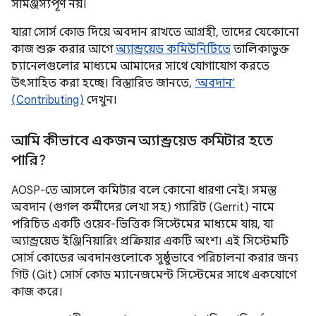
সামঞ্জস্যপূর্ণ নয়।
যারা সোর্স কোড দিয়ে অবদান রাখতে আগ্রহী, তাদের যেকোনো
কাজ শুরু করার আগে
অ্যান্ড্রয়েড কমিউনিটিতে
তালিকাভুক্ত
চ্যানেলগুলোর মাধ্যমে আমাদের সাথে যোগাযোগ করতে
উৎসাহিত করা হচ্ছে। বিস্তারিত জানতে,
‘অবদান’
(Contributing)
দেখুন।
আমি কীভাবে একজন অ্যান্ড্রয়েড কমিটার হতে
পারি?
AOSP-তে আসলে কমিটার বলে কোনো ধারণা নেই। সমস্ত
অবদান (গুগল কর্মীদের লেখা সহ) গ্যারিট (Gerrit) নামে
পরিচিত একটি ওয়েব-ভিত্তিক সিস্টেমের মাধ্যমে যায়, যা
অ্যান্ড্রয়েড ইঞ্জিনিয়ারিং প্রক্রিয়ার একটি অংশ। এই সিস্টেমটি
সোর্স কোডের অবদানগুলোকে সুষ্ঠুভাবে পরিচালনা করার জন্য
গিট (Git) সোর্স কোড ম্যানেজমেন্ট সিস্টেমের সাথে একযোগে
কাজ করে।