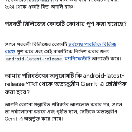
না, কোডটি
এ মার্জ করা হবে না, যেটি ২৭ মার্চ,
২০২৫ থেকে একটি রিড-অনলি ব্রাঞ্চ।
পরবর্তী রিলিজের কোডটি কোথায় পুশ করা হয়েছে?
গুগল পরবর্তী রিলিজের কোডটি
সর্বশেষ পাবলিক রিলিজ
ব্রাঞ্চে
পুশ করে এবং সেই ব্রাঞ্চটিকে নির্দেশ করার জন্য
android-latest-release
ম্যানিফেস্টটি
আপডেট করে।
আমার পরিবর্তনের অনুরোধটি কি android-latest-
release শাখা থেকে অভ্যন্তরীণ Gerrit-এ চেরিপিক
করা হবে?
আপনি কোনো প্রস্তাবিত পরিবর্তন আপলোড করার পর, গুগল
তা পর্যালোচনা করবে এবং গৃহীত হলে, সেটিকে অভ্যন্তরীণ
Gerrit-এ অন্তর্ভুক্ত করে নেবে।