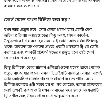
ভবিষ্যতের অসমাপ্ত কাজের হিসাব না রেখে একটিমাত্র সংস্করণ
ব্যবহার করতে পারেন।
সোর্স কোড কখন রিলিজ করা হয়?
যখন তারা প্রস্তুত হবে। সোর্স কোড প্রকাশ করা একটি বেশ
জটিল প্রক্রিয়া। অ্যান্ড্রয়েডের কিছু অংশ, যেমন কার্নেল,
উন্মুক্তভাবে তৈরি করা হয় এবং সেই সোর্স কোড সর্বদা উপলব্ধ
থাকে। অন্যান্য অংশগুলো প্রথমে একটি প্রাইভেট ট্রি-তে তৈরি
করা হয় এবং পরবর্তী প্ল্যাটফর্ম সংস্করণ প্রস্তুত হলে সেই সোর্স
কোড প্রকাশ করা হয়।
কিছু রিলিজে, কোর প্ল্যাটফর্ম এপিআইগুলো যথেষ্ট আগে থেকেই
প্রস্তুত থাকে, যার ফলে আমরা ডিভাইসটি বাজারে আসার আগেই
সোর্স কোডটি পর্যালোচনার জন্য প্রকাশ করতে পারি। অন্য
রিলিজগুলোতে এটি সম্ভব হয় না। সব ক্ষেত্রেই, আমরা প্ল্যাটফর্মের
সোর্স তখনই প্রকাশ করি যখন আমাদের মনে হয় যে সংস্করণটি
স্থিতিশীল এবং উন্নয়ন প্রক্রিয়া তা অনুমোদন করে।