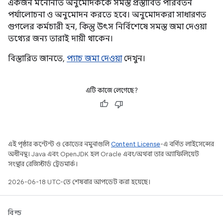
একজন মনোনীত অনুমোদককে সমস্ত প্রস্তাবিত পরিবর্তন
পর্যালোচনা ও অনুমোদন করতে হবে। অনুমোদকরা সাধারণত
গুগলের কর্মচারী হন, কিন্তু উৎস নির্বিশেষে সমস্ত জমা দেওয়া
তথ্যের জন্য তারাই দায়ী থাকেন।
বিস্তারিত জানতে,
প্যাচ জমা দেওয়া
দেখুন।
এটি কাজে লেগেছে?
এই পৃষ্ঠার কন্টেন্ট ও কোডের নমুনাগুলি
Content License
-এ বর্ণিত লাইসেন্সের
অধীনস্থ। Java এবং OpenJDK হল Oracle এবং/অথবা তার অ্যাফিলিয়েট
সংস্থার রেজিস্টার্ড ট্রেডমার্ক।
2026-06-18 UTC-তে শেষবার আপডেট করা হয়েছে।
বিল্ড