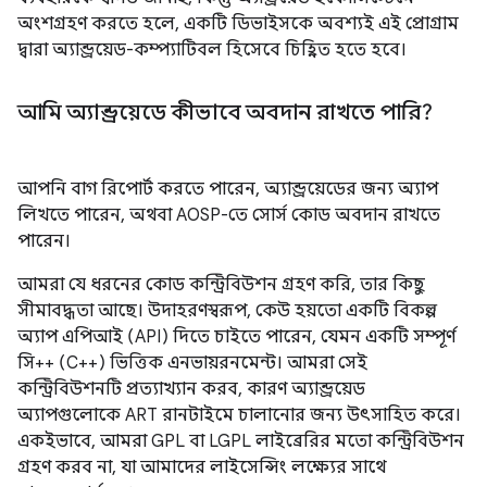
অংশগ্রহণ করতে হলে, একটি ডিভাইসকে অবশ্যই এই প্রোগ্রাম
দ্বারা অ্যান্ড্রয়েড-কম্প্যাটিবল হিসেবে চিহ্নিত হতে হবে।
আমি অ্যান্ড্রয়েডে কীভাবে অবদান রাখতে পারি?
আপনি বাগ রিপোর্ট করতে পারেন, অ্যান্ড্রয়েডের জন্য অ্যাপ
লিখতে পারেন, অথবা AOSP-তে সোর্স কোড অবদান রাখতে
পারেন।
আমরা যে ধরনের কোড কন্ট্রিবিউশন গ্রহণ করি, তার কিছু
সীমাবদ্ধতা আছে। উদাহরণস্বরূপ, কেউ হয়তো একটি বিকল্প
অ্যাপ এপিআই (API) দিতে চাইতে পারেন, যেমন একটি সম্পূর্ণ
সি++ (C++) ভিত্তিক এনভায়রনমেন্ট। আমরা সেই
কন্ট্রিবিউশনটি প্রত্যাখ্যান করব, কারণ অ্যান্ড্রয়েড
অ্যাপগুলোকে ART রানটাইমে চালানোর জন্য উৎসাহিত করে।
একইভাবে, আমরা GPL বা LGPL লাইব্রেরির মতো কন্ট্রিবিউশন
গ্রহণ করব না, যা আমাদের লাইসেন্সিং লক্ষ্যের সাথে