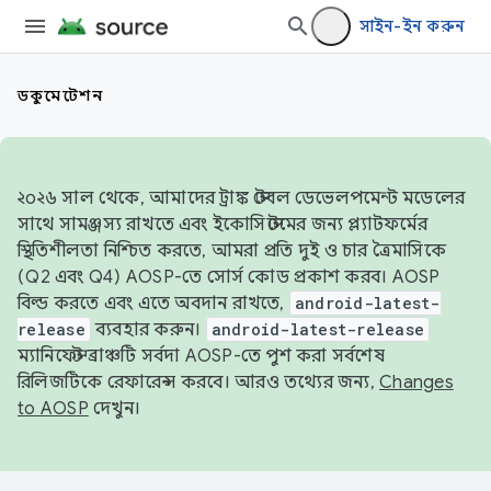
সাইন-ইন করুন
ডকুমেন্টেশন
২০২৬ সাল থেকে, আমাদের ট্রাঙ্ক স্টেবল ডেভেলপমেন্ট মডেলের
সাথে সামঞ্জস্য রাখতে এবং ইকোসিস্টেমের জন্য প্ল্যাটফর্মের
স্থিতিশীলতা নিশ্চিত করতে, আমরা প্রতি দুই ও চার ত্রৈমাসিকে
(Q2 এবং Q4) AOSP-তে সোর্স কোড প্রকাশ করব। AOSP
বিল্ড করতে এবং এতে অবদান রাখতে,
android-latest-
release
ব্যবহার করুন।
android-latest-release
ম্যানিফেস্ট ব্রাঞ্চটি সর্বদা AOSP-তে পুশ করা সর্বশেষ
রিলিজটিকে রেফারেন্স করবে। আরও তথ্যের জন্য,
Changes
to AOSP
দেখুন।