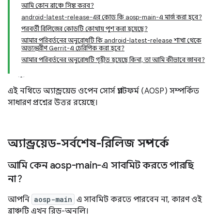
আমি কোন ব্রাঞ্চে সিঙ্ক করব?
android-latest-release-এর কোড কি aosp-main-এ মার্জ করা হবে?
পরবর্তী রিলিজের কোডটি কোথায় পুশ করা হয়েছে?
আমার পরিবর্তনের অনুরোধটি কি android-latest-release শাখা থেকে
অভ্যন্তরীণ Gerrit-এ চেরিপিক করা হবে?
আমার পরিবর্তনের অনুরোধটি গৃহীত হয়েছে কিনা, তা আমি কীভাবে জানব?
এই নথিতে অ্যান্ড্রয়েড ওপেন সোর্স প্ল্যাটফর্ম (AOSP) সম্পর্কিত
সাধারণ প্রশ্নের উত্তর রয়েছে।
অ্যান্ড্রয়েড-সর্বশেষ-রিলিজ সম্পর্কে
আমি কেন aosp-main-এ সাবমিট করতে পারছি
না?
আপনি
aosp-main
এ সাবমিট করতে পারবেন না, কারণ ওই
ব্রাঞ্চটি এখন রিড-অনলি।