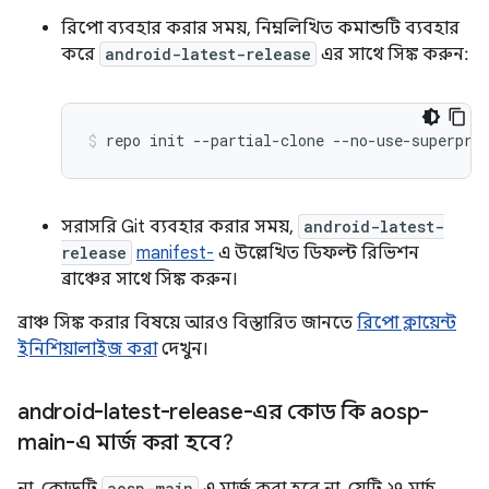
রিপো ব্যবহার করার সময়, নিম্নলিখিত কমান্ডটি ব্যবহার
করে
android-latest-release
এর সাথে সিঙ্ক করুন:
repo
init
--partial-clone
--no-use-superpro
সরাসরি Git ব্যবহার করার সময়,
android-latest-
release
manifest-
এ উল্লেখিত ডিফল্ট রিভিশন
ব্রাঞ্চের সাথে সিঙ্ক করুন।
ব্রাঞ্চ সিঙ্ক করার বিষয়ে আরও বিস্তারিত জানতে
রিপো ক্লায়েন্ট
ইনিশিয়ালাইজ করা
দেখুন।
android-latest-release-এর কোড কি aosp-
main-এ মার্জ করা হবে?
aosp-main