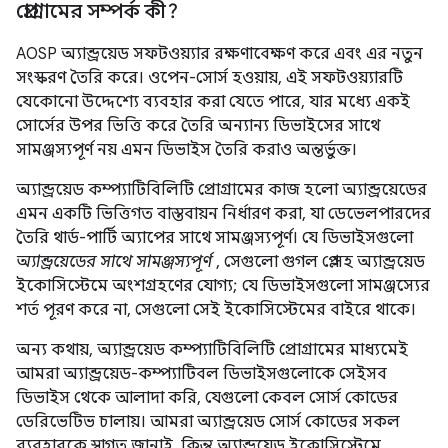
প্রোগ্রামের সম্পর্ক কী?
AOSP অ্যান্ড্রয়েড সফটওয়্যার রক্ষণাবেক্ষণ করে এবং এর নতুন
সংস্করণ তৈরি করে। ওপেন-সোর্স হওয়ায়, এই সফটওয়্যারটি
যেকোনো উদ্দেশ্যে ব্যবহার করা যেতে পারে, যার মধ্যে একই
সোর্সের উপর ভিত্তি করে তৈরি অন্যান্য ডিভাইসের সাথে
সামঞ্জস্যপূর্ণ নয় এমন ডিভাইস তৈরি করাও অন্তর্ভুক্ত।
অ্যান্ড্রয়েড কম্প্যাটিবিলিটি প্রোগ্রামের কাজ হলো অ্যান্ড্রয়েডের
এমন একটি ভিত্তিগত বাস্তবায়ন নির্ধারণ করা, যা ডেভেলপারদের
তৈরি থার্ড-পার্টি অ্যাপের সাথে সামঞ্জস্যপূর্ণ। যে ডিভাইসগুলো
অ্যান্ড্রয়েডের সাথে সামঞ্জস্যপূর্ণ
, সেগুলো গুগল প্লে সহ অ্যান্ড্রয়েড
ইকোসিস্টেমে অংশগ্রহণের যোগ্য; যে ডিভাইসগুলো সামঞ্জস্যের
শর্ত পূরণ করে না, সেগুলো সেই ইকোসিস্টেমের বাইরে থাকে।
অন্য কথায়, অ্যান্ড্রয়েড কম্প্যাটিবিলিটি প্রোগ্রামের মাধ্যমেই
আমরা অ্যান্ড্রয়েড-কম্প্যাটিবল ডিভাইসগুলোকে সেইসব
ডিভাইস থেকে আলাদা করি, যেগুলো কেবল সোর্স কোডের
ডেরিভেটিভ চালায়। আমরা অ্যান্ড্রয়েড সোর্স কোডের সকল
ব্যবহারকে স্বাগত জানাই, কিন্তু অ্যান্ড্রয়েড ইকোসিস্টেমে