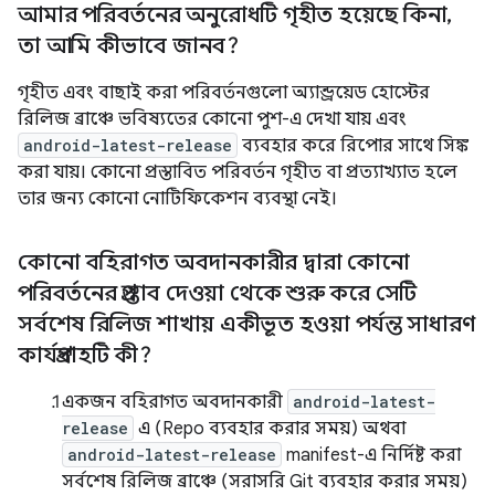
আমার পরিবর্তনের অনুরোধটি গৃহীত হয়েছে কিনা
,
তা আমি কীভাবে জানব?
গৃহীত এবং বাছাই করা পরিবর্তনগুলো অ্যান্ড্রয়েড হোস্টের
রিলিজ ব্রাঞ্চে ভবিষ্যতের কোনো পুশ-এ দেখা যায় এবং
android-latest-release
ব্যবহার করে রিপোর সাথে সিঙ্ক
করা যায়। কোনো প্রস্তাবিত পরিবর্তন গৃহীত বা প্রত্যাখ্যাত হলে
তার জন্য কোনো নোটিফিকেশন ব্যবস্থা নেই।
কোনো বহিরাগত অবদানকারীর দ্বারা কোনো
পরিবর্তনের প্রস্তাব দেওয়া থেকে শুরু করে সেটি
সর্বশেষ রিলিজ শাখায় একীভূত হওয়া পর্যন্ত সাধারণ
কার্যপ্রবাহটি কী?
একজন বহিরাগত অবদানকারী
android-latest-
release
এ (Repo ব্যবহার করার সময়) অথবা
android-latest-release
manifest-এ নির্দিষ্ট করা
সর্বশেষ রিলিজ ব্রাঞ্চে (সরাসরি Git ব্যবহার করার সময়)