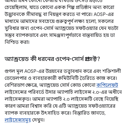
আমরা এমন কোনো কেন্দ্রীয় ব্যর্থতার উৎসও এড়াতে
চেয়েছিলাম, যাতে কোনো একক শিল্প প্রতিষ্ঠান অন্য কারো
উদ্ভাবনকে সীমাবদ্ধ বা নিয়ন্ত্রণ করতে না পারে। AOSP-এর
মাধ্যমে আমাদের সবচেয়ে গুরুত্বপূর্ণ লক্ষ্য হলো, সকলের
সুবিধার জন্য ওপেন-সোর্স অ্যান্ড্রয়েড সফটওয়্যার যেন যতটা
সম্ভব ব্যাপকভাবে এবং সামঞ্জস্যপূর্ণভাবে বাস্তবায়িত হয় তা
নিশ্চিত করা।
অ্যান্ড্রয়েড কী ধরনের ওপেন-সোর্স প্রজেক্ট?
গুগল মূল AOSP-এর উন্নয়নের তত্ত্বাবধান করে এবং শক্তিশালী
ডেভেলপার ও ব্যবহারকারী কমিউনিটি তৈরিতে কাজ করে।
বেশিরভাগ ক্ষেত্রে, অ্যান্ড্রয়েড সোর্স কোড কোনো
কপিলেফট
লাইসেন্সের পরিবর্তে উদার অ্যাপাচি লাইসেন্স ২.০-এর অধীনে
লাইসেন্সকৃত। আমরা অ্যাপাচি ২.০ লাইসেন্সটি বেছে নিয়েছি
কারণ আমরা বিশ্বাস করি যে এটি অ্যান্ড্রয়েড সফটওয়্যারের
ব্যাপক ব্যবহারকে উৎসাহিত করে। বিস্তারিত জানতে,
লাইসেন্সসমূহ
দেখুন।