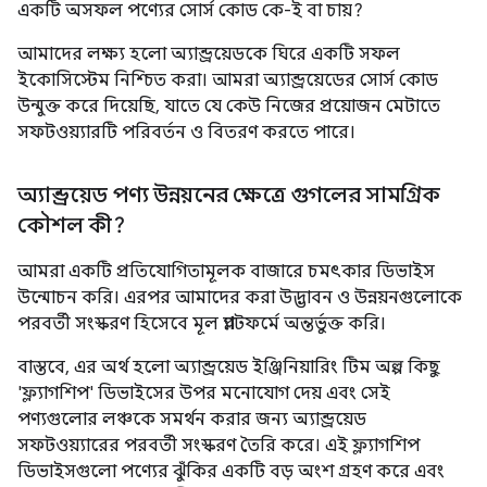
একটি অসফল পণ্যের সোর্স কোড কে-ই বা চায়?
আমাদের লক্ষ্য হলো অ্যান্ড্রয়েডকে ঘিরে একটি সফল
ইকোসিস্টেম নিশ্চিত করা। আমরা অ্যান্ড্রয়েডের সোর্স কোড
উন্মুক্ত করে দিয়েছি, যাতে যে কেউ নিজের প্রয়োজন মেটাতে
সফটওয়্যারটি পরিবর্তন ও বিতরণ করতে পারে।
অ্যান্ড্রয়েড পণ্য উন্নয়নের ক্ষেত্রে গুগলের সামগ্রিক
কৌশল কী?
আমরা একটি প্রতিযোগিতামূলক বাজারে চমৎকার ডিভাইস
উন্মোচন করি। এরপর আমাদের করা উদ্ভাবন ও উন্নয়নগুলোকে
পরবর্তী সংস্করণ হিসেবে মূল প্ল্যাটফর্মে অন্তর্ভুক্ত করি।
বাস্তবে, এর অর্থ হলো অ্যান্ড্রয়েড ইঞ্জিনিয়ারিং টিম অল্প কিছু
'ফ্ল্যাগশিপ' ডিভাইসের উপর মনোযোগ দেয় এবং সেই
পণ্যগুলোর লঞ্চকে সমর্থন করার জন্য অ্যান্ড্রয়েড
সফটওয়্যারের পরবর্তী সংস্করণ তৈরি করে। এই ফ্ল্যাগশিপ
ডিভাইসগুলো পণ্যের ঝুঁকির একটি বড় অংশ গ্রহণ করে এবং