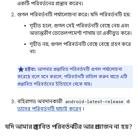
একটি পরিবর্তনের প্রস্তাব করেন।
গুগল পরিবর্তনটি পর্যালোচনা করে। যদি পরিবর্তনটি হয়:
গৃহীত হলে, গুগল সেই পরিবর্তনটি বেছে নেয় এবং
অভ্যন্তরীণ ডেভেলপমেন্ট শাখায় তা একীভূত করে।
গৃহীত নয়, গুগল পরিবর্তনটি বেছে বেছে গ্রহণ করে
না।
দ্রষ্টব্য:
আপনার প্রস্তাবিত পরিবর্তনটি গুগল পর্যালোচনা
করেছে বলে মনে করলে, পরিবর্তনটি বাতিল করুন যাতে এটি
প্রস্তাবিত পরিবর্তনের ইতিহাসে থেকে যায়।
বহিরাগত অবদানকারী
android-latest-release
এ
তাদের পরিবর্তনটি যাচাই করেন
।
যদি আমার প্রস্তাবিত পরিবর্তনটির আর প্রয়োজন না হয়?