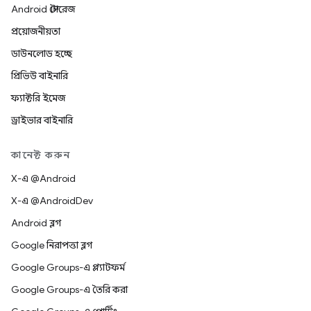
Android স্টোরেজ
প্রয়োজনীয়তা
ডাউনলোড হচ্ছে
প্রিভিউ বাইনারি
ফ্যাক্টরি ইমেজ
ড্রাইভার বাইনারি
কানেক্ট করুন
X-এ @Android
X-এ @AndroidDev
Android ব্লগ
Google নিরাপত্তা ব্লগ
Google Groups-এ প্ল্যাটফর্ম
Google Groups-এ তৈরি করা