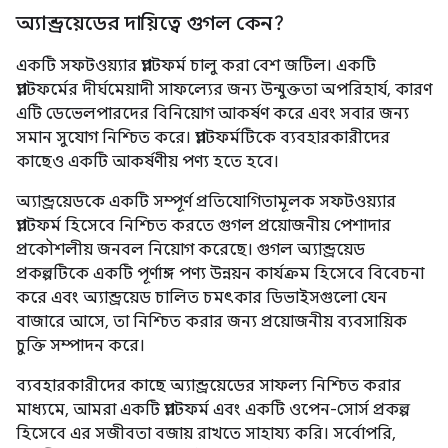
অ্যান্ড্রয়েডের দায়িত্বে গুগল কেন?
একটি সফটওয়্যার প্ল্যাটফর্ম চালু করা বেশ জটিল। একটি
প্ল্যাটফর্মের দীর্ঘমেয়াদী সাফল্যের জন্য উন্মুক্ততা অপরিহার্য, কারণ
এটি ডেভেলপারদের বিনিয়োগ আকর্ষণ করে এবং সবার জন্য
সমান সুযোগ নিশ্চিত করে। প্ল্যাটফর্মটিকে ব্যবহারকারীদের
কাছেও একটি আকর্ষণীয় পণ্য হতে হবে।
অ্যান্ড্রয়েডকে একটি সম্পূর্ণ প্রতিযোগিতামূলক সফটওয়্যার
প্ল্যাটফর্ম হিসেবে নিশ্চিত করতে গুগল প্রয়োজনীয় পেশাদার
প্রকৌশলীয় জনবল নিয়োগ করেছে। গুগল অ্যান্ড্রয়েড
প্রকল্পটিকে একটি পূর্ণাঙ্গ পণ্য উন্নয়ন কার্যক্রম হিসেবে বিবেচনা
করে এবং অ্যান্ড্রয়েড চালিত চমৎকার ডিভাইসগুলো যেন
বাজারে আসে, তা নিশ্চিত করার জন্য প্রয়োজনীয় ব্যবসায়িক
চুক্তি সম্পাদন করে।
ব্যবহারকারীদের কাছে অ্যান্ড্রয়েডের সাফল্য নিশ্চিত করার
মাধ্যমে, আমরা একটি প্ল্যাটফর্ম এবং একটি ওপেন-সোর্স প্রকল্প
হিসেবে এর সজীবতা বজায় রাখতে সাহায্য করি। সর্বোপরি,