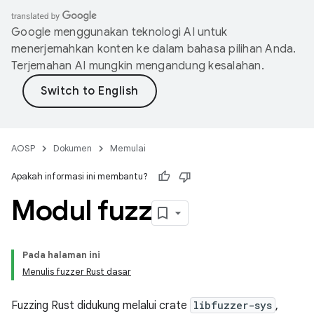
Google menggunakan teknologi AI untuk
menerjemahkan konten ke dalam bahasa pilihan Anda.
Terjemahan AI mungkin mengandung kesalahan.
AOSP
Dokumen
Memulai
Apakah informasi ini membantu?
Modul fuzz
Pada halaman ini
Menulis fuzzer Rust dasar
Fuzzing Rust didukung melalui crate
libfuzzer-sys
,