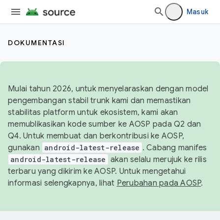
Masuk
DOKUMENTASI
Mulai tahun 2026, untuk menyelaraskan dengan model
pengembangan stabil trunk kami dan memastikan
stabilitas platform untuk ekosistem, kami akan
memublikasikan kode sumber ke AOSP pada Q2 dan
Q4. Untuk membuat dan berkontribusi ke AOSP,
gunakan
android-latest-release
. Cabang manifes
android-latest-release
akan selalu merujuk ke rilis
terbaru yang dikirim ke AOSP. Untuk mengetahui
informasi selengkapnya, lihat
Perubahan pada AOSP
.