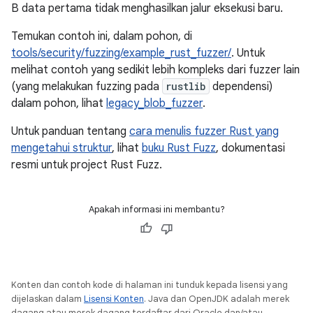
B data pertama tidak menghasilkan jalur eksekusi baru.
Temukan contoh ini, dalam pohon, di
tools/security/fuzzing/example_rust_fuzzer/
. Untuk
melihat contoh yang sedikit lebih kompleks dari fuzzer lain
(yang melakukan fuzzing pada
rustlib
dependensi)
dalam pohon, lihat
legacy_blob_fuzzer
.
Untuk panduan tentang
cara menulis fuzzer Rust yang
mengetahui struktur
, lihat
buku Rust Fuzz
, dokumentasi
resmi untuk project Rust Fuzz.
Apakah informasi ini membantu?
Konten dan contoh kode di halaman ini tunduk kepada lisensi yang
dijelaskan dalam
Lisensi Konten
. Java dan OpenJDK adalah merek
dagang atau merek dagang terdaftar dari Oracle dan/atau