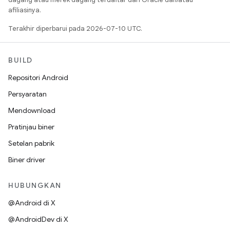
afiliasinya.
Terakhir diperbarui pada 2026-07-10 UTC.
BUILD
Repositori Android
Persyaratan
Mendownload
Pratinjau biner
Setelan pabrik
Biner driver
HUBUNGKAN
@Android di X
@AndroidDev di X