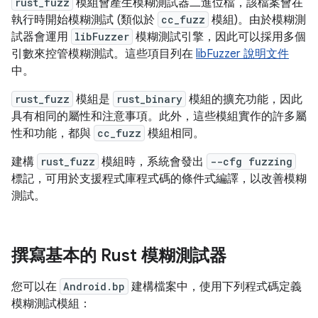
rust_fuzz
模組會產生模糊測試器二進位檔，該檔案會在
執行時開始模糊測試 (類似於
cc_fuzz
模組)。由於模糊測
試器會運用
libFuzzer
模糊測試引擎，因此可以採用多個
引數來控管模糊測試。這些項目列在
libFuzzer 說明文件
中。
rust_fuzz
模組是
rust_binary
模組的擴充功能，因此
具有相同的屬性和注意事項。此外，這些模組實作的許多屬
性和功能，都與
cc_fuzz
模組相同。
建構
rust_fuzz
模組時，系統會發出
--cfg fuzzing
標記，可用於支援程式庫程式碼的條件式編譯，以改善模糊
測試。
撰寫基本的 Rust 模糊測試器
您可以在
Android.bp
建構檔案中，使用下列程式碼定義
模糊測試模組：