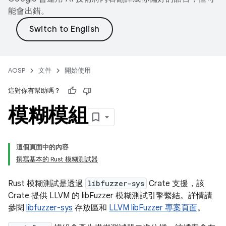
能會出錯。
AOSP
文件
開始使用
這對你有幫助嗎？
模糊模組
這個頁面中的內容
撰寫基本的 Rust 模糊測試器
Rust 模糊測試是透過
libfuzzer-sys
Crate 支援，該
Crate 提供 LLVM 的 libFuzzer 模糊測試引擎繫結。詳情請
參閱
libfuzzer-sys
存放區和
LLVM libFuzzer 專案頁面
。