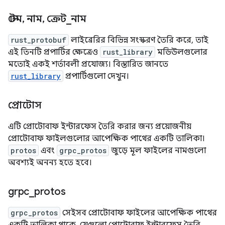
স্টেম
,
নাম
,
ক্রেট
_
নাম
rust_protobuf
লাইব্রেরির বিভিন্ন সংস্করণ তৈরি করে, তাই
এই তিনটি প্রপার্টির ক্ষেত্রেও
rust_library
মডিউলগুলোর
মতোই একই শর্তাবলী প্রযোজ্য। বিস্তারিত জানতে
rust_library
প্রপার্টিগুলো দেখুন।
প্রোটোস
এটি প্রোটোবাফ ইন্টারফেস তৈরি করার জন্য প্রয়োজনীয়
প্রোটোবাফ ফাইলগুলোর আপেক্ষিক পাথের একটি তালিকা।
protos
এবং
grpc_protos
জুড়ে মূল ফাইলের নামগুলো
অবশ্যই অনন্য হতে হবে।
grpc
_
protos
grpc_protos
সেইসব প্রোটোবাফ ফাইলের আপেক্ষিক পাথের