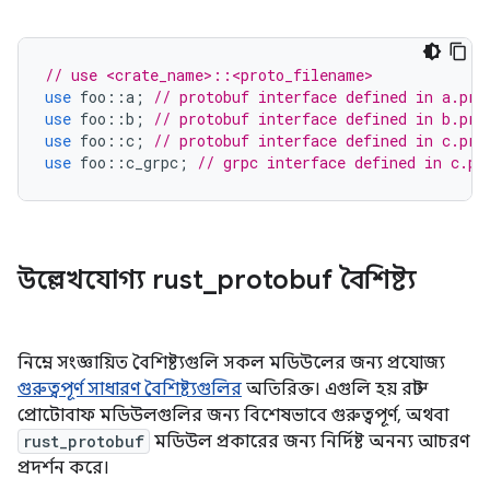
// use <crate_name>::<proto_filename>
use
foo
::
a
;
// protobuf interface defined in a.pro
use
foo
::
b
;
// protobuf interface defined in b.pro
use
foo
::
c
;
// protobuf interface defined in c.pro
use
foo
::
c_grpc
;
// grpc interface defined in c.pr
উল্লেখযোগ্য rust
_
protobuf বৈশিষ্ট্য
নিম্নে সংজ্ঞায়িত বৈশিষ্ট্যগুলি সকল মডিউলের জন্য প্রযোজ্য
গুরুত্বপূর্ণ সাধারণ বৈশিষ্ট্যগুলির
অতিরিক্ত। এগুলি হয় রাস্ট
প্রোটোবাফ মডিউলগুলির জন্য বিশেষভাবে গুরুত্বপূর্ণ, অথবা
rust_protobuf
মডিউল প্রকারের জন্য নির্দিষ্ট অনন্য আচরণ
প্রদর্শন করে।