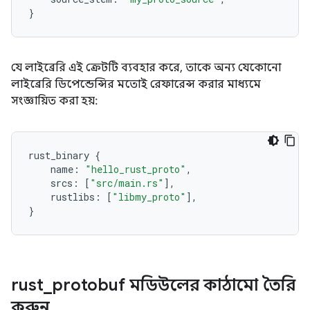
}
যে লাইব্রেরি এই ক্রেটটি ব্যবহার করে, তাকে অন্য যেকোনো
লাইব্রেরি ডিপেন্ডেন্সির মতোই রেফারেন্স করার মাধ্যমে
সংজ্ঞায়িত করা হয়:
rust_binary
{
name
:
"hello_rust_proto"
,
srcs
:
[
"src/main.rs"
],
rustlibs
:
[
"libmy_proto"
],
}
rust
_
protobuf মডিউলের কাঠামো তৈরি
করুন