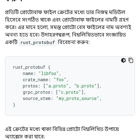
প্রতিটি প্রোটোবাফ ফাইল ক্রেটের মধ্যে তার নিজস্ব মডিউল
হিসেবে সংগঠিত থাকে এবং প্রোটোবাফ ফাইলের নামটি গ্রহণ
করে। এর মানে হলো, সমস্ত প্রোটো বেস ফাইলের নাম অবশ্যই
অনন্য হতে হবে। উদাহরণস্বরূপ, নিম্নলিখিতভাবে সংজ্ঞায়িত
একটি
rust_protobuf
বিবেচনা করুন:
rust_protobuf
{
name
:
"libfoo"
,
crate_name
:
"foo"
,
protos
:
[
"a.proto"
,
"b.proto"
],
grpc_protos
:
[
"c.proto"
],
source_stem
:
"my_proto_source"
,
}
এই ক্রেটের মধ্যে থাকা বিভিন্ন প্রোটো নিম্নলিখিত উপায়ে
অ্যাক্সেস করা যাবে: