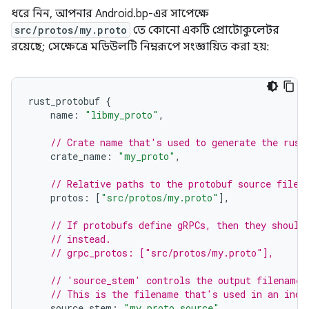
ধরে নিন, আপনার Android.bp-এর সাপেক্ষে
src/protos/my.proto
তে কোনো একটি প্রোটোকুলেটর
রয়েছে; সেক্ষেত্রে মডিউলটি নিম্নরূপে সংজ্ঞায়িত করা হয়:
rust_protobuf
{
name
:
"libmy_proto"
,
// Crate name that's used to generate the rust
crate_name
:
"my_proto"
,
// Relative paths to the protobuf source files
protos
:
[
"src/protos/my.proto"
],
// If protobufs define gRPCs, then they should
// instead.
// grpc_protos: ["src/protos/my.proto"],
// 'source_stem' controls the output filename.
// This is the filename that's used in an incl
source_stem
:
"my_proto_source"
,