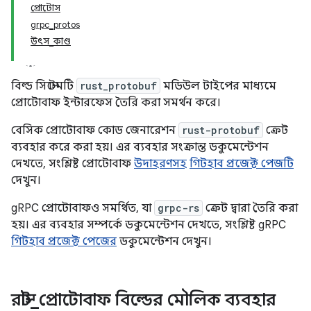
প্রোটোস
grpc_protos
উৎস_কাণ্ড
বিল্ড সিস্টেমটি
rust_protobuf
মডিউল টাইপের মাধ্যমে
প্রোটোবাফ ইন্টারফেস তৈরি করা সমর্থন করে।
বেসিক প্রোটোবাফ কোড জেনারেশন
rust-protobuf
ক্রেট
ব্যবহার করে করা হয়। এর ব্যবহার সংক্রান্ত ডকুমেন্টেশন
দেখতে, সংশ্লিষ্ট প্রোটোবাফ
উদাহরণসহ
গিটহাব প্রজেক্ট পেজটি
দেখুন।
gRPC প্রোটোবাফও সমর্থিত, যা
grpc-rs
ক্রেট দ্বারা তৈরি করা
হয়। এর ব্যবহার সম্পর্কে ডকুমেন্টেশন দেখতে, সংশ্লিষ্ট gRPC
গিটহাব প্রজেক্ট পেজের
ডকুমেন্টেশন দেখুন।
রাস্ট
_
প্রোটোবাফ বিল্ডের মৌলিক ব্যবহার