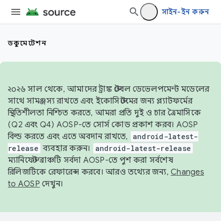
সাইন-ইন করুন
ডকুমেন্টেশন
২০২৬ সাল থেকে, আমাদের ট্রাঙ্ক স্টেবল ডেভেলপমেন্ট মডেলের
সাথে সামঞ্জস্য রাখতে এবং ইকোসিস্টেমের জন্য প্ল্যাটফর্মের
স্থিতিশীলতা নিশ্চিত করতে, আমরা প্রতি দুই ও চার ত্রৈমাসিকে
(Q2 এবং Q4) AOSP-তে সোর্স কোড প্রকাশ করব। AOSP
বিল্ড করতে এবং এতে অবদান রাখতে,
android-latest-
release
ব্যবহার করুন।
android-latest-release
ম্যানিফেস্ট ব্রাঞ্চটি সর্বদা AOSP-তে পুশ করা সর্বশেষ
রিলিজটিকে রেফারেন্স করবে। আরও তথ্যের জন্য,
Changes
to AOSP
দেখুন।