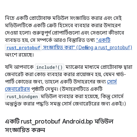
নিচে একটি প্রোটোবাফ মডিউল সংজ্ঞায়িত করার এবং সেই
মডিউলটিকে একটি ক্রেট হিসেবে ব্যবহার করার উদাহরণ
দেওয়া হলো। গুরুত্বপূর্ণ প্রোপার্টিগুলো এবং সেগুলো কীভাবে
ব্যবহৃত হয়, সে সম্পর্কে আরও বিস্তারিত তথ্য
"একটি
rust_protobuf
সংজ্ঞায়িত করা" (Defining a rust_protobuf)
অংশে রয়েছে।
যদি আপনাকে
include!()
ম্যাক্রোর মাধ্যমে প্রোটোবাফ দ্বারা
জেনারেট করা কোড ব্যবহার করার প্রয়োজন হয়, যেমন থার্ড-
পার্টি কোডের জন্য, তাহলে একটি উদাহরণের জন্য
সোর্স
জেনারেটরস
পৃষ্ঠাটি দেখুন। (উদাহরণটিতে একটি
rust_bindgen
মডিউল ব্যবহার করা হয়েছে, কিন্তু সোর্সে
অন্তর্ভুক্ত করার পদ্ধতি সমস্ত সোর্স জেনারেটরের জন্য একই।)
একটি rust
_
protobuf Android
.
bp মডিউল
সংজ্ঞায়িত করুন