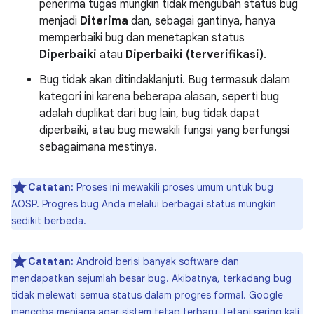
penerima tugas mungkin tidak mengubah status bug
menjadi
Diterima
dan, sebagai gantinya, hanya
memperbaiki bug dan menetapkan status
Diperbaiki
atau
Diperbaiki (terverifikasi)
.
Bug tidak akan ditindaklanjuti. Bug termasuk dalam
kategori ini karena beberapa alasan, seperti bug
adalah duplikat dari bug lain, bug tidak dapat
diperbaiki, atau bug mewakili fungsi yang berfungsi
sebagaimana mestinya.
Catatan:
Proses ini mewakili proses umum untuk bug
AOSP. Progres bug Anda melalui berbagai status mungkin
sedikit berbeda.
Catatan:
Android berisi banyak software dan
mendapatkan sejumlah besar bug. Akibatnya, terkadang bug
tidak melewati semua status dalam progres formal. Google
mencoba menjaga agar sistem tetap terbaru, tetapi sering kali