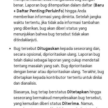
benar. Laporan bug ditempatkan dalam daftar (
Baru
+ Daftar Penting:PerluInfo
) hingga Anda
memberikan informasi yang diminta. Setelah jangka
waktu tertentu, jika tidak ada informasi tambahan
yang diberikan, bug akan diberi status yang
menunjukkan bahwa bug tersebut tidak akan
ditindaklanjuti.
Bug tersebut
Ditugaskan
kepada seseorang dan,
secara opsional, diprioritaskan ulang. Laporan bug
telah diakui sebagai laporan yang cukup mendetail
tentang masalah yang sah. Bug diprioritaskan
dengan benar atau diprioritaskan ulang. Terakhir, bug
ditetapkan kepada kontributor tertentu untuk dinilai
dan dianalisis.
Biasanya, bug tetap berstatus
Ditetapkan
hingga
seseorang bermaksud menyelesaikan bug tersebut,
yang kemudian diberi status
Diterima
. Namun,