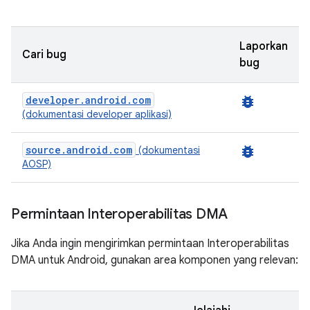
Laporkan
Cari bug
bug
developer.android.com
bug_report
(dokumentasi developer aplikasi)
source.android.com
bug_report
(dokumentasi
AOSP)
Permintaan Interoperabilitas DMA
Jika Anda ingin mengirimkan permintaan Interoperabilitas
DMA untuk Android, gunakan area komponen yang relevan: