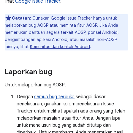
lihat
Google Issue Tracker
.
Catatan:
Gunakan Google Issue Tracker hanya untuk
melaporkan bug AOSP atau meminta fitur AOSP. Jika Anda
memerlukan bantuan segera terkait AOSP, ponsel Android,
pengembangan aplikasi Android, atau masalah non-AOSP
lainnya, lihat
Komunitas dan kontak Android
.
Laporkan bug
Untuk melaporkan bug AOSP:
Dengan
semua bug terbuka
sebagai dasar
penelusuran, gunakan kolom penelusuran Issue
Tracker untuk melihat apakah ada orang yang telah
melaporkan masalah atau fitur Anda. Jangan lupa
untuk menelusuri bug yang sudah ditutup dan
diperbaiki. Untuk membantu Anda menemukan hasil