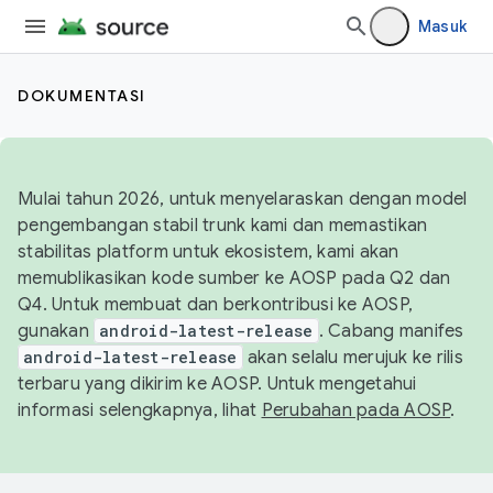
Masuk
DOKUMENTASI
Mulai tahun 2026, untuk menyelaraskan dengan model
pengembangan stabil trunk kami dan memastikan
stabilitas platform untuk ekosistem, kami akan
memublikasikan kode sumber ke AOSP pada Q2 dan
Q4. Untuk membuat dan berkontribusi ke AOSP,
gunakan
android-latest-release
. Cabang manifes
android-latest-release
akan selalu merujuk ke rilis
terbaru yang dikirim ke AOSP. Untuk mengetahui
informasi selengkapnya, lihat
Perubahan pada AOSP
.