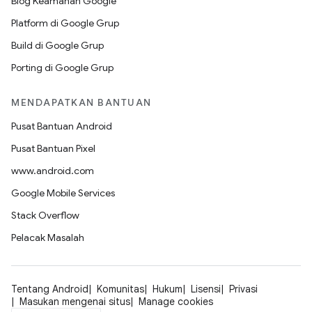
Blog Keamanan Google
Platform di Google Grup
Build di Google Grup
Porting di Google Grup
MENDAPATKAN BANTUAN
Pusat Bantuan Android
Pusat Bantuan Pixel
www.android.com
Google Mobile Services
Stack Overflow
Pelacak Masalah
Tentang Android
Komunitas
Hukum
Lisensi
Privasi
Masukan mengenai situs
Manage cookies