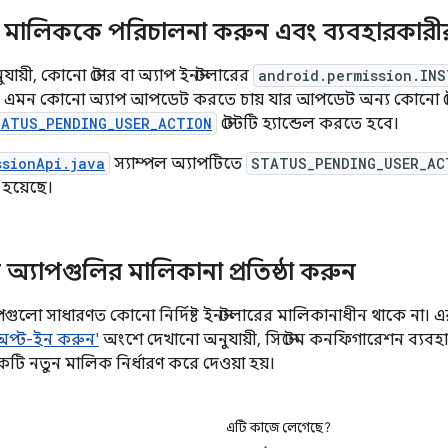
ালিককে পরিচালনা করুন এবং ব্যবহারকারীর 
অনুযায়ী, কোনো স্টোর বা অ্যাপ ইনস্টলারের
android.permission.INS
 এমন কোনো অ্যাপ আপডেট করতে চায় যার আপডেট অন্য কোনো স্টোর
ATUS_PENDING_USER_ACTION
স্টেটটি হ্যান্ডেল করতে হবে।
ssionApi.java
স্যাম্পল অ্যাপটিতে
STATUS_PENDING_USER_AC
 হয়েছে।
 অ্যাপগুলির মালিকানা প্রতিষ্ঠা করুন
পগুলো সাধারণত কোনো নির্দিষ্ট ইনস্টলারের মালিকানাধীন থাকে না। এ
অপ্ট-ইন করুন'
অংশে দেখানো অনুযায়ী, সিস্টেম কনফিগারেশন ব্যবহ
ি নতুন মালিক নির্ধারণ করে দেওয়া হয়।
এটি কাজে লেগেছে?