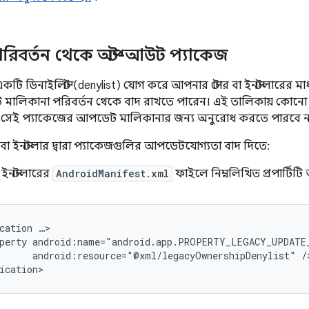
পরিবর্তন থেকে অপ্ট-আউট প্যাকেজ
ি ডিনাইলিস্ট (denylist) যোগ করে আপনার স্টোর বা ইনস্টলারের মাধ্
লিকানা পরিবর্তন থেকে বাদ রাখতে পারেন। এই তালিকায় কোনো প্
লারই সেই প্যাকেজের আপডেট মালিকানার জন্য অনুরোধ করতে পারবে ন
 বা ইনস্টলার দ্বারা প্যাকেজগুলির আপডেটযোগ্যতা বাদ দিতে:
া ইনস্টলারের
AndroidManifest.xml
ফাইলে নিম্নলিখিত প্রপার্টিটি অ
cation
perty
android:resource="@xml/legacyOwnershipDenylist"
/>