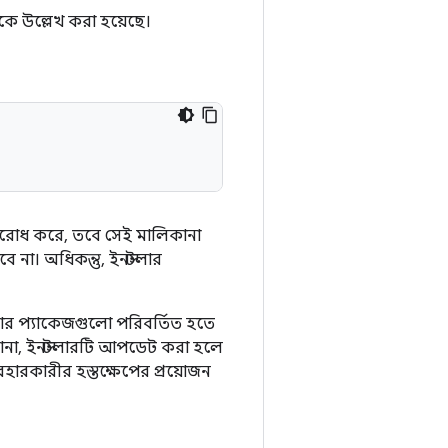
ে উল্লেখ করা হয়েছে।
নুরোধ করে, তবে সেই মালিকানা
 না। অধিকন্তু, ইনস্টলার
ার প্যাকেজগুলো পরিবর্তিত হতে
লিকানা, ইনস্টলারটি আপডেট করা হলে
বহারকারীর হস্তক্ষেপের প্রয়োজন