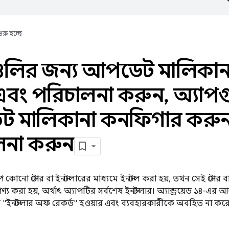
ুরু হচ্ছে
গুলির জন্য আপডেট মালিকা
এবং পরিচালনা করুন
,
অ্যাপগ
 মালিকানা কনফিগার করুন
লনা করুন
োনো স্টোর বা ইনস্টলারের মাধ্যমে ইনস্টল করা হয়, তখন সেই স্টোর ব
্য করা হয়, অর্থাৎ অ্যাপটির সর্বশেষ ইনস্টলার। অ্যান্ড্রয়েড ১৪-এর আগ
কে "ইনস্টলার অফ রেকর্ড" হওয়ার এবং ব্যবহারকারীকে অবহিত না 