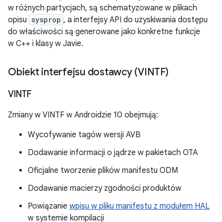
w różnych partycjach, są schematyzowane w plikach
opisu
sysprop
, a interfejsy API do uzyskiwania dostępu
do właściwości są generowane jako konkretne funkcje
w C++ i klasy w Javie.
Obiekt interfejsu dostawcy (VINTF)
VINTF
Zmiany w VINTF w Androidzie 10 obejmują:
Wycofywanie tagów wersji AVB
Dodawanie informacji o jądrze w pakietach OTA
Oficjalne tworzenie plików manifestu ODM
Dodawanie macierzy zgodności produktów
Powiązanie
wpisu w pliku manifestu z modułem HAL
w systemie kompilacji