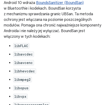
Android 10 wdraża
BoundsSanitizer (BoundSan)
w Bluetoothie i kodekach. BoundSan korzysta
z mechanizmu sprawdzania granic UBSan. Ta metoda
ochrony jest włączana na poziomie poszczególnych
modułów. Pomaga ona chronić najważniejsze komponenty
Androida i nie należy jej wyłączać. BoundSan jest
włączony w tych kodekach:
libFLAC
libavcdec
libavcenc
libhevcdec
libmpeg2
libopus
libvpx
libspeexresampler