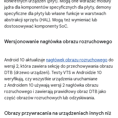
konkretnych urządzeń (płyt). Mogą one wdrażać moduły
jądra dla komponentów specyficznych dla płyty, demony
specyficzne dla płyty lub własne funkcje w warstwach
abstrakcji sprzętu (HAL). Mogą też wymieniać lub
dostosowywać komponenty SoC.
Wersjonowanie nagłówka obrazu rozruchowego
Android 10 aktualizuje
nagłówek obrazu rozruchowego
do
wersji 2, która zawiera sekcję do przechowywania obrazu
DTB (drzewo urządzeń). Testy VTS w Androidzie 10
weryfikują, czy wszystkie urządzenia uruchamiane
z Androidem 10 używają wersji 2 nagłówka obrazu
rozruchowego i zawierają prawidłowy obraz DTB jako
część obrazów rozruchowych lub odzyskiwania.
Obrazy przywracania na urządzeniach innych niż