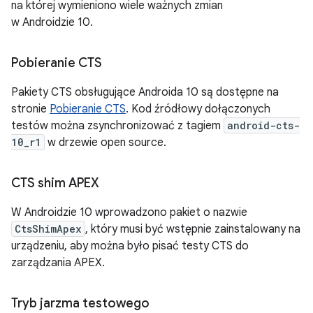
na której wymieniono wiele ważnych zmian
w Androidzie 10.
Pobieranie CTS
Pakiety CTS obsługujące Androida 10 są dostępne na
stronie
Pobieranie CTS
. Kod źródłowy dołączonych
testów można zsynchronizować z tagiem
android-cts-
10_r1
w drzewie open source.
CTS shim APEX
W Androidzie 10 wprowadzono pakiet o nazwie
CtsShimApex
, który musi być wstępnie zainstalowany na
urządzeniu, aby można było pisać testy CTS do
zarządzania APEX.
Tryb jarzma testowego