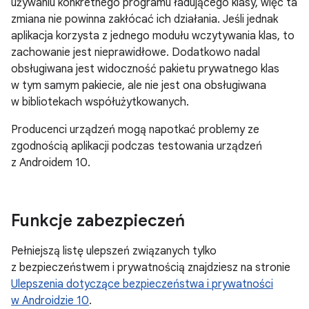
używaniu konkretnego programu ładującego klasy, więc ta
zmiana nie powinna zakłócać ich działania. Jeśli jednak
aplikacja korzysta z jednego modułu wczytywania klas, to
zachowanie jest nieprawidłowe. Dodatkowo nadal
obsługiwana jest widoczność pakietu prywatnego klas
w tym samym pakiecie, ale nie jest ona obsługiwana
w bibliotekach współużytkowanych.
Producenci urządzeń mogą napotkać problemy ze
zgodnością aplikacji podczas testowania urządzeń
z Androidem 10.
Funkcje zabezpieczeń
Pełniejszą listę ulepszeń związanych tylko
z bezpieczeństwem i prywatnością znajdziesz na stronie
Ulepszenia dotyczące bezpieczeństwa i prywatności
w Androidzie 10
.