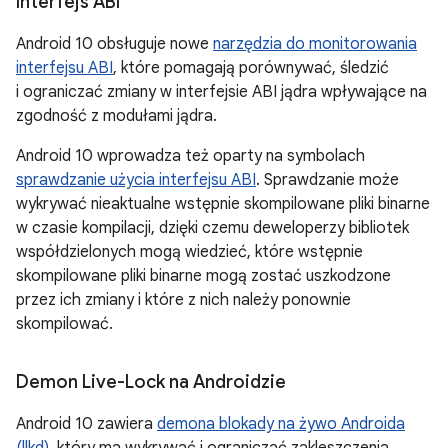
Interfejs ABI
Android 10 obsługuje nowe
narzędzia do monitorowania
interfejsu ABI
, które pomagają porównywać, śledzić
i ograniczać zmiany w interfejsie ABI jądra wpływające na
zgodność z modułami jądra.
Android 10 wprowadza też oparty na symbolach
sprawdzanie użycia interfejsu ABI
. Sprawdzanie może
wykrywać nieaktualne wstępnie skompilowane pliki binarne
w czasie kompilacji, dzięki czemu deweloperzy bibliotek
współdzielonych mogą wiedzieć, które wstępnie
skompilowane pliki binarne mogą zostać uszkodzone
przez ich zmiany i które z nich należy ponownie
skompilować.
Demon Live-Lock na Androidzie
Android 10 zawiera
demona blokady na żywo Androida