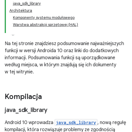
java_sdk_library
Architektura
Komponenty systemu modułowego
Warstwa abstrakcji sprzętowej (HAL)
Na tej stronie znajdziesz podsumowanie najważniejszych
funkcji w wersji Androida 10 oraz linki do dodatkowych
informacji. Podsumowania funkcji są uporządkowane
według miejsca, w którym znajdują się ich dokumenty
w tej witrynie.
Kompilacja
java
_
sdk
_
library
Android 10 wprowadza
java_sdk_library
, nową regułę
kompilacji, która rozwiązuje problemy ze zgodnością