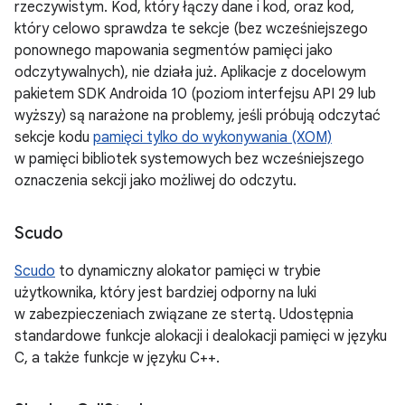
rzeczywistym. Kod, który łączy dane i kod, oraz kod,
który celowo sprawdza te sekcje (bez wcześniejszego
ponownego mapowania segmentów pamięci jako
odczytywalnych), nie działa już. Aplikacje z docelowym
pakietem SDK Androida 10 (poziom interfejsu API 29 lub
wyższy) są narażone na problemy, jeśli próbują odczytać
sekcje kodu
pamięci tylko do wykonywania (XOM)
w pamięci bibliotek systemowych bez wcześniejszego
oznaczenia sekcji jako możliwej do odczytu.
Scudo
Scudo
to dynamiczny alokator pamięci w trybie
użytkownika, który jest bardziej odporny na luki
w zabezpieczeniach związane ze stertą. Udostępnia
standardowe funkcje alokacji i dealokacji pamięci w języku
C, a także funkcje w języku C++.