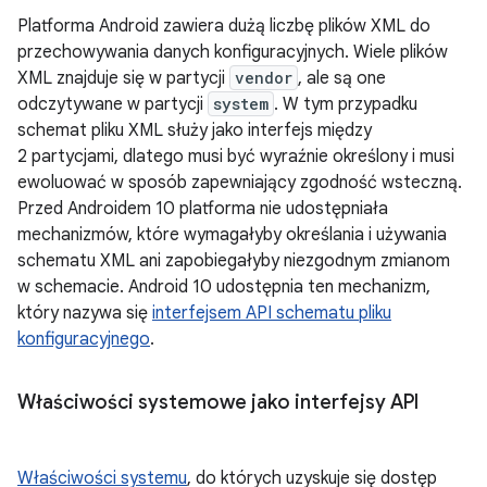
Platforma Android zawiera dużą liczbę plików XML do
przechowywania danych konfiguracyjnych. Wiele plików
XML znajduje się w partycji
vendor
, ale są one
odczytywane w partycji
system
. W tym przypadku
schemat pliku XML służy jako interfejs między
2 partycjami, dlatego musi być wyraźnie określony i musi
ewoluować w sposób zapewniający zgodność wsteczną.
Przed Androidem 10 platforma nie udostępniała
mechanizmów, które wymagałyby określania i używania
schematu XML ani zapobiegałyby niezgodnym zmianom
w schemacie. Android 10 udostępnia ten mechanizm,
który nazywa się
interfejsem API schematu pliku
konfiguracyjnego
.
Właściwości systemowe jako interfejsy API
Właściwości systemu
, do których uzyskuje się dostęp