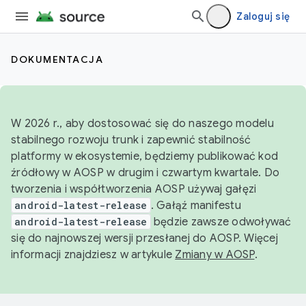
Zaloguj się
DOKUMENTACJA
W 2026 r., aby dostosować się do naszego modelu
stabilnego rozwoju trunk i zapewnić stabilność
platformy w ekosystemie, będziemy publikować kod
źródłowy w AOSP w drugim i czwartym kwartale. Do
tworzenia i współtworzenia AOSP używaj gałęzi
android-latest-release
. Gałąź manifestu
android-latest-release
będzie zawsze odwoływać
się do najnowszej wersji przesłanej do AOSP. Więcej
informacji znajdziesz w artykule
Zmiany w AOSP
.