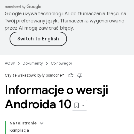
Google używa technologii AI do tłumaczenia treści na
Twój preferowany język. Tłumaczenia wygenerowane
przez AI mogą zawierać błędy.
AOSP
Dokumenty
Co nowego?
Czy te wskazówki były pomocne?
Informacje o wersji
Androida 10
Na tej stronie
Kompilacja