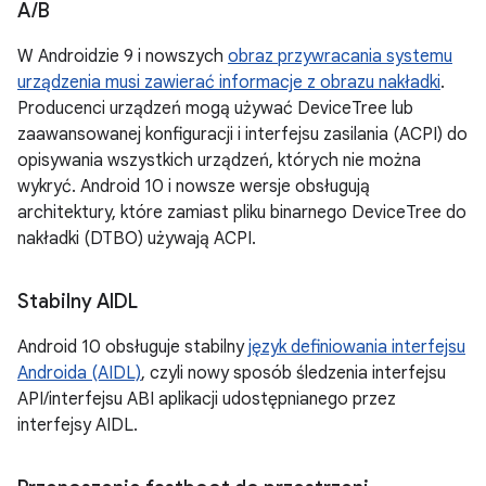
A
/
B
W Androidzie 9 i nowszych
obraz przywracania systemu
urządzenia musi zawierać informacje z obrazu nakładki
.
Producenci urządzeń mogą używać DeviceTree lub
zaawansowanej konfiguracji i interfejsu zasilania (ACPI) do
opisywania wszystkich urządzeń, których nie można
wykryć. Android 10 i nowsze wersje obsługują
architektury, które zamiast pliku binarnego DeviceTree do
nakładki (DTBO) używają ACPI.
Stabilny AIDL
Android 10 obsługuje stabilny
język definiowania interfejsu
Androida (AIDL)
, czyli nowy sposób śledzenia interfejsu
API/interfejsu ABI aplikacji udostępnianego przez
interfejsy AIDL.