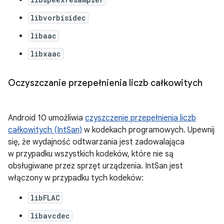
libvorbisidec
libaac
libxaac
Oczyszczanie przepełnienia liczb całkowitych
Android 10 umożliwia
czyszczenie przepełnienia liczb
całkowitych (IntSan)
w kodekach programowych. Upewnij
się, że wydajność odtwarzania jest zadowalająca
w przypadku wszystkich kodeków, które nie są
obsługiwane przez sprzęt urządzenia. IntSan jest
włączony w przypadku tych kodeków:
libFLAC
libavcdec