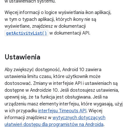
w ustawieniach systemu.
Więcej informacji o logice wyświetlania ikon aplikacji,
w tym o typach aplikacji, których ikony nie są
wyświetlane, znajdziesz w dokumentacji
getActivityList()
w dokumentacji API.
Ustawienia
Aby zwiększyć dostępność, Android 10 zawiera
ustawienia limitu czasu, które użytkownik może
dostosować. Zmiany w interfejsie API i ustawieniach są
dostępne w Androidzie 10. Jeśli dostosujesz ustawienia,
upewnij się, że ta funkcja jest obsługiwana. Jeśli na
urządzeniu masz elementy interfejsu, które wygasają, użyj
w ich przypadku
interfejsu Timeouts API
. Więcej
informacji znajdziesz w
wytycznych dotyczących
ułatwień dostępu dla programistów na Androida
.