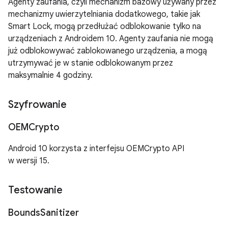
Agenty zaufania, czyli mechanizm bazowy używany przez
mechanizmy uwierzytelniania dodatkowego, takie jak
Smart Lock, mogą przedłużać odblokowanie tylko na
urządzeniach z Androidem 10. Agenty zaufania nie mogą
już odblokowywać zablokowanego urządzenia, a mogą
utrzymywać je w stanie odblokowanym przez
maksymalnie 4 godziny.
Szyfrowanie
OEMCrypto
Android 10 korzysta z interfejsu OEMCrypto API
w wersji 15.
Testowanie
Bounds
Sanitizer