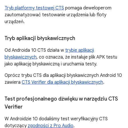
Tryb platformy testowej CTS
pomaga deweloperom
zautomatyzować testowanie urządzenia lub floty
urządzeń.
Tryb aplikacji błyskawicznych
Od Androida 10 CTS działa w
trybie aplikacji
błyskawicznych
, co oznacza, że instaluje plik APK testu
jako aplikację błyskawiczną i uruchamia testy.
Oprócz trybu CTS dla aplikacji błyskawicznych Android 10
zawiera
CTS Verifier dla aplikacji błyskawicznych
.
Test profesjonalnego dźwięku w narzędziu CTS
Verifier
W Androidzie 10 dodaliśmy test weryfikacyjny CTS
dotyczący
zgodności z Pro Audio
.