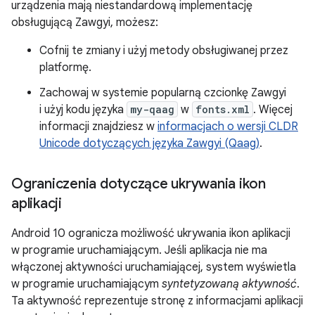
urządzenia mają niestandardową implementację
obsługującą Zawgyi, możesz:
Cofnij te zmiany i użyj metody obsługiwanej przez
platformę.
Zachowaj w systemie popularną czcionkę Zawgyi
i użyj kodu języka
my-qaag
w
fonts.xml
. Więcej
informacji znajdziesz w
informacjach o wersji CLDR
Unicode dotyczących języka Zawgyi (Qaag)
.
Ograniczenia dotyczące ukrywania ikon
aplikacji
Android 10 ogranicza możliwość ukrywania ikon aplikacji
w programie uruchamiającym. Jeśli aplikacja nie ma
włączonej aktywności uruchamiającej, system wyświetla
w programie uruchamiającym
syntetyzowaną aktywność
.
Ta aktywność reprezentuje stronę z informacjami aplikacji