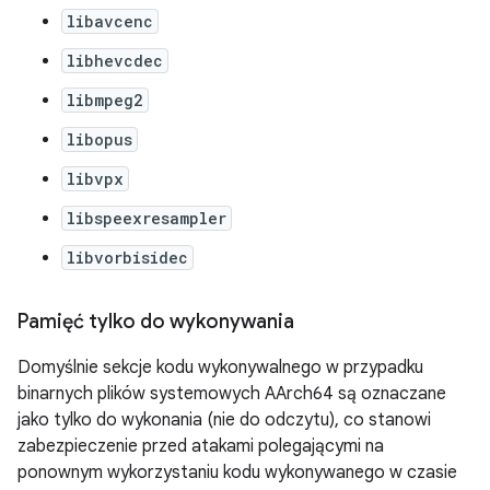
libavcenc
libhevcdec
libmpeg2
libopus
libvpx
libspeexresampler
libvorbisidec
Pamięć tylko do wykonywania
Domyślnie sekcje kodu wykonywalnego w przypadku
binarnych plików systemowych AArch64 są oznaczane
jako tylko do wykonania (nie do odczytu), co stanowi
zabezpieczenie przed atakami polegającymi na
ponownym wykorzystaniu kodu wykonywanego w czasie