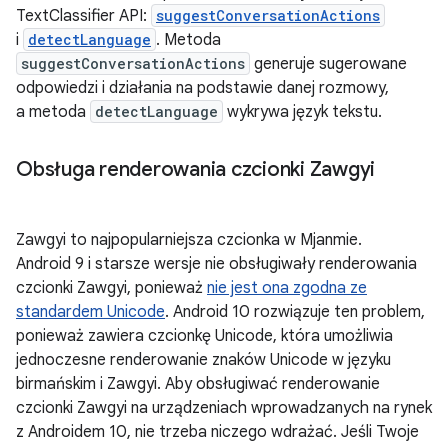
TextClassifier API:
suggestConversationActions
i
detectLanguage
. Metoda
suggestConversationActions
generuje sugerowane
odpowiedzi i działania na podstawie danej rozmowy,
a metoda
detectLanguage
wykrywa język tekstu.
Obsługa renderowania czcionki Zawgyi
Zawgyi to najpopularniejsza czcionka w Mjanmie.
Android 9 i starsze wersje nie obsługiwały renderowania
czcionki Zawgyi, ponieważ
nie jest ona zgodna ze
standardem Unicode
. Android 10 rozwiązuje ten problem,
ponieważ zawiera czcionkę Unicode, która umożliwia
jednoczesne renderowanie znaków Unicode w języku
birmańskim i Zawgyi. Aby obsługiwać renderowanie
czcionki Zawgyi na urządzeniach wprowadzanych na rynek
z Androidem 10, nie trzeba niczego wdrażać. Jeśli Twoje