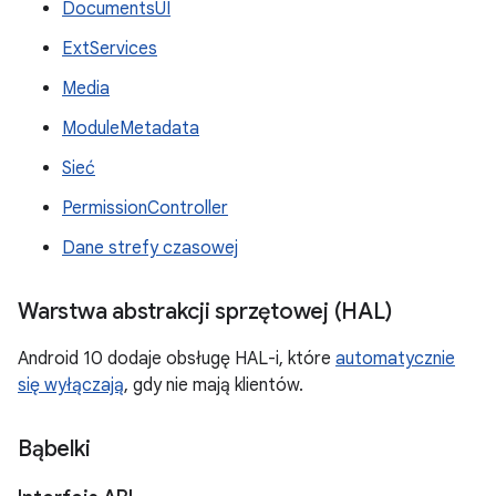
DocumentsUI
ExtServices
Media
ModuleMetadata
Sieć
PermissionController
Dane strefy czasowej
Warstwa abstrakcji sprzętowej (HAL)
Android 10 dodaje obsługę HAL-i, które
automatycznie
się wyłączają
, gdy nie mają klientów.
Bąbelki