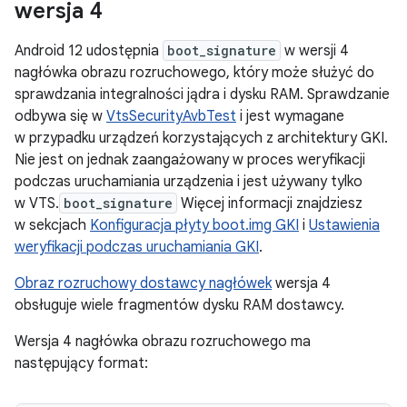
wersja 4
Android 12 udostępnia
boot_signature
w wersji 4
nagłówka obrazu rozruchowego, który może służyć do
sprawdzania integralności jądra i dysku RAM. Sprawdzanie
odbywa się w
VtsSecurityAvbTest
i jest wymagane
w przypadku urządzeń korzystających z architektury GKI.
Nie jest on jednak zaangażowany w proces weryfikacji
podczas uruchamiania urządzenia i jest używany tylko
w VTS.
boot_signature
Więcej informacji znajdziesz
w sekcjach
Konfiguracja płyty boot.img GKI
i
Ustawienia
weryfikacji podczas uruchamiania GKI
.
Obraz rozruchowy dostawcy nagłówek
wersja 4
obsługuje wiele fragmentów dysku RAM dostawcy.
Wersja 4 nagłówka obrazu rozruchowego ma
następujący format: