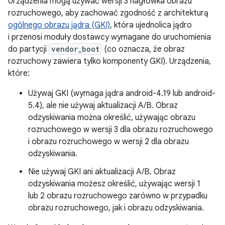
Urządzenia mogą używać wersji 3 nagłówka obrazu
rozruchowego, aby zachować zgodność z architekturą
ogólnego obrazu jądra (GKI)
, która ujednolica jądro
i przenosi moduły dostawcy wymagane do uruchomienia
do partycji
vendor_boot
(co oznacza, że obraz
rozruchowy zawiera tylko komponenty GKI). Urządzenia,
które:
Używaj GKI (wymaga jądra android-4.19 lub android-
5.4), ale nie używaj aktualizacji A/B. Obraz
odzyskiwania można określić, używając obrazu
rozruchowego w wersji 3 dla obrazu rozruchowego
i obrazu rozruchowego w wersji 2 dla obrazu
odzyskiwania.
Nie używaj GKI ani aktualizacji A/B. Obraz
odzyskiwania możesz określić, używając wersji 1
lub 2 obrazu rozruchowego zarówno w przypadku
obrazu rozruchowego, jak i obrazu odzyskiwania.