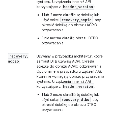
systemu. Urządzenia inne niż A/B
header
_
version
korzystające z
:
1 lub 2 może określić tę ścieżkę lub
recovery_acpio
użyć sekcji
, aby
określić ścieżkę do obrazu ACPIO
przywracania.
3 nie można określić obrazu DTBO
przywracania.
recovery
_
Używany w przypadku architektur, które
acpio
zamiast DTB używają ACPI. Określa
ścieżkę do obrazu ACPIO odzyskiwania.
Opcjonalne w przypadku urządzeń A/B,
które nie wymagają obrazu przywracania
systemu. Urządzenia inne niż A/B
header
_
version
korzystające z
:
1 lub 2 może określić tę ścieżkę lub
recovery_dtbo
użyć sekcji
, aby
określić ścieżkę do obrazu DTBO
przywracania.