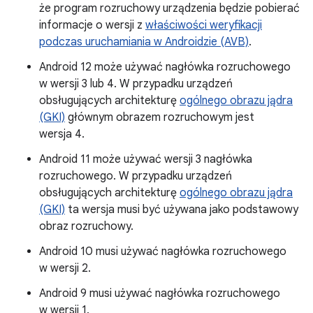
że program rozruchowy urządzenia będzie pobierać
informacje o wersji z
właściwości weryfikacji
podczas uruchamiania w Androidzie (AVB)
.
Android 12 może używać nagłówka rozruchowego
w wersji 3 lub 4. W przypadku urządzeń
obsługujących architekturę
ogólnego obrazu jądra
(GKI)
głównym obrazem rozruchowym jest
wersja 4.
Android 11 może używać wersji 3 nagłówka
rozruchowego. W przypadku urządzeń
obsługujących architekturę
ogólnego obrazu jądra
(GKI)
ta wersja musi być używana jako podstawowy
obraz rozruchowy.
Android 10 musi używać nagłówka rozruchowego
w wersji 2.
Android 9 musi używać nagłówka rozruchowego
w wersji 1.