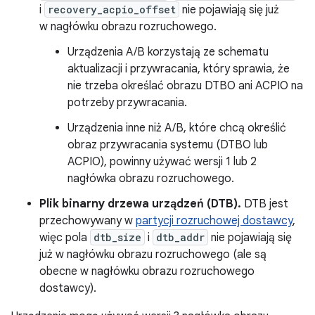
i
recovery_acpio_offset
nie pojawiają się już
w nagłówku obrazu rozruchowego.
Urządzenia A/B korzystają ze schematu
aktualizacji i przywracania, który sprawia, że
nie trzeba określać obrazu DTBO ani ACPIO na
potrzeby przywracania.
Urządzenia inne niż A/B, które chcą określić
obraz przywracania systemu (DTBO lub
ACPIO), powinny używać wersji 1 lub 2
nagłówka obrazu rozruchowego.
Plik binarny drzewa urządzeń (DTB).
DTB jest
przechowywany w
partycji rozruchowej dostawcy
,
więc pola
dtb_size
i
dtb_addr
nie pojawiają się
już w nagłówku obrazu rozruchowego (ale są
obecne w nagłówku obrazu rozruchowego
dostawcy).