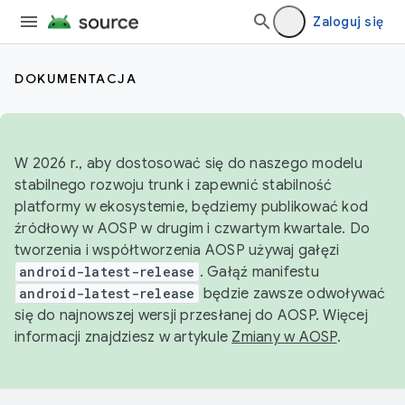
Zaloguj się
DOKUMENTACJA
W 2026 r., aby dostosować się do naszego modelu
stabilnego rozwoju trunk i zapewnić stabilność
platformy w ekosystemie, będziemy publikować kod
źródłowy w AOSP w drugim i czwartym kwartale. Do
tworzenia i współtworzenia AOSP używaj gałęzi
android-latest-release
. Gałąź manifestu
android-latest-release
będzie zawsze odwoływać
się do najnowszej wersji przesłanej do AOSP. Więcej
informacji znajdziesz w artykule
Zmiany w AOSP
.