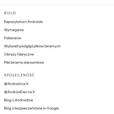
BUILD
Repozytorium Androida
Wymagania
Pobieranie
Wyświetl podgląd plików binarnych
Obrazy fabryczne
Pliki binarne sterowników
SPOŁECZNOŚĆ
@Android na X
@AndroidDev na X
Blog o Androidzie
Blog o bezpieczeństwie w Google