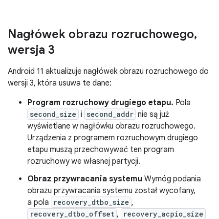
Nagłówek obrazu rozruchowego
,
wersja 3
Android 11 aktualizuje nagłówek obrazu rozruchowego do
wersji 3, która usuwa te dane:
Program rozruchowy drugiego etapu.
Pola
second_size
i
second_addr
nie są już
wyświetlane w nagłówku obrazu rozruchowego.
Urządzenia z programem rozruchowym drugiego
etapu muszą przechowywać ten program
rozruchowy we własnej partycji.
Obraz przywracania systemu
Wymóg podania
obrazu przywracania systemu został wycofany,
a pola
recovery_dtbo_size
,
recovery_dtbo_offset
,
recovery_acpio_size