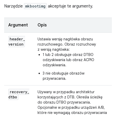
Narzędzie
mkbootimg
akceptuje te argumenty.
Argument
Opis
header
_
Ustawia wersję nagłówka obrazu
version
rozruchowego. Obraz rozruchowy
z wersją nagłówka:
1 lub 2 obsługuje obraz DTBO
odzyskiwania lub obraz ACPIO
odzyskiwania.
3 nie obsługuje obrazów
przywracania.
recovery
_
Używany w przypadku architektur
dtbo
korzystających z DTB. Określa ścieżkę
do obrazu DTBO przywracania.
Opcjonalne w przypadku urządzeń A/B,
które nie wymagają obrazu przywracania