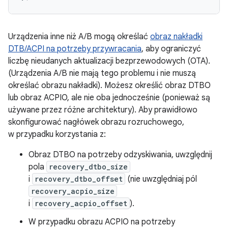
Urządzenia inne niż A/B mogą określać
obraz nakładki
DTB/ACPI na potrzeby przywracania
, aby ograniczyć
liczbę nieudanych aktualizacji bezprzewodowych (OTA).
(Urządzenia A/B nie mają tego problemu i nie muszą
określać obrazu nakładki). Możesz określić obraz DTBO
lub obraz ACPIO, ale nie oba jednocześnie (ponieważ są
używane przez różne architektury). Aby prawidłowo
skonfigurować nagłówek obrazu rozruchowego,
w przypadku korzystania z:
Obraz DTBO na potrzeby odzyskiwania, uwzględnij
pola
recovery_dtbo_size
i
recovery_dtbo_offset
(nie uwzględniaj pól
recovery_acpio_size
i
recovery_acpio_offset
).
W przypadku obrazu ACPIO na potrzeby