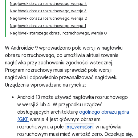
Nagłówek obrazu rozruchowego, wersja 4
Nagłówek obrazu rozruchowego, wersja 3
Nagłówek obrazu rozruchowego, wersja 2
Nagłówek obrazu rozruchowego, wersja 1
Nagłówek starszego obrazu rozruchowego, wersja 0
W Androidzie 9 wprowadzono pole wersji w nagłówku
obrazu rozruchowego, co umożliwia aktualizowanie
nagłówka przy zachowaniu zgodności wstecznej.
Program rozruchowy musi sprawdzić pole wersji
nagłówka i odpowiednio przeanalizować nagłówek.
Urządzenia wprowadzane na rynek z:
Android 13 może używać nagłówka rozruchowego
w wersji 3 lub 4. W przypadku urządzeń
obsługujących architekturę
ogólnego obrazu jądra
(GKI)
wersja 4 jest głównym obrazem
rozruchowym, a pole
os_version
w nagłówku
rozruchowym musi mieć wartość zero. Oczekuje się,