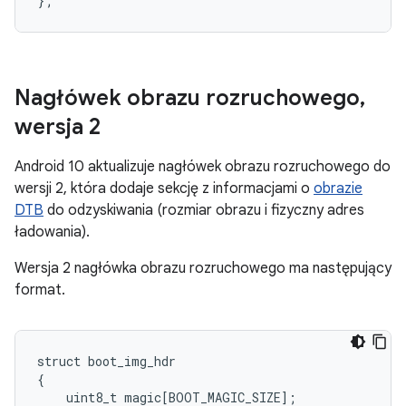
}
;
Nagłówek obrazu rozruchowego
,
wersja 2
Android 10 aktualizuje nagłówek obrazu rozruchowego do
wersji 2, która dodaje sekcję z informacjami o
obrazie
DTB
do odzyskiwania (rozmiar obrazu i fizyczny adres
ładowania).
Wersja 2 nagłówka obrazu rozruchowego ma następujący
format.
struct
boot_img_hdr
{
uint8_t
magic
[
BOOT_MAGIC_SIZE
]
;