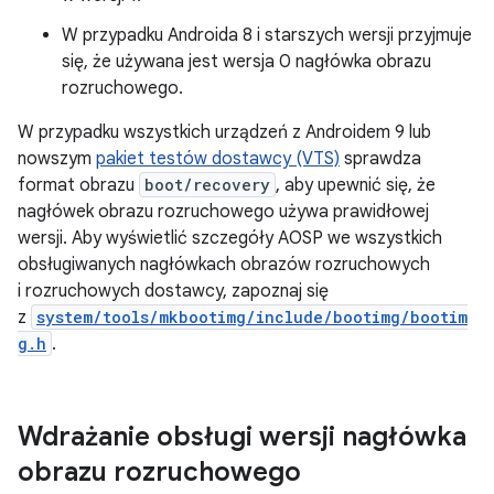
W przypadku Androida 8 i starszych wersji przyjmuje
się, że używana jest wersja 0 nagłówka obrazu
rozruchowego.
W przypadku wszystkich urządzeń z Androidem 9 lub
nowszym
pakiet testów dostawcy (VTS)
sprawdza
format obrazu
boot/recovery
, aby upewnić się, że
nagłówek obrazu rozruchowego używa prawidłowej
wersji. Aby wyświetlić szczegóły AOSP we wszystkich
obsługiwanych nagłówkach obrazów rozruchowych
i rozruchowych dostawcy, zapoznaj się
z
system/tools/mkbootimg/include/bootimg/bootim
g.h
.
Wdrażanie obsługi wersji nagłówka
obrazu rozruchowego