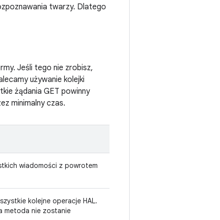
rozpoznawania twarzy. Dlatego
y. Jeśli tego nie zrobisz,
lecamy używanie kolejki
tkie żądania GET powinny
zez minimalny czas.
stkich wiadomości z powrotem
zystkie kolejne operacje HAL.
a metoda nie zostanie