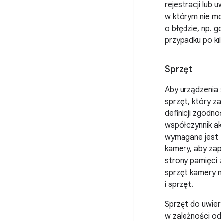
rejestracji lub
w którym nie m
o błędzie, np. 
przypadku po ki
Sprzęt
Aby urządzenia
sprzęt, który z
definicji zgod
współczynnik a
wymagane jest 
kamery, aby zap
strony pamięci 
sprzęt kamery m
i sprzęt.
Sprzęt do uwie
w zależności od