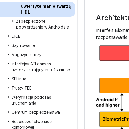
Uwierzytelnianie twarzą
HIDL
Architekt
Zabezpieczone
potwierdzenie w Androidzie
Interfejs Biome
DICE
rozpoznawanie 
Szyfrowanie
Magazyn kluczy
Interfejsy API danych
uwierzytelniających tożsamość
SELinux
Trusty TEE
Weryfikacja podczas
uruchamiania
Centrum bezpieczeństwa
Bezpieczeństwo sieci
komórkowej