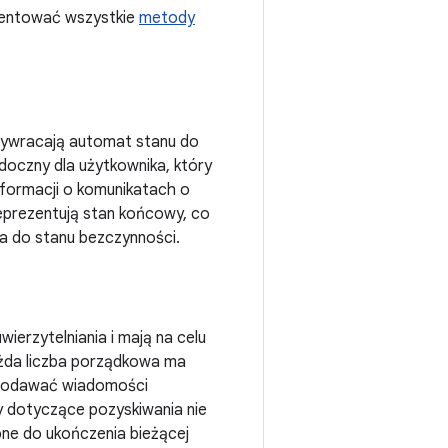
mentować wszystkie
metody
zywracają automat stanu do
oczny dla użytkownika, który
informacji o komunikatach o
eprezentują stan końcowy, co
ca do stanu bezczynności.
erzytelniania i mają na celu
Każda liczba porządkowa ma
dodawać wiadomości
y dotyczące pozyskiwania nie
bne do ukończenia bieżącej