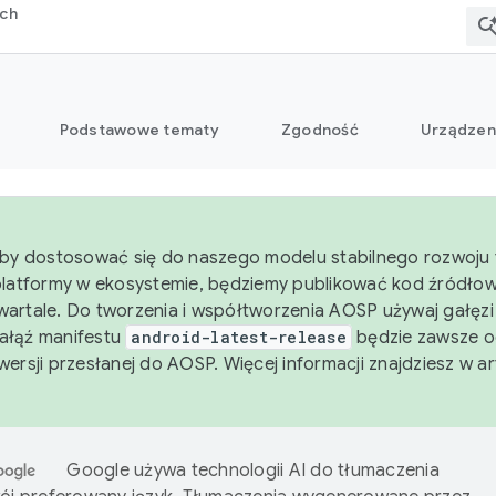
rch
Podstawowe tematy
Zgodność
Urządzen
aby dostosować się do naszego modelu stabilnego rozwoju 
platformy w ekosystemie, będziemy publikować kod źródło
artale. Do tworzenia i współtworzenia AOSP używaj gałęz
Gałąź manifestu
android-latest-release
będzie zawsze o
wersji przesłanej do AOSP. Więcej informacji znajdziesz w a
Google używa technologii AI do tłumaczenia