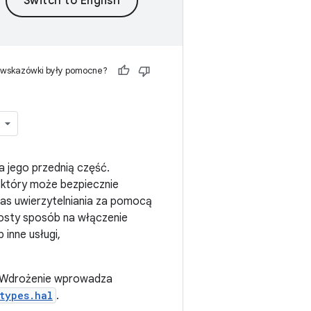
 wskazówki były pomocne?
a jego przednią część.
 który może bezpiecznie
as uwierzytelniania za pomocą
osty sposób na włączenie
 inne usługi,
0. Wdrożenie wprowadza
types.hal
.