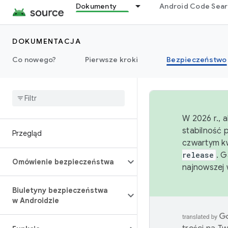
Dokumenty
Android Code Sea
DOKUMENTACJA
Co nowego?
Pierwsze kroki
Bezpieczeństwo
W 2026 r., 
stabilność 
Przegląd
czwartym kw
release
. 
Omówienie bezpieczeństwa
najnowszej 
Biuletyny bezpieczeństwa
w Androidzie