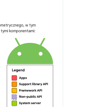
iometrycznego, w tym
z tymi komponentami: