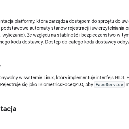
ntacja platformy, która zarządza dostępem do sprzętu do uwi
 podstawowe automaty stanów rejestracji i uwierzytelniania or
 wyliczanie). Ze względu na stabilność i bezpieczeństwo w ty
nego kodu dostawcy. Dostęp do całego kodu dostawcy odby
ę
konywalny w systemie Linux, który implementuje interfejs HIDL
 Rejestruje się jako IBiometricsFace@1.0, aby
FaceService
m
tacja