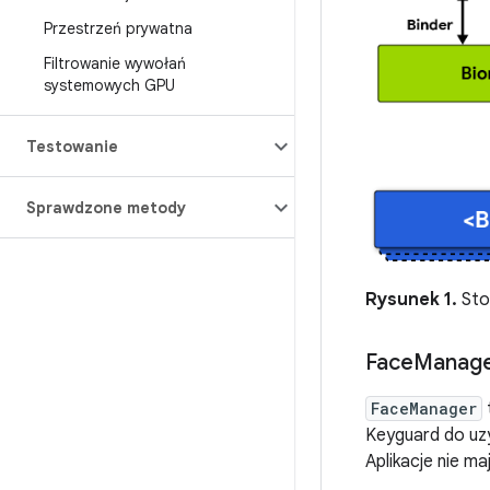
Przestrzeń prywatna
Filtrowanie wywołań
systemowych GPU
Testowanie
Sprawdzone metody
Rysunek 1.
Sto
Face
Manag
FaceManager
Keyguard do uz
Aplikacje nie m