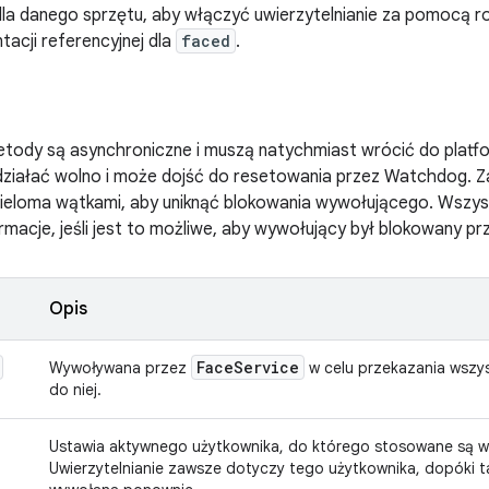
dla danego sprzętu, aby włączyć uwierzytelnianie za pomocą 
tacji referencyjnej dla
faced
.
tody są asynchroniczne i muszą natychmiast wrócić do platform
ziałać wolno i może dojść do resetowania przez Watchdog. Za
ieloma wątkami, aby uniknąć blokowania wywołującego. Wszys
macje, jeśli jest to możliwe, aby wywołujący był blokowany pr
Opis
Face
Service
Wywoływana przez
w celu przekazania wszy
do niej.
Ustawia aktywnego użytkownika, do którego stosowane są ws
Uwierzytelnianie zawsze dotyczy tego użytkownika, dopóki t