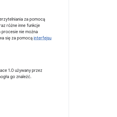
erzytelniania za pomocą
az różne inne funkcje
m procesie nie można
wa się za pomocą
interfejsu
 Face 1.0 używany przez
ogła go znaleźć.