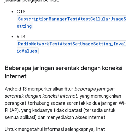
jalankan pengujian berikut:
CTS:
SubscriptionManagerTest#testCellularUsageS
etting
VTS:
RadioNetworkTest#testSetUsageSetting_Inval
idValues
Beberapa jaringan serentak dengan koneksi
internet
Android 13 memperkenalkan fitur
beberapa jaringan
serentak dengan koneksi internet
, yang memungkinkan
perangkat terhubung secara serentak ke dua jaringan Wi-
Fi (AP), yang keduanya tidak dibatasi (tersedia untuk
semua aplikasi) dan menyediakan akses internet.
Untuk mengetahui informasi selengkapnya, lihat