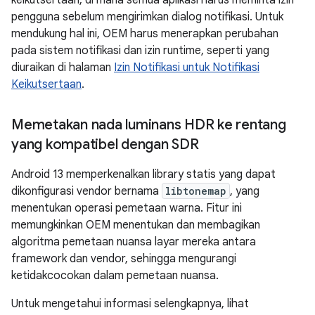
keikutsertaan, di mana semua aplikasi harus meminta izin
pengguna sebelum mengirimkan dialog notifikasi. Untuk
mendukung hal ini, OEM harus menerapkan perubahan
pada sistem notifikasi dan izin runtime, seperti yang
diuraikan di halaman
Izin Notifikasi untuk Notifikasi
Keikutsertaan
.
Memetakan nada luminans HDR ke rentang
yang kompatibel dengan SDR
Android 13 memperkenalkan library statis yang dapat
dikonfigurasi vendor bernama
libtonemap
, yang
menentukan operasi pemetaan warna. Fitur ini
memungkinkan OEM menentukan dan membagikan
algoritma pemetaan nuansa layar mereka antara
framework dan vendor, sehingga mengurangi
ketidakcocokan dalam pemetaan nuansa.
Untuk mengetahui informasi selengkapnya, lihat