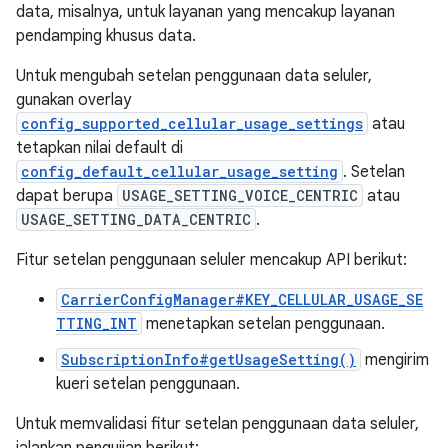
data, misalnya, untuk layanan yang mencakup layanan
pendamping khusus data.
Untuk mengubah setelan penggunaan data seluler,
gunakan overlay
config_supported_cellular_usage_settings
atau
tetapkan nilai default di
config_default_cellular_usage_setting
. Setelan
dapat berupa
USAGE_SETTING_VOICE_CENTRIC
atau
USAGE_SETTING_DATA_CENTRIC
.
Fitur setelan penggunaan seluler mencakup API berikut:
CarrierConfigManager#KEY_CELLULAR_USAGE_SE
TTING_INT
menetapkan setelan penggunaan.
SubscriptionInfo#getUsageSetting()
mengirim
kueri setelan penggunaan.
Untuk memvalidasi fitur setelan penggunaan data seluler,