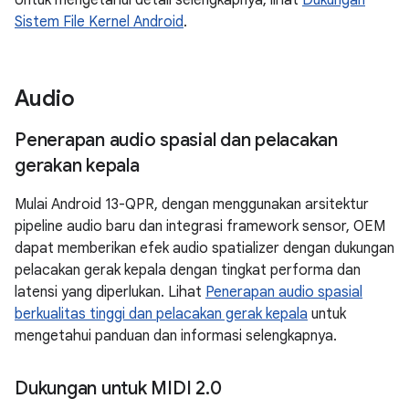
Untuk mengetahui detail selengkapnya, lihat
Dukungan
Sistem File Kernel Android
.
Audio
Penerapan audio spasial dan pelacakan
gerakan kepala
Mulai Android 13-QPR, dengan menggunakan arsitektur
pipeline audio baru dan integrasi framework sensor, OEM
dapat memberikan efek audio spatializer dengan dukungan
pelacakan gerak kepala dengan tingkat performa dan
latensi yang diperlukan. Lihat
Penerapan audio spasial
berkualitas tinggi dan pelacakan gerak kepala
untuk
mengetahui panduan dan informasi selengkapnya.
Dukungan untuk MIDI 2
.
0