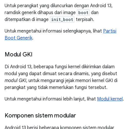
Untuk perangkat yang diluncurkan dengan Android 13,
ramdisk generik dihapus dari image
boot
dan
ditempatkan di image
init_boot
terpisah.
Untuk mengetahui informasi selengkapnya, lihat
Partisi
Boot Generik
.
Modul GKI
Di Android 13, beberapa fungsi kernel dikirimkan dalam
modul yang dapat dimuat secara dinamis, yang disebut
modul GKI
, untuk mengurangi jejak memori kernel GKI di
perangkat yang tidak memerlukan fungsi tersebut.
Untuk mengetahui informasi lebih lanjut, lihat
Modul kernel
.
Komponen sistem modular
Android 13 berisi beberapa komponen sistem modular