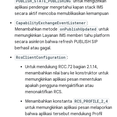
PUBLISH_STATE_PUBLISHING
untuk mengizinkan
aplikasi pendengar mengetahui kapan stack IMS
secara aktif mencoba memublikasikan kemampuan
CapabilityExchangeEventListener
:
Menambahkan metode
onPublishUpdated
untuk
memungkinkan Layanan IMS memberi tahu platform
secara asinkron bahwa refresh PUBLISH SIP
berhasil atau gagal.
RcsClientConfiguration
:
Untuk mendukung RCC.72 bagian 2.1.14,
menambahkan nilai baru ke konstruktor untuk
memungkinkan aplikasi pesan menentukan
apakah pengguna mengaktifkan atau
menonaktifkan RCS.
Menambahkan konstanta
RCS_PROFILE_2_4
untuk memungkinkan aplikasi pesan melaporkan
bahwa aplikasi tersebut mendukung Profil