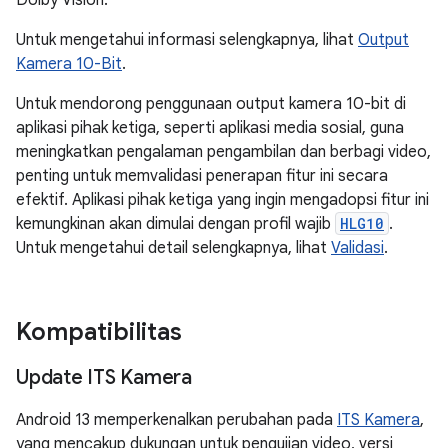
Dolby Vision.
Untuk mengetahui informasi selengkapnya, lihat
Output
Kamera 10-Bit
.
Untuk mendorong penggunaan output kamera 10-bit di
aplikasi pihak ketiga, seperti aplikasi media sosial, guna
meningkatkan pengalaman pengambilan dan berbagi video,
penting untuk memvalidasi penerapan fitur ini secara
efektif. Aplikasi pihak ketiga yang ingin mengadopsi fitur ini
kemungkinan akan dimulai dengan profil wajib
HLG10
.
Untuk mengetahui detail selengkapnya, lihat
Validasi
.
Kompatibilitas
Update ITS Kamera
Android 13 memperkenalkan perubahan pada
ITS Kamera
,
yang mencakup dukungan untuk pengujian video, versi