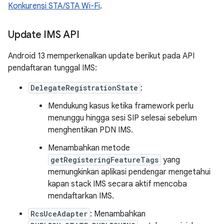
Konkurensi STA/STA Wi-Fi
.
Update IMS API
Android 13 memperkenalkan update berikut pada API
pendaftaran tunggal IMS:
DelegateRegistrationState
:
Mendukung kasus ketika framework perlu
menunggu hingga sesi SIP selesai sebelum
menghentikan PDN IMS.
Menambahkan metode
getRegisteringFeatureTags
yang
memungkinkan aplikasi pendengar mengetahui
kapan stack IMS secara aktif mencoba
mendaftarkan IMS.
RcsUceAdapter
: Menambahkan