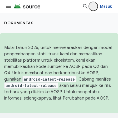
Masuk
DOKUMENTASI
Mulai tahun 2026, untuk menyelaraskan dengan model
pengembangan stabil trunk kami dan memastikan
stabilitas platform untuk ekosistem, kami akan
memublikasikan kode sumber ke AOSP pada Q2 dan
Q4. Untuk membuat dan berkontribusi ke AOSP,
gunakan
android-latest-release
. Cabang manifes
android-latest-release
akan selalu merujuk ke rilis
terbaru yang dikirim ke AOSP. Untuk mengetahui
informasi selengkapnya, lihat
Perubahan pada AOSP
.