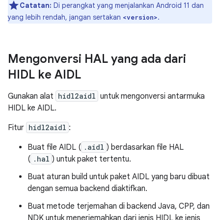
Catatan:
Di perangkat yang menjalankan Android 11 dan
yang lebih rendah, jangan sertakan
.
<version>
Mengonversi HAL yang ada dari
HIDL ke AIDL
Gunakan alat
hidl2aidl
untuk mengonversi antarmuka
HIDL ke AIDL.
Fitur
hidl2aidl
:
Buat file AIDL (
.aidl
) berdasarkan file HAL
(
.hal
) untuk paket tertentu.
Buat aturan build untuk paket AIDL yang baru dibuat
dengan semua backend diaktifkan.
Buat metode terjemahan di backend Java, CPP, dan
NDK untuk menerjemahkan dari jenis HIDL ke jenis