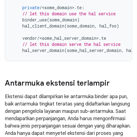
private
/
<
some_domain
>
.
te
:
// let this domain use the hal service
binder_use
(
some_domain
)
hal_client_domain
(
some_domain
,
hal_foo
)
vendor
/
<
some_hal_server_domain
>
.
te
// let this domain serve the hal service
hal_server_domain
(
some_hal_server_domain
,
hal_
Antarmuka ekstensi terlampir
Ekstensi dapat dilampirkan ke antarmuka binder apa pun,
baik antarmuka tingkat teratas yang didaftarkan langsung
dengan pengelola layanan maupun sub-antarmuka. Saat
mendapatkan perpanjangan, Anda harus mengonfirmasi
bahwa jenis perpanjangan sesuai dengan yang diharapkan.
Anda hanya dapat menyetel ekstensi dari proses yang