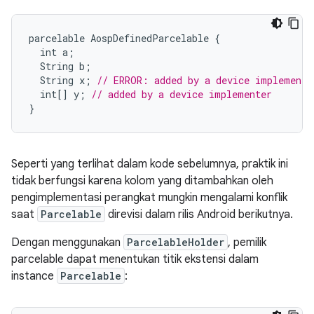
parcelable
AospDefinedParcelable
{
int
a
;
String
b
;
String
x
;
// ERROR: added by a device implemente
int
[]
y
;
// added by a device implementer
}
Seperti yang terlihat dalam kode sebelumnya, praktik ini
tidak berfungsi karena kolom yang ditambahkan oleh
pengimplementasi perangkat mungkin mengalami konflik
saat
Parcelable
direvisi dalam rilis Android berikutnya.
Dengan menggunakan
ParcelableHolder
, pemilik
parcelable dapat menentukan titik ekstensi dalam
instance
Parcelable
: