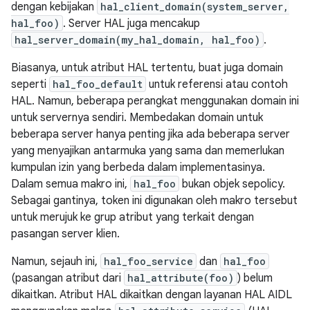
dengan kebijakan
hal_client_domain(system_server,
hal_foo)
. Server HAL juga mencakup
hal_server_domain(my_hal_domain, hal_foo)
.
Biasanya, untuk atribut HAL tertentu, buat juga domain
seperti
hal_foo_default
untuk referensi atau contoh
HAL. Namun, beberapa perangkat menggunakan domain ini
untuk servernya sendiri. Membedakan domain untuk
beberapa server hanya penting jika ada beberapa server
yang menyajikan antarmuka yang sama dan memerlukan
kumpulan izin yang berbeda dalam implementasinya.
Dalam semua makro ini,
hal_foo
bukan objek sepolicy.
Sebagai gantinya, token ini digunakan oleh makro tersebut
untuk merujuk ke grup atribut yang terkait dengan
pasangan server klien.
Namun, sejauh ini,
hal_foo_service
dan
hal_foo
(pasangan atribut dari
hal_attribute(foo)
) belum
dikaitkan. Atribut HAL dikaitkan dengan layanan HAL AIDL