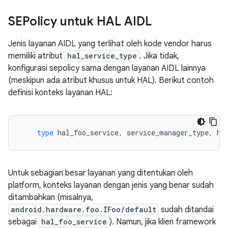
SEPolicy untuk HAL AIDL
Jenis layanan AIDL yang terlihat oleh kode vendor harus
memiliki atribut
hal_service_type
. Jika tidak,
konfigurasi sepolicy sama dengan layanan AIDL lainnya
(meskipun ada atribut khusus untuk HAL). Berikut contoh
definisi konteks layanan HAL:
type
hal_foo_service
,
service_manager_type
,
ha
Untuk sebagian besar layanan yang ditentukan oleh
platform, konteks layanan dengan jenis yang benar sudah
ditambahkan (misalnya,
android.hardware.foo.IFoo/default
sudah ditandai
sebagai
hal_foo_service
). Namun, jika klien framework