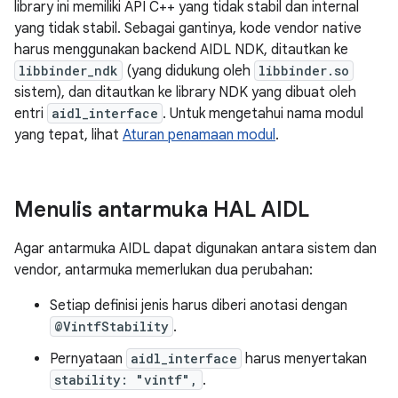
library ini memiliki API C++ yang tidak stabil dan internal
yang tidak stabil. Sebagai gantinya, kode vendor native
harus menggunakan backend AIDL NDK, ditautkan ke
libbinder_ndk
(yang didukung oleh
libbinder.so
sistem), dan ditautkan ke library NDK yang dibuat oleh
entri
aidl_interface
. Untuk mengetahui nama modul
yang tepat, lihat
Aturan penamaan modul
.
Menulis antarmuka HAL AIDL
Agar antarmuka AIDL dapat digunakan antara sistem dan
vendor, antarmuka memerlukan dua perubahan:
Setiap definisi jenis harus diberi anotasi dengan
@VintfStability
.
Pernyataan
aidl_interface
harus menyertakan
stability: "vintf",
.