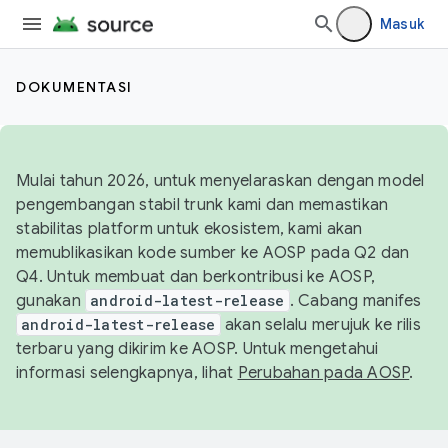
Masuk
DOKUMENTASI
Mulai tahun 2026, untuk menyelaraskan dengan model
pengembangan stabil trunk kami dan memastikan
stabilitas platform untuk ekosistem, kami akan
memublikasikan kode sumber ke AOSP pada Q2 dan
Q4. Untuk membuat dan berkontribusi ke AOSP,
gunakan
android-latest-release
. Cabang manifes
android-latest-release
akan selalu merujuk ke rilis
terbaru yang dikirim ke AOSP. Untuk mengetahui
informasi selengkapnya, lihat
Perubahan pada AOSP
.