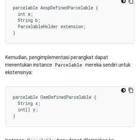
parcelable AospDefinedParcelable {

  int a;

  String b;

  ParcelableHolder extension;

Kemudian, pengimplementasi perangkat dapat
menentukan instance
Parcelable
mereka sendiri untuk
ekstensinya:
parcelable OemDefinedParcelable {

  String x;

  int[] y;
