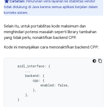
Catatan:
Penurunan versi layanan ke stabilitas vendor
tidak didukung di Java karena semua aplikasi berjalan dalam
konteks sistem.
Selain itu, untuk portabilitas kode maksimum dan
menghindari potensi masalah seperti library tambahan
yang tidak perlu, nonaktifkan backend CPP.
Kode ini menunjukkan cara menonaktifkan backend CPP:
    aidl_interface: {

        ...

        backend: {

            cpp: {

                enabled: false,

            },

        },
