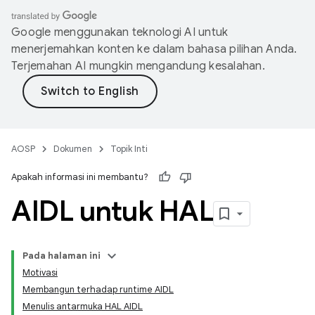
Google menggunakan teknologi AI untuk
menerjemahkan konten ke dalam bahasa pilihan Anda.
Terjemahan AI mungkin mengandung kesalahan.
AOSP
Dokumen
Topik Inti
Apakah informasi ini membantu?
AIDL untuk HAL
Pada halaman ini
Motivasi
Membangun terhadap runtime AIDL
Menulis antarmuka HAL AIDL