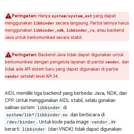
Peringatan:
Hanya
yang dapat
system/system_ext
menggunakan
secara langsung. Partisi lainnya harus
libbinder
menggunakan
,
, atau backend
libbinder_ndk
libbinder_rs
Java untuk berkomunikasi secara stabil.
Peringatan:
Backend Java tidak dapat digunakan untuk
berkomunikasi dengan pengelola layanan di partisi
, dan
vendor
tidak ada API sistem baru yang dapat digunakan di partisi
setelah level API 34.
vendor
AIDL memiliki tiga backend yang berbeda: Java, NDK, dan
CPP. Untuk menggunakan AIDL stabil, selalu gunakan
salinan sistem
libbinder
di
system/lib*/libbinder.so
dan berbicara di
/dev/binder
. Untuk kode pada image
vendor
, ini
berarti
libbinder
(dari VNDK) tidak dapat digunakan: