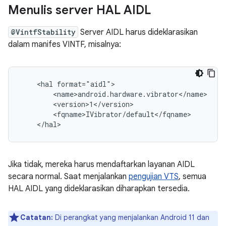
Menulis server HAL AIDL
@VintfStability
Server AIDL harus dideklarasikan
dalam manifes VINTF, misalnya:
    <hal format="aidl">

        <name>android.hardware.vibrator</name>

        <version>1</version>

        <fqname>IVibrator/default</fqname>

Jika tidak, mereka harus mendaftarkan layanan AIDL
secara normal. Saat menjalankan
pengujian VTS
, semua
HAL AIDL yang dideklarasikan diharapkan tersedia.
Catatan:
Di perangkat yang menjalankan Android 11 dan