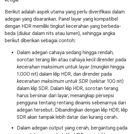
ketiga.
Berikut adalah aspek utama yang perlu diverifikasi dalam
adegan yang disarankan. Panel layar yang kompatibel
dengan HDR memiliki tingkat kecerahan yang berbeda-
beda (diukur dalam nits atau lumen), sehingga angka
berikut diberikan sebagai contoh:
Dalam adegan cahaya sedang hingga rendah,
sorotan terang lilin atau cahaya kecil dirender pada
kecerahan maksimum untuk layar
(mungkin hingga
1.000 nit) dalam klip HDR, dan dirender pada
kecerahan maksimum untuk SDR
(sekitar 100 nit)
dalam klip SDR. Dalam klip HDR, sorotan terang
harus bersinar dari layar, menangkap persepsi
pengguna tentang rentang dinamis sebenarnya dari
adegan tersebut. Dibandingkan dengan klip HDR, klip
SDR akan tampak lebih datar dan kurang cerah.
Dalam adegan output yang cerah, bergantung pada