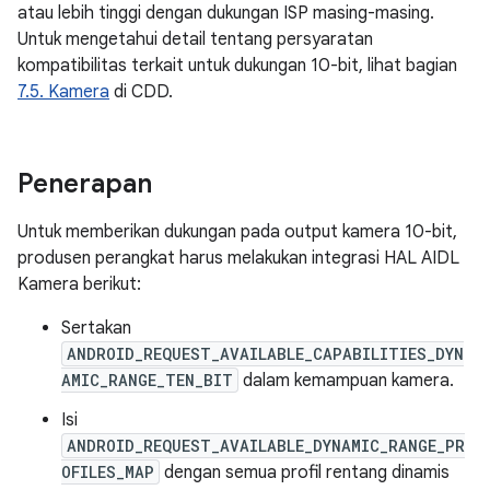
atau lebih tinggi dengan dukungan ISP masing-masing.
Untuk mengetahui detail tentang persyaratan
kompatibilitas terkait untuk dukungan 10-bit, lihat bagian
7.5. Kamera
di CDD.
Penerapan
Untuk memberikan dukungan pada output kamera 10-bit,
produsen perangkat harus melakukan integrasi HAL AIDL
Kamera berikut:
Sertakan
ANDROID_REQUEST_AVAILABLE_CAPABILITIES_DYN
AMIC_RANGE_TEN_BIT
dalam kemampuan kamera.
Isi
ANDROID_REQUEST_AVAILABLE_DYNAMIC_RANGE_PR
OFILES_MAP
dengan semua profil rentang dinamis