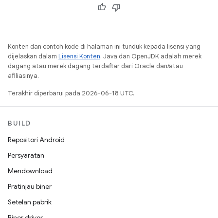
Konten dan contoh kode di halaman ini tunduk kepada lisensi yang
dijelaskan dalam
Lisensi Konten
. Java dan OpenJDK adalah merek
dagang atau merek dagang terdaftar dari Oracle dan/atau
afiliasinya.
Terakhir diperbarui pada 2026-06-18 UTC.
BUILD
Repositori Android
Persyaratan
Mendownload
Pratinjau biner
Setelan pabrik
Biner driver