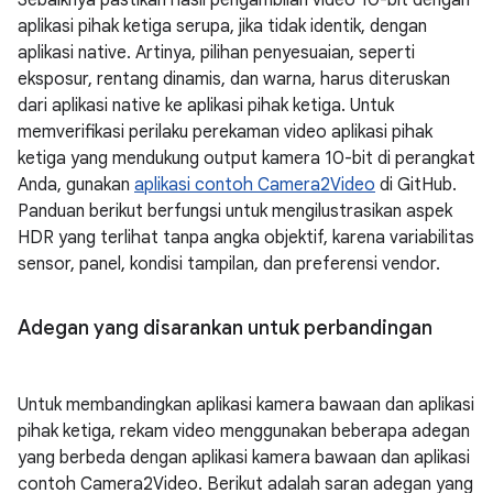
Sebaiknya pastikan hasil pengambilan video 10-bit dengan
aplikasi pihak ketiga serupa, jika tidak identik, dengan
aplikasi native. Artinya, pilihan penyesuaian, seperti
eksposur, rentang dinamis, dan warna, harus diteruskan
dari aplikasi native ke aplikasi pihak ketiga. Untuk
memverifikasi perilaku perekaman video aplikasi pihak
ketiga yang mendukung output kamera 10-bit di perangkat
Anda, gunakan
aplikasi contoh Camera2Video
di GitHub.
Panduan berikut berfungsi untuk mengilustrasikan aspek
HDR yang terlihat tanpa angka objektif, karena variabilitas
sensor, panel, kondisi tampilan, dan preferensi vendor.
Adegan yang disarankan untuk perbandingan
Untuk membandingkan aplikasi kamera bawaan dan aplikasi
pihak ketiga, rekam video menggunakan beberapa adegan
yang berbeda dengan aplikasi kamera bawaan dan aplikasi
contoh Camera2Video. Berikut adalah saran adegan yang