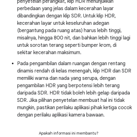
penyetelan perangkat, klip HDR menunjukkan
perbedaan yang jelas dalam kecerahan layar
dibandingkan dengan klip SDR. Untuk klip HDR,
kecerahan layar untuk keseluruhan adegan
(bergantung pada ruang atas) harus lebih tinggi,
misalnya, hingga 800 nit, dan bahkan lebih tinggi lagi
untuk sorotan terang seperti bumper krom, di
sekitar kecerahan maksimum.
Pada pengambilan dalam ruangan dengan rentang
dinamis rendah di kelas menengah, klip HDR dan SDR
memiliki warna dan nada yang serupa, dengan
pengambilan HDR yang berpotensi lebih terang
daripada SDR. HDR tidak boleh lebih gelap daripada
SDR. Jika pilihan penyetelan membuat hal ini tidak
mungkin, pastikan perilaku aplikasi pihak ketiga cocok
dengan perilaku aplikasi kamera bawaan.
Apakah informasi ini membantu?