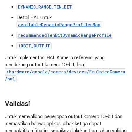
DYNAMIC_RANGE_TEN_BIT
Detail HAL untuk
availableDynamicRangeProfilesMap
recommendedTenBitDynamicRangeProfile
10BIT_OUTPUT
Untuk implementasi HAL Kamera referensi yang
mendukung output kamera 10-bit, lihat
/hardware/google/camera/devices/EmulatedCamera
/hwl
.
Validasi
Untuk memvalidasi penerapan output kamera 10-bit dan
memastikan bahwa aplikasi pihak ketiga dapat
mengaktifkan fitur ini, sebaiknya lakukan tiga tahap validasi