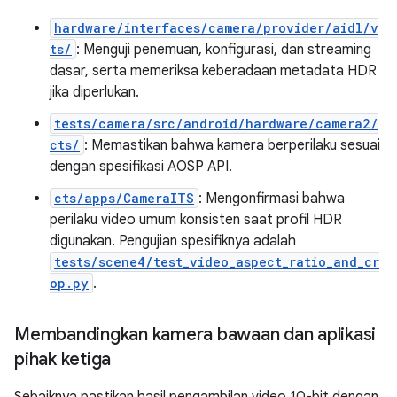
hardware/interfaces/camera/provider/aidl/v
ts/
: Menguji penemuan, konfigurasi, dan streaming
dasar, serta memeriksa keberadaan metadata HDR
jika diperlukan.
tests/camera/src/android/hardware/camera2/
cts/
: Memastikan bahwa kamera berperilaku sesuai
dengan spesifikasi AOSP API.
cts/apps/CameraITS
: Mengonfirmasi bahwa
perilaku video umum konsisten saat profil HDR
digunakan. Pengujian spesifiknya adalah
tests/scene4/test_video_aspect_ratio_and_cr
op.py
.
Membandingkan kamera bawaan dan aplikasi
pihak ketiga