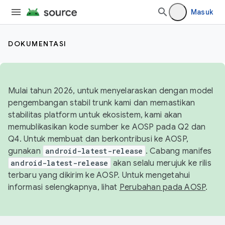
Masuk
DOKUMENTASI
Mulai tahun 2026, untuk menyelaraskan dengan model
pengembangan stabil trunk kami dan memastikan
stabilitas platform untuk ekosistem, kami akan
memublikasikan kode sumber ke AOSP pada Q2 dan
Q4. Untuk membuat dan berkontribusi ke AOSP,
gunakan
android-latest-release
. Cabang manifes
android-latest-release
akan selalu merujuk ke rilis
terbaru yang dikirim ke AOSP. Untuk mengetahui
informasi selengkapnya, lihat
Perubahan pada AOSP
.