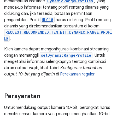
menampilkan instance
DynamicRangeProfiles
, yang
mencakup informasi tentang profil rentang dinamis yang
didukung dan, jika tersedia, batasan permintaan
pengambilan. Profil
HLG10
harus didukung. Profil rentang
dinamis yang direkomendasikan tercantum di kolom
REQUEST_RECOMMENDED_TEN_BIT_DYNAMIC_RANGE_PROFI
LE
.
Klien kamera dapat mengonfigurasi kombinasi streaming
dengan memanggil
setDynamicRangeProfile
. Untuk
mengetahui informasi selengkapnya tentang kombinasi
aliran output wajib, lihat tabel
Konfigurasi tambahan
output 10-bit yang dijamin
di
Perekaman reguler
.
Persyaratan
Untuk mendukung output kamera 10-bit, perangkat harus
memiliki sensor kamera yang mampu menghasilkan 10-bit