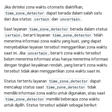
Jika deteksi zona waktu otomatis diaktifkan,
time_zone_detector
dapat berada dalam salah satu
dari dua status:
certain
dan
uncertain
.
Saat layanan
time_zone_detector
berada dalam status
certain
, berarti layanan
time_zone_detector
telah
menerima informasi zona waktu yang kuat, yang dapat
menyebabkan layanan tersebut menggantikan zona waktu
saat ini. Jika
uncertain
, berarti zona waktu tersebut
belum menerima informasi atau hanya menerima informasi
dengan tingkat keyakinan rendah, yang berarti zona waktu
tersebut tidak akan menggantikan zona waktu saat ini.
Status tertentu layanan
time_zone_detector
dapat
mencakup status saat
time_zone_detector
tidak
memiliki informasi zona waktu untuk digunakan, atau saat
time_zone_detector
memiliki beberapa zona waktu
untuk dipilih. Status tersebut adalah sebagai berikut: