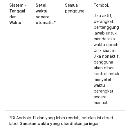
Sistem >
Setel
Semua
Tombol.
Tanggal
waktu
pengguna
Jika
aktif
,
dan
secara
perangkat
Waktu
otomatis*
bertanggung
jawab untuk
mendeteksi
waktu epoch
Unix saat ini.
Jika
nonaktif
,
pengguna
akan diberi
kontrol untuk
menyetel
waktu
perangkat
secara
manual.
*Di Android 11 dan yang lebih rendah, setelan ini diberi
label
Gunakan waktu yang disediakan jaringan