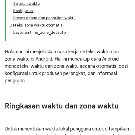
Setelan waktu
Konfigurasi
Proses debug dan pengujian waktu
Deteksi zona waktu otomatis
Layanan time_zone_detector
Halaman ini menjelaskan cara kerja deteksi waktu dan
zona waktu di Android. Hal ini mencakup cara Android
mendeteksi waktu dan zona waktu secara otomatis, opsi
konfigurasi untuk produsen perangkat, dan informasi
pengujian.
Ringkasan waktu dan zona waktu
Untuk menentukan waktu lokal pengguna untuk ditampilkan