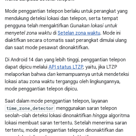
Mode penggantian telepon berlaku untuk perangkat yang
mendukung deteksi lokasi dan telepon, serta tempat
pengguna telah mengaktifkan
Gunakan lokasi untuk
menyetel zona waktu
di
Setelan zona waktu
. Mode ini
diaktifkan secara otomatis saat perangkat dimulai ulang
dan saat mode pesawat dinonaktifkan.
Di Android 14 dan yang lebih tinggi, penggantian telepon
dapat dipicu melalui
API status LTZP
, yaitu, jika LTZP
melaporkan bahwa
dan
kemampuannya untuk mendeteksi
lokasi atau zona waktu terganggu oleh lingkungannya,
mode penggantian telepon dipicu.
Saat dalam mode penggantian telepon, layanan
time_zone_detector
menggunakan saran telepon
seolah-olah deteksi lokasi dinonaktifkan
hingga
algoritma
lokasi membuat saran tertentu. Setelah menerima saran
tertentu, mode penggantian telepon dinonaktifkan dan