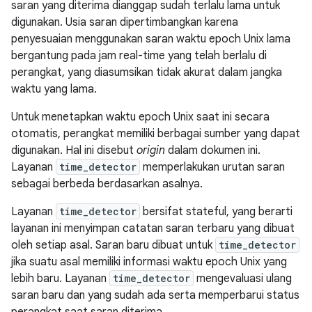
saran yang diterima dianggap sudah terlalu lama untuk
digunakan. Usia saran dipertimbangkan karena
penyesuaian menggunakan saran waktu epoch Unix lama
bergantung pada jam real-time yang telah berlalu di
perangkat, yang diasumsikan tidak akurat dalam jangka
waktu yang lama.
Untuk menetapkan waktu epoch Unix saat ini secara
otomatis, perangkat memiliki berbagai sumber yang dapat
digunakan. Hal ini disebut
origin
dalam dokumen ini.
Layanan
time_detector
memperlakukan urutan saran
sebagai berbeda berdasarkan asalnya.
Layanan
time_detector
bersifat stateful, yang berarti
layanan ini menyimpan catatan saran terbaru yang dibuat
oleh setiap asal. Saran baru dibuat untuk
time_detector
jika suatu asal memiliki informasi waktu epoch Unix yang
lebih baru. Layanan
time_detector
mengevaluasi ulang
saran baru dan yang sudah ada serta memperbarui status