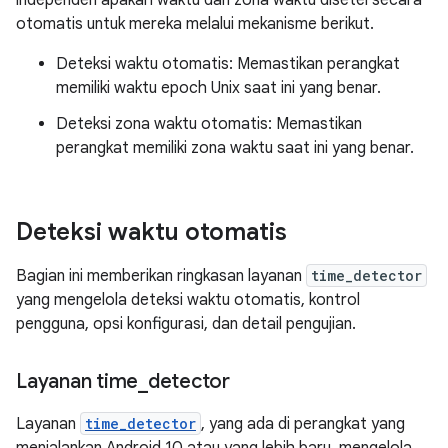
independen apakah waktu dan zona waktu disetel secara
otomatis untuk mereka melalui mekanisme berikut.
Deteksi waktu otomatis: Memastikan perangkat
memiliki waktu epoch Unix saat ini yang benar.
Deteksi zona waktu otomatis: Memastikan
perangkat memiliki zona waktu saat ini yang benar.
Deteksi waktu otomatis
Bagian ini memberikan ringkasan layanan
time_detector
yang mengelola deteksi waktu otomatis, kontrol
pengguna, opsi konfigurasi, dan detail pengujian.
Layanan time
_
detector
Layanan
time_detector
, yang ada di perangkat yang