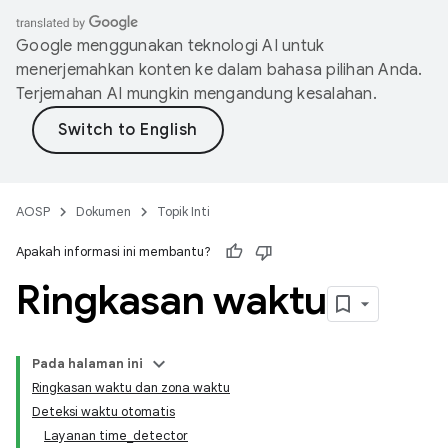
Google menggunakan teknologi AI untuk
menerjemahkan konten ke dalam bahasa pilihan Anda.
Terjemahan AI mungkin mengandung kesalahan.
AOSP
Dokumen
Topik Inti
Apakah informasi ini membantu?
Ringkasan waktu
Pada halaman ini
Ringkasan waktu dan zona waktu
Deteksi waktu otomatis
Layanan time_detector