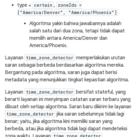
type =
certain
,
zoneIds =
["America/Denver", "America/Phoenix"]
Algoritma yakin bahwa jawabannya adalah
salah satu dari dua zona, tetapi tidak dapat
memilih antara America/Denver dan
America/Phoenix.
Layanan
time_zone_detector
memperlakukan urutan
saran sebagai berbeda berdasarkan algoritma mereka.
Bergantung pada algoritma, saran juga dapat berisi
metadata yang menunjukkan tingkat kepastian algoritma.
Layanan
time_zone_detector
bersifat stateful, yang
berarti layanan ini menyimpan catatan saran terbaru yang
dibuat oleh setiap algoritma. Saran baru dikirim ke layanan
time_zone_detector
jika saran sebelumnya tidak lagi
benar; yaitu, jika algoritma kini memiliki saran yang
berbeda, atau jika algoritma tidak lagi dapat mendeteksi
zona waktu. Layanan
time_zone_detector