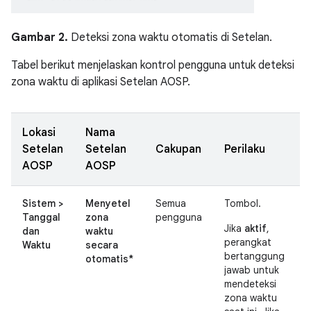
Gambar 2.
Deteksi zona waktu otomatis di Setelan.
Tabel berikut menjelaskan kontrol pengguna untuk deteksi
zona waktu di aplikasi Setelan AOSP.
Lokasi
Nama
Setelan
Setelan
Cakupan
Perilaku
AOSP
AOSP
Sistem >
Menyetel
Semua
Tombol.
Tanggal
zona
pengguna
Jika
aktif
,
dan
waktu
perangkat
Waktu
secara
bertanggung
otomatis*
jawab untuk
mendeteksi
zona waktu