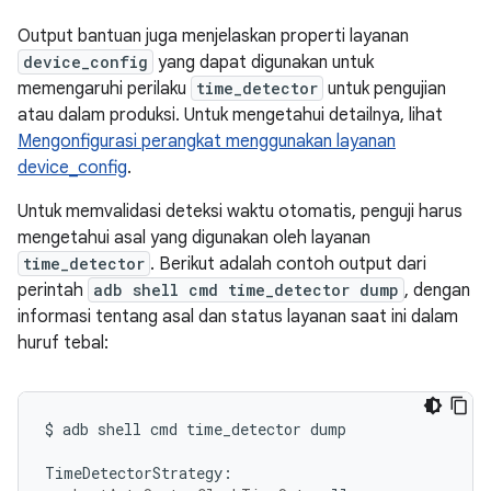
Output bantuan juga menjelaskan properti layanan
device_config
yang dapat digunakan untuk
memengaruhi perilaku
time_detector
untuk pengujian
atau dalam produksi. Untuk mengetahui detailnya, lihat
Mengonfigurasi perangkat menggunakan layanan
device_config
.
Untuk memvalidasi deteksi waktu otomatis, penguji harus
mengetahui asal yang digunakan oleh layanan
time_detector
. Berikut adalah contoh output dari
perintah
adb shell cmd time_detector dump
, dengan
informasi tentang asal dan status layanan saat ini dalam
huruf tebal:
$
adb
shell
cmd
time_detector
dump
