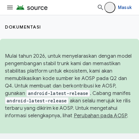
Masuk
DOKUMENTASI
Mulai tahun 2026, untuk menyelaraskan dengan model
pengembangan stabil trunk kami dan memastikan
stabilitas platform untuk ekosistem, kami akan
memublikasikan kode sumber ke AOSP pada Q2 dan
Q4. Untuk membuat dan berkontribusi ke AOSP,
gunakan
android-latest-release
. Cabang manifes
android-latest-release
akan selalu merujuk ke rilis
terbaru yang dikirim ke AOSP. Untuk mengetahui
informasi selengkapnya, lihat
Perubahan pada AOSP
.