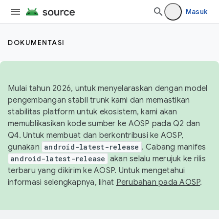
Masuk
DOKUMENTASI
Mulai tahun 2026, untuk menyelaraskan dengan model
pengembangan stabil trunk kami dan memastikan
stabilitas platform untuk ekosistem, kami akan
memublikasikan kode sumber ke AOSP pada Q2 dan
Q4. Untuk membuat dan berkontribusi ke AOSP,
gunakan
android-latest-release
. Cabang manifes
android-latest-release
akan selalu merujuk ke rilis
terbaru yang dikirim ke AOSP. Untuk mengetahui
informasi selengkapnya, lihat
Perubahan pada AOSP
.