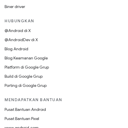
Biner driver
HUBUNGKAN
@Android di X
@AndroidDev di X
Blog Android
Blog Keamanan Google
Platform di Google Grup
Build di Google Grup
Porting di Google Grup
MENDAPATKAN BANTUAN
Pusat Bantuan Android
Pusat Bantuan Pixel
www.android.com