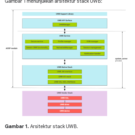
Gambar 1 menunjukkan arsitektur stack UWB:
Gambar 1.
Arsitektur stack UWB.