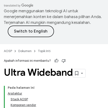
Google menggunakan teknologi AI untuk
menerjemahkan konten ke dalam bahasa pilihan Anda.
Terjemahan AI mungkin mengandung kesalahan.
AOSP
Dokumen
Topik Inti
Apakah informasi ini membantu?
Ultra Wideband
Pada halaman ini
Arsitektur
Stack AOSP
Komponen vendor