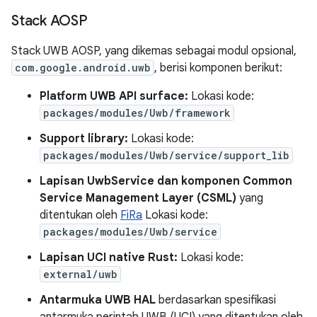
Stack AOSP
Stack UWB AOSP, yang dikemas sebagai modul opsional,
com.google.android.uwb
, berisi komponen berikut:
Platform UWB API surface:
Lokasi kode:
packages/modules/Uwb/framework
Support library:
Lokasi kode:
packages/modules/Uwb/service/support_lib
Lapisan UwbService dan komponen Common
Service Management Layer (CSML)
yang
ditentukan oleh
FiRa
Lokasi kode:
packages/modules/Uwb/service
Lapisan UCI native Rust:
Lokasi kode:
external/uwb
Antarmuka UWB HAL
berdasarkan spesifikasi
antarmuka perintah UWB (UCI) yang ditentukan oleh