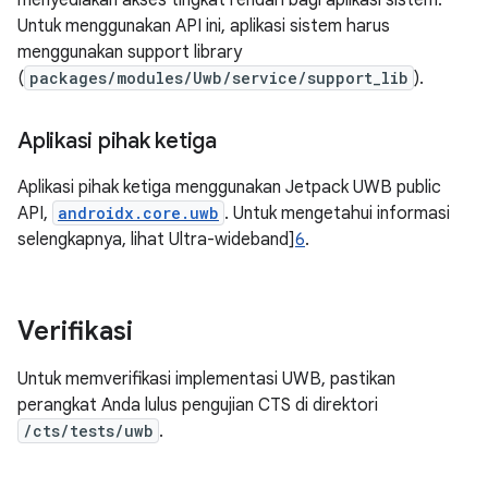
Untuk menggunakan API ini, aplikasi sistem harus
menggunakan support library
(
packages/modules/Uwb/service/support_lib
).
Aplikasi pihak ketiga
Aplikasi pihak ketiga menggunakan Jetpack UWB public
API,
androidx.core.uwb
. Untuk mengetahui informasi
selengkapnya, lihat Ultra-wideband]
6
.
Verifikasi
Untuk memverifikasi implementasi UWB, pastikan
perangkat Anda lulus pengujian CTS di direktori
/cts/tests/uwb
.