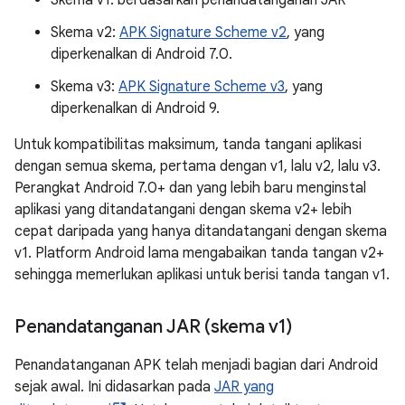
Skema v1: berdasarkan penandatanganan JAR
Skema v2:
APK Signature Scheme v2
, yang
diperkenalkan di Android 7.0.
Skema v3:
APK Signature Scheme v3
, yang
diperkenalkan di Android 9.
Untuk kompatibilitas maksimum, tanda tangani aplikasi
dengan semua skema, pertama dengan v1, lalu v2, lalu v3.
Perangkat Android 7.0+ dan yang lebih baru menginstal
aplikasi yang ditandatangani dengan skema v2+ lebih
cepat daripada yang hanya ditandatangani dengan skema
v1. Platform Android lama mengabaikan tanda tangan v2+
sehingga memerlukan aplikasi untuk berisi tanda tangan v1.
Penandatanganan JAR (skema v1)
Penandatanganan APK telah menjadi bagian dari Android
sejak awal. Ini didasarkan pada
JAR yang