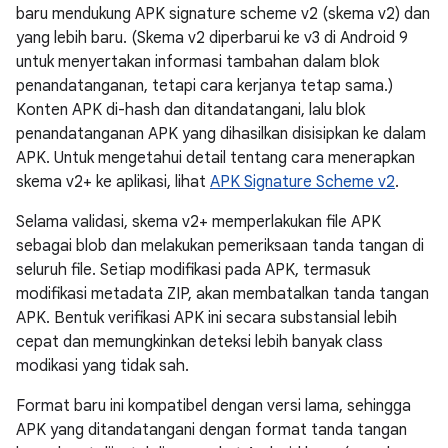
baru mendukung APK signature scheme v2 (skema v2) dan
yang lebih baru. (Skema v2 diperbarui ke v3 di Android 9
untuk menyertakan informasi tambahan dalam blok
penandatanganan, tetapi cara kerjanya tetap sama.)
Konten APK di-hash dan ditandatangani, lalu blok
penandatanganan APK yang dihasilkan disisipkan ke dalam
APK. Untuk mengetahui detail tentang cara menerapkan
skema v2+ ke aplikasi, lihat
APK Signature Scheme v2
.
Selama validasi, skema v2+ memperlakukan file APK
sebagai blob dan melakukan pemeriksaan tanda tangan di
seluruh file. Setiap modifikasi pada APK, termasuk
modifikasi metadata ZIP, akan membatalkan tanda tangan
APK. Bentuk verifikasi APK ini secara substansial lebih
cepat dan memungkinkan deteksi lebih banyak class
modikasi yang tidak sah.
Format baru ini kompatibel dengan versi lama, sehingga
APK yang ditandatangani dengan format tanda tangan