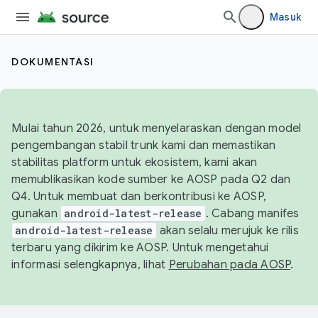
Masuk
DOKUMENTASI
Mulai tahun 2026, untuk menyelaraskan dengan model
pengembangan stabil trunk kami dan memastikan
stabilitas platform untuk ekosistem, kami akan
memublikasikan kode sumber ke AOSP pada Q2 dan
Q4. Untuk membuat dan berkontribusi ke AOSP,
gunakan
android-latest-release
. Cabang manifes
android-latest-release
akan selalu merujuk ke rilis
terbaru yang dikirim ke AOSP. Untuk mengetahui
informasi selengkapnya, lihat
Perubahan pada AOSP
.