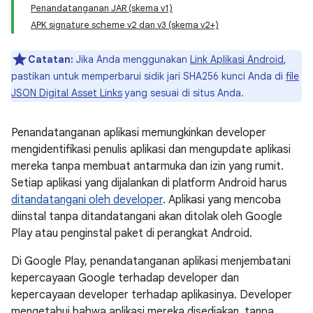
Penandatanganan JAR (skema v1)
APK signature scheme v2 dan v3 (skema v2+)
Catatan:
Jika Anda menggunakan
Link Aplikasi Android
,
pastikan untuk memperbarui sidik jari SHA256 kunci Anda di
file
JSON Digital Asset Links
yang sesuai di situs Anda.
Penandatanganan aplikasi memungkinkan developer
mengidentifikasi penulis aplikasi dan mengupdate aplikasi
mereka tanpa membuat antarmuka dan izin yang rumit.
Setiap aplikasi yang dijalankan di platform Android harus
ditandatangani oleh developer
. Aplikasi yang mencoba
diinstal tanpa ditandatangani akan ditolak oleh Google
Play atau penginstal paket di perangkat Android.
Di Google Play, penandatanganan aplikasi menjembatani
kepercayaan Google terhadap developer dan
kepercayaan developer terhadap aplikasinya. Developer
mengetahui bahwa aplikasi mereka disediakan, tanpa