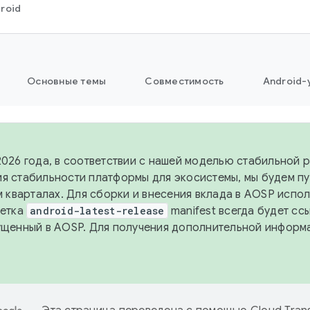
roid
Основные темы
Совместимость
Android-
2026 года, в соответствии с нашей моделью стабильной 
я стабильности платформы для экосистемы, мы будем п
-м кварталах. Для сборки и внесения вклада в AOSP испо
Ветка
android-latest-release
manifest всегда будет сс
ущенный в AOSP. Для получения дополнительной информ