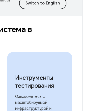
lation
истема в
Инструменты
тестирования
Ознакомьтесь с
масштабируемой
инфраструктурой и