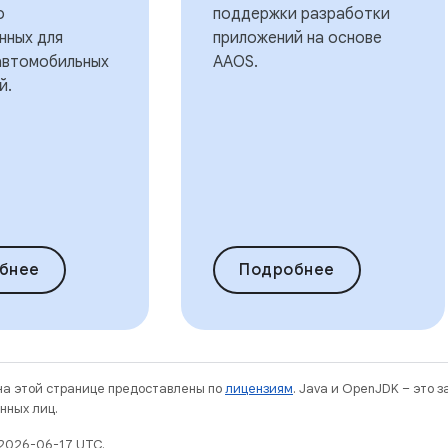
о
поддержки разработки
нных для
приложений на основе
автомобильных
AAOS.
й.
бнее
Подробнее
 на этой странице предоставлены по
лицензиям
. Java и OpenJDK – это 
нных лиц.
2026-06-17 UTC.