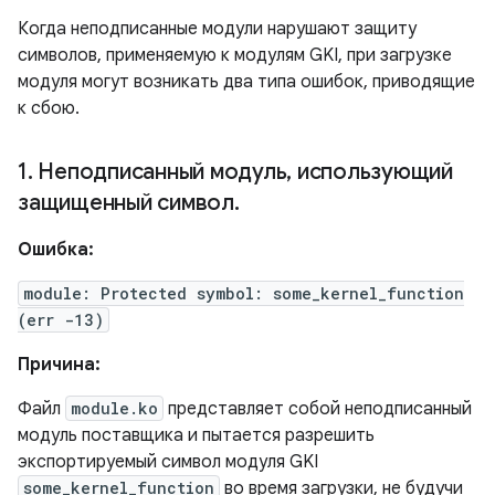
Когда неподписанные модули нарушают защиту
символов, применяемую к модулям GKI, при загрузке
модуля могут возникать два типа ошибок, приводящие
к сбою.
1
.
Неподписанный модуль
,
использующий
защищенный символ
.
Ошибка:
module: Protected symbol: some_kernel_function
(err -13)
Причина:
Файл
module.ko
представляет собой неподписанный
модуль поставщика и пытается разрешить
экспортируемый символ модуля GKI
some_kernel_function
во время загрузки, не будучи