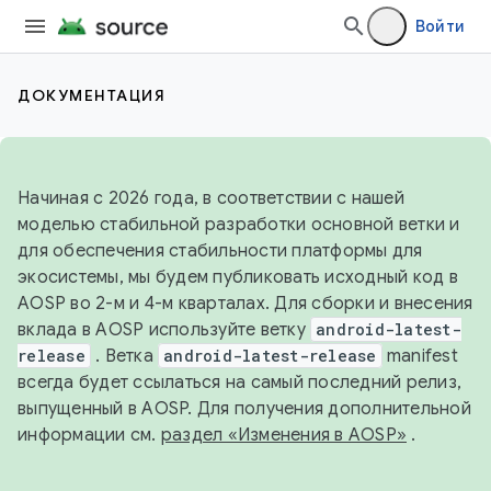
Войти
ДОКУМЕНТАЦИЯ
Начиная с 2026 года, в соответствии с нашей
моделью стабильной разработки основной ветки и
для обеспечения стабильности платформы для
экосистемы, мы будем публиковать исходный код в
AOSP во 2-м и 4-м кварталах. Для сборки и внесения
вклада в AOSP используйте ветку
android-latest-
release
. Ветка
android-latest-release
manifest
всегда будет ссылаться на самый последний релиз,
выпущенный в AOSP. Для получения дополнительной
информации см.
раздел «Изменения в AOSP»
.