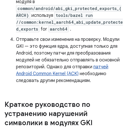
модуля в
common/android/abi_gki_protected_exports_{
ARCH}
используя
tools/bazel run
//common:kernel_aarch64_abi_update_protecte
d_exports
for
aarch64
.
Отправьте свои изменения на проверку. Модули
GKI — это функция ядра, доступная только для
Android, поэтому патчи для преобразования
модулей не обязательно отправлять в основной
репозиторий. Однако для отправки
патчей
Android Common Kernel (ACK)
необходимо
следовать другим рекомендациям.
Краткое руководство по
устранению нарушений
символики в модулях GKI