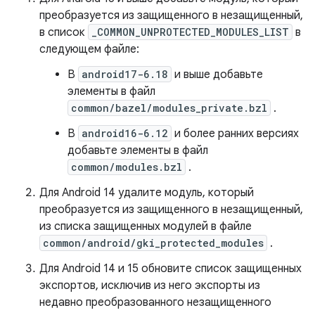
преобразуется из защищенного в незащищенный,
в список
_COMMON_UNPROTECTED_MODULES_LIST
в
следующем файле:
В
android17-6.18
и выше добавьте
элементы в файл
common/bazel/modules_private.bzl
.
В
android16-6.12
и более ранних версиях
добавьте элементы в файл
common/modules.bzl
.
Для Android 14 удалите модуль, который
преобразуется из защищенного в незащищенный,
из списка защищенных модулей в файле
common/android/gki_protected_modules
.
Для Android 14 и 15 обновите список защищенных
экспортов, исключив из него экспорты из
недавно преобразованного незащищенного