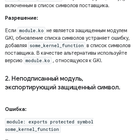
включенным в список символов поставщика.
Разрешение:
Если
module.ko
не является защищенным модулем
GKI, обновление списка символов устраняет ошибку,
добавляя
some_kernel_function
в список символов
поставщика. В качестве альтернативы используйте
версию
module.ko
, относящуюся к GKI.
2
.
Неподписанный модуль
,
экспортирующий защищенный символ
.
Ошибка:
module: exports protected symbol
some_kernel_function