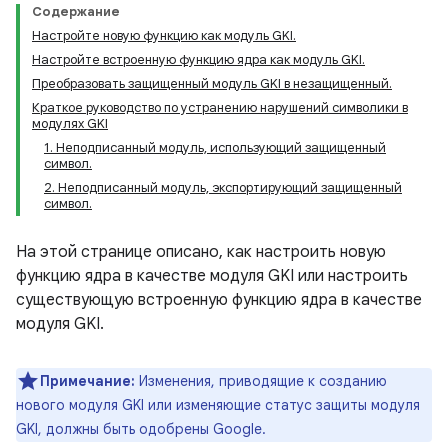
Содержание
Настройте новую функцию как модуль GKI.
Настройте встроенную функцию ядра как модуль GKI.
Преобразовать защищенный модуль GKI в незащищенный.
Краткое руководство по устранению нарушений символики в
модулях GKI
1. Неподписанный модуль, использующий защищенный
символ.
2. Неподписанный модуль, экспортирующий защищенный
символ.
На этой странице описано, как настроить новую
функцию ядра в качестве модуля GKI или настроить
существующую встроенную функцию ядра в качестве
модуля GKI.
Примечание:
Изменения, приводящие к созданию
нового модуля GKI или изменяющие статус защиты модуля
GKI, должны быть одобрены Google.