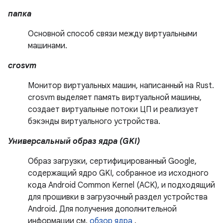
папка
Основной способ связи между виртуальными
машинами.
crosvm
Монитор виртуальных машин, написанный на Rust.
crosvm выделяет память виртуальной машины,
создает виртуальные потоки ЦП и реализует
бэкэнды виртуального устройства.
Универсальный образ ядра (GKI)
Образ загрузки, сертифицированный Google,
содержащий ядро ​​GKI, собранное из исходного
кода Android Common Kernel (ACK), и подходящий
для прошивки в загрузочный раздел устройства
Android. Для получения дополнительной
информации см.
обзор ядра
.