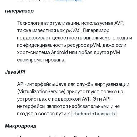
гипервизор
Технология виртуализации, используемая AVF,
также известная как
pKVM
. Гипервизор
поддерживает целостность выполняемого кода и
конфиденциальность ресурсов pVM, даже если
хост-система Android или любая другая pVM
скомпрометирована.
Java API
API-интерфейсы Java для службы виртуализации
(VirtualizationService) присутствуют только на
устройствах с поддержкой AVF. Эти API-
интерфейсы являются необязательными и не
входят в состав пути к
thebootclasspath
.
Микродроид