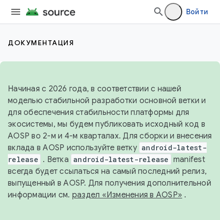
Войти
ДОКУМЕНТАЦИЯ
Начиная с 2026 года, в соответствии с нашей
моделью стабильной разработки основной ветки и
для обеспечения стабильности платформы для
экосистемы, мы будем публиковать исходный код в
AOSP во 2-м и 4-м кварталах. Для сборки и внесения
вклада в AOSP используйте ветку
android-latest-
release
. Ветка
android-latest-release
manifest
всегда будет ссылаться на самый последний релиз,
выпущенный в AOSP. Для получения дополнительной
информации см.
раздел «Изменения в AOSP»
.