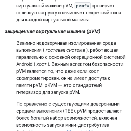
виртуальной машине pVM,
pvmfw
проверяет
полезную нагрузку и вычисляет секретный ключ
для каждой виртуальной машины.
защищенная виртуальная машина (pVM)
Взаимно недоверчивая изолированная среда
выполнения (
гостевая система
), работающая
параллельно с основной операционной системой
Android (
хост
). Важным аспектом безопасности
pVM является то, что даже если хост
скомпрометирован, он не имеет доступа к
памяти pVM. pKVM — это стандартный
гипервизор для запуска pVM.
По сравнению с существующими доверенными
средами выполнения (TEE), pVM предоставляют
более богатый набор возможностей, включая
возможность запуска мини-дистрибутива