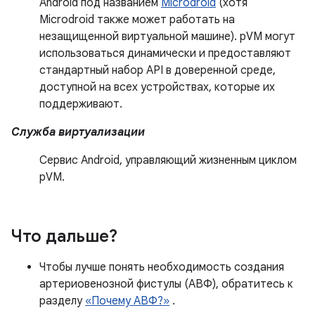
Android под названием
Microdroid
(хотя
Microdroid также может работать на
незащищенной виртуальной машине). pVM могут
использоваться динамически и предоставляют
стандартный набор API в доверенной среде,
доступной на всех устройствах, которые их
поддерживают.
Служба виртуализации
Сервис Android, управляющий жизненным циклом
pVM.
Что дальше?
Чтобы лучше понять необходимость создания
артериовенозной фистулы (АВФ), обратитесь к
разделу
«Почему АВФ?»
.