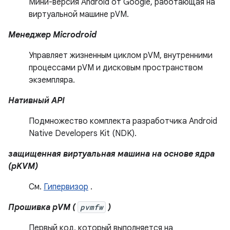
Мини-версия Android от Google, работающая на
виртуальной машине pVM.
Менеджер Microdroid
Управляет жизненным циклом pVM, внутренними
процессами pVM и дисковым пространством
экземпляра.
Нативный API
Подмножество комплекта разработчика Android
Native Developers Kit (NDK).
защищенная виртуальная машина на основе ядра
(pKVM)
См.
Гипервизор
.
Прошивка pVM (
pvmfw
)
Первый код, который выполняется на