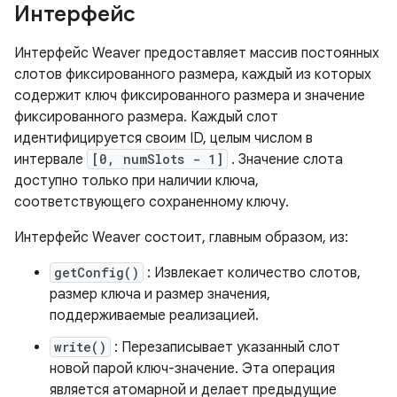
Интерфейс
Интерфейс Weaver предоставляет массив постоянных
слотов фиксированного размера, каждый из которых
содержит ключ фиксированного размера и значение
фиксированного размера. Каждый слот
идентифицируется своим ID, целым числом в
интервале
[0, numSlots - 1]
. Значение слота
доступно только при наличии ключа,
соответствующего сохраненному ключу.
Интерфейс Weaver состоит, главным образом, из:
getConfig()
: Извлекает количество слотов,
размер ключа и размер значения,
поддерживаемые реализацией.
write()
: Перезаписывает указанный слот
новой парой ключ-значение. Эта операция
является атомарной и делает предыдущие