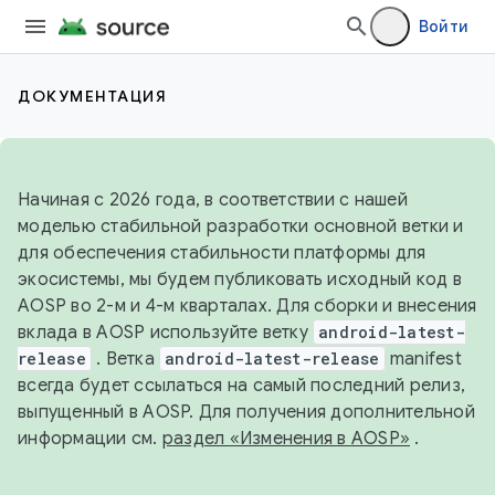
Войти
ДОКУМЕНТАЦИЯ
Начиная с 2026 года, в соответствии с нашей
моделью стабильной разработки основной ветки и
для обеспечения стабильности платформы для
экосистемы, мы будем публиковать исходный код в
AOSP во 2-м и 4-м кварталах. Для сборки и внесения
вклада в AOSP используйте ветку
android-latest-
release
. Ветка
android-latest-release
manifest
всегда будет ссылаться на самый последний релиз,
выпущенный в AOSP. Для получения дополнительной
информации см.
раздел «Изменения в AOSP»
.