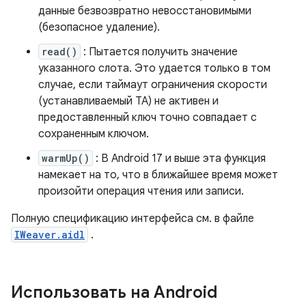
данные безвозвратно невосстановимыми
(безопасное удаление).
read()
: Пытается получить значение
указанного слота. Это удается только в том
случае, если таймаут ограничения скорости
(устанавливаемый TA) не активен и
предоставленный ключ точно совпадает с
сохраненным ключом.
warmUp()
: В Android 17 и выше эта функция
намекает на то, что в ближайшее время может
произойти операция чтения или записи.
Полную спецификацию интерфейса см. в файле
IWeaver.aidl
.
Использовать на Android