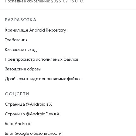
Последнее обновление: 2026-07-16 UTC.
РАЗРАБОТКА
Хранилище Android Repository
Требования
Как скачать код
Предпросмотр исполняемых файлов
Заводские образы
Драйверы в виде исполняемых файлов
СОЦСЕТИ
Страница @Android в X
Страница @AndroidDev в X
Блог Android
Блог Google о безопасности