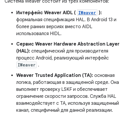
Система Weaver состоит из трех компонентов:
Интерфейс Weaver AIDL (
IWeaver
):
формальная спецификация HAL. В Android 13 и
более ранних версиях вместо AIDL
использовался HIDL.
Сервис Weaver Hardware Abstraction Layer
(HAL):
специфический для производителя
процесс Android, реализующий интерфейс
IWeaver
.
Weaver Trusted Application (TA):
основная
логика, работающая в защищенной среде. Она
выполняет проверку LSKF и обеспечивает
ограничение скорости запросов. Служба HAL
взаимодействует с TA, используя защищенный
канал, специфичный для данной реализации.