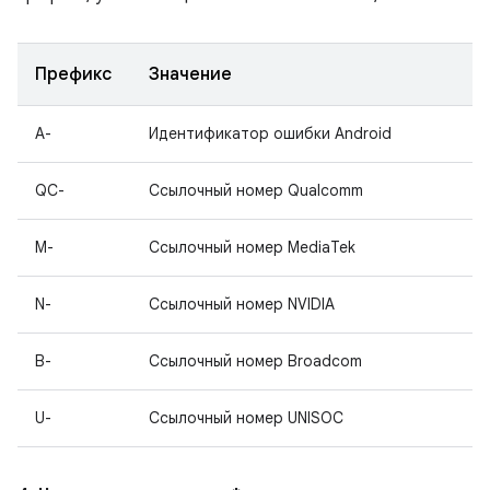
Префикс
Значение
A-
Идентификатор ошибки Android
QC-
Ссылочный номер Qualcomm
M-
Ссылочный номер MediaTek
N-
Ссылочный номер NVIDIA
B-
Ссылочный номер Broadcom
U-
Ссылочный номер UNISOC