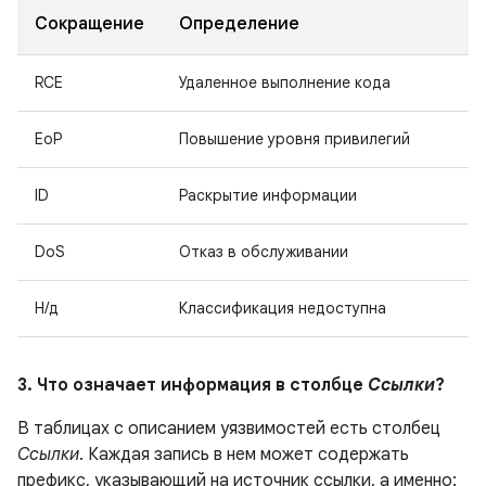
Сокращение
Определение
RCE
Удаленное выполнение кода
EoP
Повышение уровня привилегий
ID
Раскрытие информации
DoS
Отказ в обслуживании
Н/д
Классификация недоступна
3. Что означает информация в столбце
Ссылки
?
В таблицах с описанием уязвимостей есть столбец
Ссылки
. Каждая запись в нем может содержать
префикс, указывающий на источник ссылки, а именно: