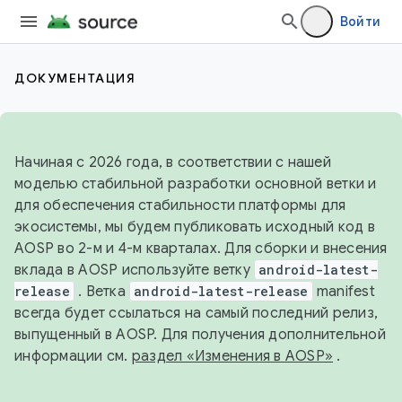
Войти
ДОКУМЕНТАЦИЯ
Начиная с 2026 года, в соответствии с нашей
моделью стабильной разработки основной ветки и
для обеспечения стабильности платформы для
экосистемы, мы будем публиковать исходный код в
AOSP во 2-м и 4-м кварталах. Для сборки и внесения
вклада в AOSP используйте ветку
android-latest-
release
. Ветка
android-latest-release
manifest
всегда будет ссылаться на самый последний релиз,
выпущенный в AOSP. Для получения дополнительной
информации см.
раздел «Изменения в AOSP»
.