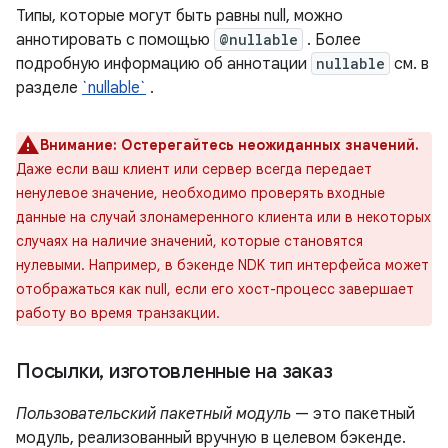
Типы, которые могут быть равны null, можно
аннотировать с помощью
@nullable
. Более
подробную информацию об аннотации
nullable
см. в
разделе
`nullable`
.
Внимание:
Остерегайтесь неожиданных значений.
Даже если ваш клиент или сервер всегда передает
ненулевое значение, необходимо проверять входные
данные на случай злонамеренного клиента или в некоторых
случаях на наличие значений, которые становятся
нулевыми. Например, в бэкенде NDK тип интерфейса может
отображаться как null, если его хост-процесс завершает
работу во время транзакции.
Посылки
,
изготовленные на заказ
Пользовательский пакетный модуль
— это пакетный
модуль, реализованный вручную в целевом бэкенде.