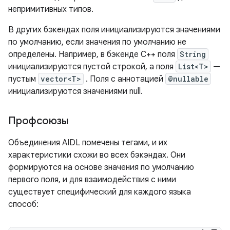
непримитивных типов.
В других бэкендах поля инициализируются значениями
по умолчанию, если значения по умолчанию не
определены. Например, в бэкенде C++ поля
String
инициализируются пустой строкой, а поля
List<T>
—
пустым
vector<T>
. Поля с аннотацией
@nullable
инициализируются значениями null.
Профсоюзы
Объединения AIDL помечены тегами, и их
характеристики схожи во всех бэкэндах. Они
формируются на основе значения по умолчанию
первого поля, и для взаимодействия с ними
существует специфический для каждого языка
способ: