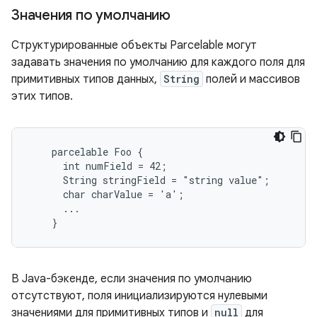
Значения по умолчанию
Структурированные объекты Parcelable могут
задавать значения по умолчанию для каждого поля для
примитивных типов данных,
String
полей и массивов
этих типов.
    parcelable Foo {

      int numField = 42;

      String stringField = "string value";

      char charValue = 'a';

      ...

В Java-бэкенде, если значения по умолчанию
отсутствуют, поля инициализируются нулевыми
значениями для примитивных типов и
null
для