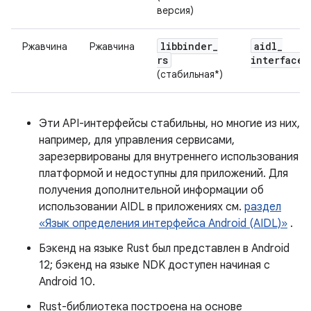
версия)
libbinder
_
aidl
_
Ржавчина
Ржавчина
rs
interface
(стабильная*)
Эти API-интерфейсы стабильны, но многие из них,
например, для управления сервисами,
зарезервированы для внутреннего использования
платформой и недоступны для приложений. Для
получения дополнительной информации об
использовании AIDL в приложениях см.
раздел
«Язык определения интерфейса Android (AIDL)»
.
Бэкенд на языке Rust был представлен в Android
12; бэкенд на языке NDK доступен начиная с
Android 10.
Rust-библиотека построена на основе