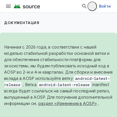
Войти
ДОКУМЕНТАЦИЯ
Начиная с 2026 года, в соответствии с нашей
моделью стабильной разработки основной ветки и
для обеспечения стабильности платформы для
экосистемы, мы будем публиковать исходный код в
AOSP во 2-м и 4-м кварталах. Для сборки и внесения
вклада в AOSP используйте ветку
android-latest-
release
. Ветка
android-latest-release
manifest
всегда будет ссылаться на самый последний релиз,
выпущенный в AOSP. Для получения дополнительной
информации см.
раздел «Изменения в AOSP»
.