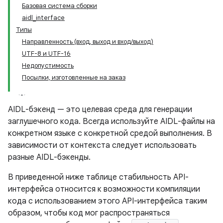
Базовая система сборки
aidl_interface
Типы
Направленность (вход, выход и вход/выход)
UTF-8 и UTF-16
Недопустимость
Посылки, изготовленные на заказ
AIDL-бэкенд — это целевая среда для генерации
заглушечного кода. Всегда используйте AIDL-файлы на
конкретном языке с конкретной средой выполнения. В
зависимости от контекста следует использовать
разные AIDL-бэкенды.
В приведенной ниже таблице стабильность API-
интерфейса относится к возможности компиляции
кода с использованием этого API-интерфейса таким
образом, чтобы код мог распространяться