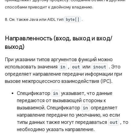
способами приводит к двойному владению.
8. См. также Java или AIDL тип
byte[]
.
Направленность (вход
,
выход и вход
/
выход)
При указании типов аргументов функций можно
использовать значения
in
,
out
или
inout
. Это
определяет направление передачи информации при
вызове межпроцессного взаимодействия (IPC).
Спецификатор
in
указывает, что данные
передаются от вызывающей стороны к
вызываемой. Спецификатор
in
определяет
направление передачи по умолчанию, но если
типы данных также могут передаваться
out
, то
необходимо указать направление.