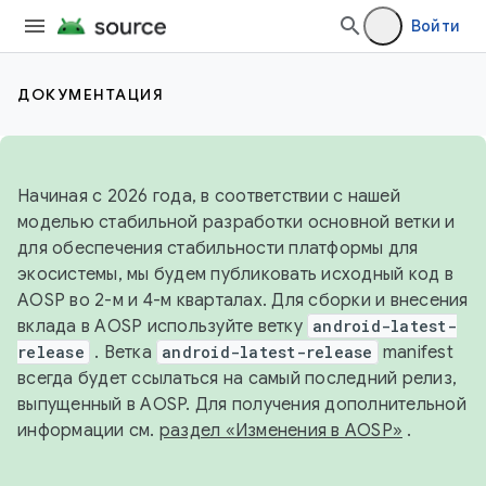
Войти
ДОКУМЕНТАЦИЯ
Начиная с 2026 года, в соответствии с нашей
моделью стабильной разработки основной ветки и
для обеспечения стабильности платформы для
экосистемы, мы будем публиковать исходный код в
AOSP во 2-м и 4-м кварталах. Для сборки и внесения
вклада в AOSP используйте ветку
android-latest-
release
. Ветка
android-latest-release
manifest
всегда будет ссылаться на самый последний релиз,
выпущенный в AOSP. Для получения дополнительной
информации см.
раздел «Изменения в AOSP»
.