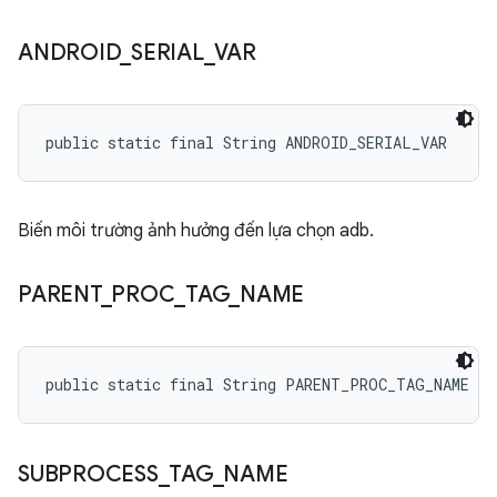
ANDROID
_
SERIAL
_
VAR
public static final String ANDROID_SERIAL_VAR
Biến môi trường ảnh hưởng đến lựa chọn adb.
PARENT
_
PROC
_
TAG
_
NAME
public static final String PARENT_PROC_TAG_NAME
SUBPROCESS
_
TAG
_
NAME