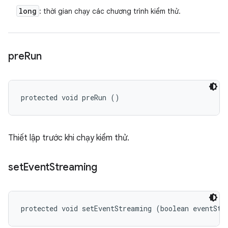
long
: thời gian chạy các chương trình kiểm thử.
pre
Run
protected void preRun ()
Thiết lập trước khi chạy kiểm thử.
set
Event
Streaming
protected void setEventStreaming (boolean eventStr