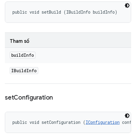
public void setBuild (IBuildInfo buildInfo)
Tham số
build
Info
IBuild
Info
set
Configuration
public void setConfiguration (
IConfiguration
 confi