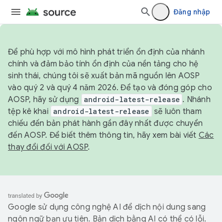
Đăng nhập
Để phù hợp với mô hình phát triển ổn định của nhánh
chính và đảm bảo tính ổn định của nền tảng cho hệ
sinh thái, chúng tôi sẽ xuất bản mã nguồn lên AOSP
vào quý 2 và quý 4 năm 2026. Để tạo và đóng góp cho
AOSP, hãy sử dụng
android-latest-release
. Nhánh
tệp kê khai
android-latest-release
sẽ luôn tham
chiếu đến bản phát hành gần đây nhất được chuyển
đến AOSP. Để biết thêm thông tin, hãy xem bài viết
Các
thay đổi đối với AOSP
.
Google sử dụng công nghệ AI để dịch nội dung sang
ngôn ngữ bạn ưu tiên. Bản dịch bằng AI có thể có lỗi.