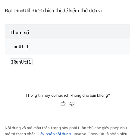
Đặt IRunUtil. Được hiển thị để kiểm thử đơn vị.
Tham số
run
Util
IRun
Util
Thông tin này có hữu ích không cho bạn không?
Nội dung và mã mẫu trên trang này phải tuân thủ các giấy phép như
mô tả trong phần
Giấy phép nội dung
. Java và OpenJDK là nhãn hiệu