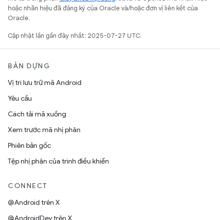
hoặc nhãn hiệu đã đăng ký của Oracle và/hoặc đơn vị liên kết của
Oracle.
Cập nhật lần gần đây nhất: 2025-07-27 UTC.
BẢN DỰNG
Vị trí lưu trữ mã Android
Yêu cầu
Cách tải mã xuống
Xem trước mã nhị phân
Phiên bản gốc
Tệp nhị phân của trình điều khiển
CONNECT
@Android trên X
@AndroidDev trên X