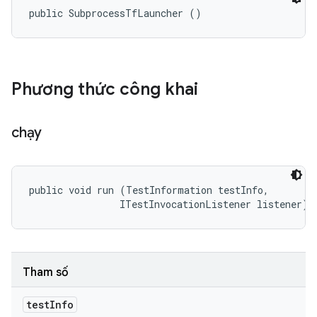
public SubprocessTfLauncher ()
Phương thức công khai
chạy
public void run (TestInformation testInfo, 

                ITestInvocationListener listener)
Tham số
test
Info