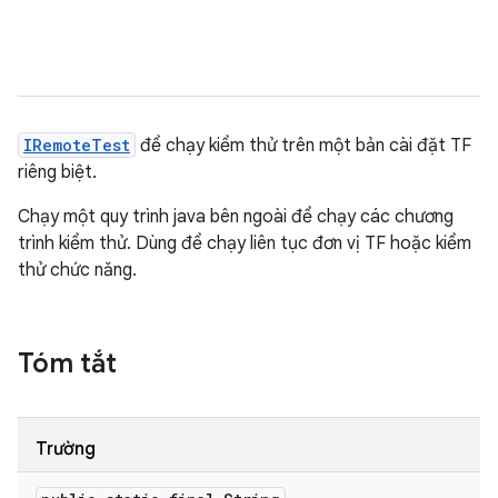
IRemoteTest
để chạy kiểm thử trên một bản cài đặt TF
riêng biệt.
Chạy một quy trình java bên ngoài để chạy các chương
trình kiểm thử. Dùng để chạy liên tục đơn vị TF hoặc kiểm
thử chức năng.
Tóm tắt
Trường